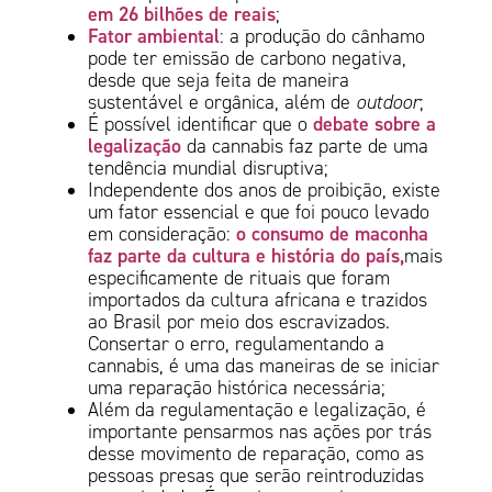
em 26 bilhões de reais
;
Fator ambiental
: a produção do cânhamo
pode ter emissão de carbono negativa,
desde que seja feita de maneira
sustentável e orgânica, além de
outdoor
;
debate sobre a
É possível identificar que o
legalização
da cannabis faz parte de uma
tendência mundial disruptiva;
Independente dos anos de proibição, existe
um fator essencial e que foi pouco levado
o consumo de maconha
em consideração:
faz parte da cultura e história do país,
mais
especificamente de rituais que foram
importados da cultura africana e trazidos
ao Brasil por meio dos escravizados.
Consertar o erro, regulamentando a
cannabis, é uma das maneiras de se iniciar
uma reparação histórica necessária;
Além da regulamentação e legalização, é
importante pensarmos nas ações por trás
desse movimento de reparação, como as
pessoas presas que serão reintroduzidas