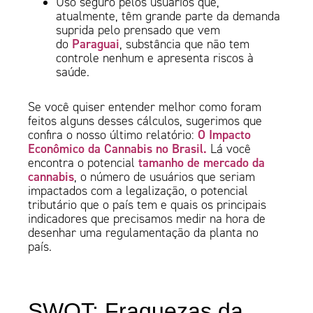
Uso seguro pelos usuários que,
atualmente, têm grande parte da demanda
suprida pelo prensado que vem
Paraguai
do
, substância que não tem
controle nenhum e apresenta riscos à
saúde.
Se você quiser entender melhor como foram
feitos alguns desses cálculos, sugerimos que
O Impacto
confira o nosso último relatório:
Econômico da Cannabis no Brasil.
Lá você
tamanho de mercado da
encontra o potencial
cannabis
, o número de usuários que seriam
impactados com a legalização, o potencial
tributário que o país tem e quais os principais
indicadores que precisamos medir na hora de
desenhar uma regulamentação da planta no
país.
SWOT: Fraquezas da