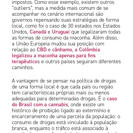
impostos. Como esse exemplo, existem outros
“outliers”, mas a medida mais comum de se
acompanhar no cenário internacional são
governos repensando suas estratégias de forma
local, como foi o caso de 30 estados nos Estados
Canadá
Uruguai
Unidos,
e
que legalizaram todas
as formas de consumo da maconha. Além disso,
a União Europeia mudou sua posição com
CBD
cânhamo
a Colômbia
relação ao
e
,
legalizou a maconha apenas para fins
terapêutico
s e outros países seguiram diferentes
caminhos.
A vantagem de se pensar na política de drogas
de uma forma local é que cada país ou região
tem características próprias mais ou menos
caso
adequadas para determinadas drogas. É o
do Brasil com a cannabis
, onde existe um
histórico de proibição ligado ao extermínio e
encarceramento de uma parcela da população: o
consumo de drogas está vinculado à população
branca, enquanto o tráfico está associado à