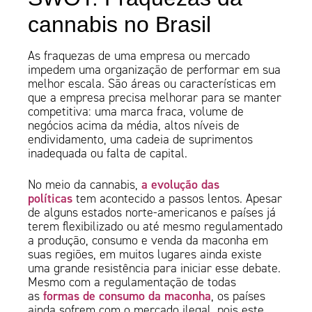
cannabis no Brasil
As fraquezas de uma empresa ou mercado
impedem uma organização de performar em sua
melhor escala. São áreas ou características em
que a empresa precisa melhorar para se manter
competitiva: uma marca fraca, volume de
negócios acima da média, altos níveis de
endividamento, uma cadeia de suprimentos
inadequada ou falta de capital.
a evolução das
No meio da cannabis,
políticas
tem acontecido a passos lentos. Apesar
de alguns estados norte-americanos e países já
terem flexibilizado ou até mesmo regulamentado
a produção, consumo e venda da maconha em
suas regiões, em muitos lugares ainda existe
uma grande resistência para iniciar esse debate.
Mesmo com a regulamentação de todas
formas de consumo da maconha
as
, os países
ainda sofrem com o mercado ilegal, pois este