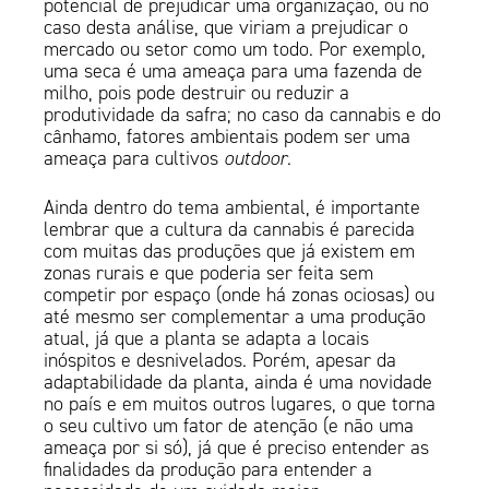
potencial de prejudicar uma organização, ou no
caso desta análise, que viriam a prejudicar o
mercado ou setor como um todo. Por exemplo,
uma seca é uma ameaça para uma fazenda de
milho, pois pode destruir ou reduzir a
produtividade da safra; no caso da cannabis e do
cânhamo, fatores ambientais podem ser uma
ameaça para cultivos
outdoor
.
Ainda dentro do tema ambiental, é importante
lembrar que a cultura da cannabis é parecida
com muitas das produções que já existem em
zonas rurais e que poderia ser feita sem
competir por espaço (onde há zonas ociosas) ou
até mesmo ser complementar a uma produção
atual, já que a planta se adapta a locais
inóspitos e desnivelados. Porém, apesar da
adaptabilidade da planta, ainda é uma novidade
no país e em muitos outros lugares, o que torna
o seu cultivo um fator de atenção (e não uma
ameaça por si só), já que é preciso entender as
finalidades da produção para entender a