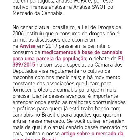
ou, em português, análise FOFA e, por este
motivo, iremos analisar a Análise SWOT do
Mercado da Cannabis.
No cenário atual brasileiro, a Lei de Drogas de
2006 instituiu que o consumo de drogas não é
crime; as discussões que ocorreram
Anvisa
na
em 2019 passaram a permitir o
medicamentos à base de cannabis
consumo de
para uma parcela da população
PL
; o debate do
399/2015
na comissão especial da Câmara dos
Deputados visa regulamentar o cultivo de
maconha com fins medicinais; e há movimento
constante das associações que lutam para
fornecer o óleo de cannabis para quem mais
precisa. Diante desses avanços, é importante
entender onde estão as melhores oportunidades
e práticas para quem já está trabalhando com
cannabis no Brasil e para aqueles que querem
entrar nesse mercado. Se você quiser entender
mais de qual é o atual cenário desse mercado no
artigo sobre o mercado da
país, confira o nosso
cannabis no Brasil
.