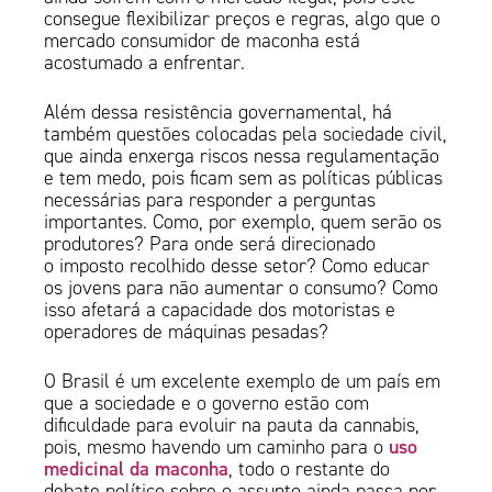
consegue flexibilizar preços e regras, algo que o
mercado consumidor de maconha está
acostumado a enfrentar.
Além dessa resistência governamental, há
também questões colocadas pela sociedade civil,
que ainda enxerga riscos nessa regulamentação
e tem medo, pois ficam sem as políticas públicas
necessárias para responder a perguntas
importantes. Como, por exemplo, quem serão os
produtores? Para onde será direcionado
o imposto recolhido desse setor? Como educar
os jovens para não aumentar o consumo? Como
isso afetará a capacidade dos motoristas e
operadores de máquinas pesadas?
O Brasil é um excelente exemplo de um país em
que a sociedade e o governo estão com
dificuldade para evoluir na pauta da cannabis,
uso
pois, mesmo havendo um caminho para o
medicinal da maconha
, todo o restante do
debate político sobre o assunto ainda passa por