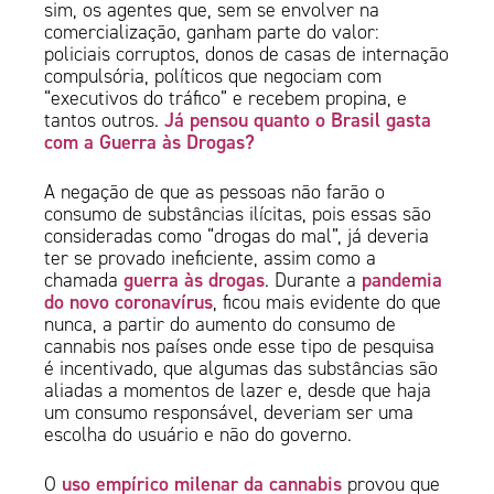
sim, os agentes que, sem se envolver na
comercialização, ganham parte do valor:
policiais corruptos, donos de casas de internação
compulsória, políticos que negociam com
“executivos do tráfico” e recebem propina, e
Já pensou quanto o Brasil gasta
tantos outros.
com a Guerra às Drogas?
A negação de que as pessoas não farão o
consumo de substâncias ilícitas, pois essas são
consideradas como “drogas do mal”, já deveria
ter se provado ineficiente, assim como a
guerra às drogas
pandemia
chamada
. Durante a
do novo coronavírus
, ficou mais evidente do que
nunca, a partir do aumento do consumo de
cannabis nos países onde esse tipo de pesquisa
é incentivado, que algumas das substâncias são
aliadas a momentos de lazer e, desde que haja
um consumo responsável, deveriam ser uma
escolha do usuário e não do governo.
uso empírico milenar da cannabis
O
provou que