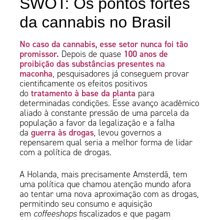
SWOT: Os pontos fortes
da cannabis no Brasil
No caso da cannabis, esse setor nunca foi tão
promissor.
100 anos de
Depois de quase
proibição das substâncias presentes na
maconha
, pesquisadores já conseguem provar
cientificamente os efeitos positivos
tratamento à base da planta
do
para
determinadas condições. Esse avanço acadêmico
aliado à constante pressão de uma parcela da
população a favor da legalização e a falha
guerra às drogas
da
, levou governos a
repensarem qual seria a melhor forma de lidar
com a política de drogas.
A Holanda, mais precisamente Amsterdã, tem
uma política que chamou atenção mundo afora
ao tentar uma nova aproximação com as drogas,
permitindo seu consumo e aquisição
em
coffeeshops
fiscalizados e que pagam