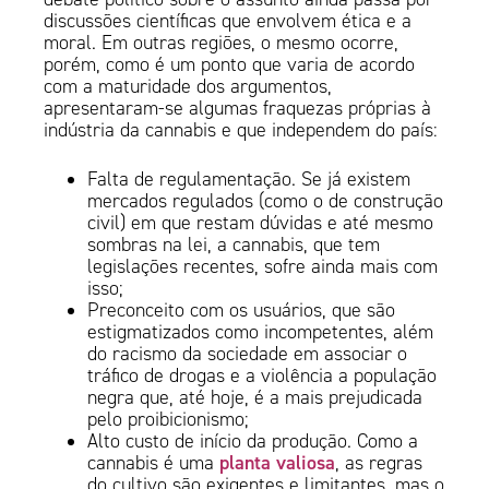
discussões científicas que envolvem ética e a
moral. Em outras regiões, o mesmo ocorre,
porém, como é um ponto que varia de acordo
com a maturidade dos argumentos,
apresentaram-se algumas fraquezas próprias à
indústria da cannabis e que independem do país:
Falta de regulamentação. Se já existem
mercados regulados (como o de construção
civil) em que restam dúvidas e até mesmo
sombras na lei, a cannabis, que tem
legislações recentes, sofre ainda mais com
isso;
Preconceito com os usuários, que são
estigmatizados como incompetentes, além
do racismo da sociedade em associar o
tráfico de drogas e a violência a população
negra que, até hoje, é a mais prejudicada
pelo proibicionismo;
Alto custo de início da produção. Como a
planta valiosa
cannabis é uma
, as regras
do cultivo são exigentes e limitantes, mas o