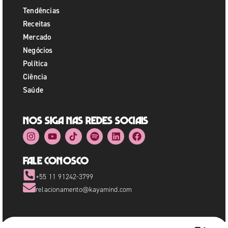
Tendências
Receitas
Mercado
Negócios
Política
Ciência
Saúde
Nos siga nas redes sociais
Fale Conosco
+55 11 91242-3799
relacionamento@kayamind.com