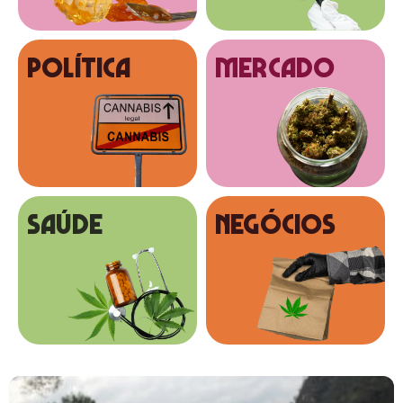
Política
MERCADO
SAÚDE
NEGÓCIOS