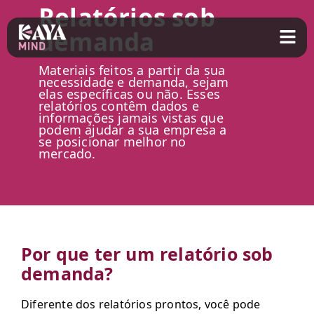
Relatórios sob
demanda
Materiais feitos a partir da sua
necessidade e demanda, sejam
elas específicas ou não. Esses
relatórios contêm dados e
informações jamais vistas que
podem ajudar a sua empresa a
se posicionar melhor no
mercado.
Por que ter um relatório sob
demanda?
Diferente dos relatórios prontos, você pode