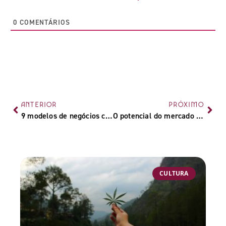
0
COMENTÁRIOS
ANTERIOR
PRÓXIMO
9 modelos de negócios canábicos no Brasil
O potencial do mercado de cannabis medicinal no Brasil
CULTURA