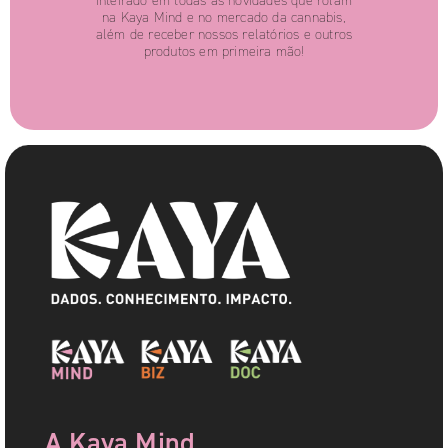
inteirado em todas as novidades que rolam
na Kaya Mind e no mercado da cannabis,
além de receber nossos relatórios e outros
produtos em primeira mão!
A Kaya Mind