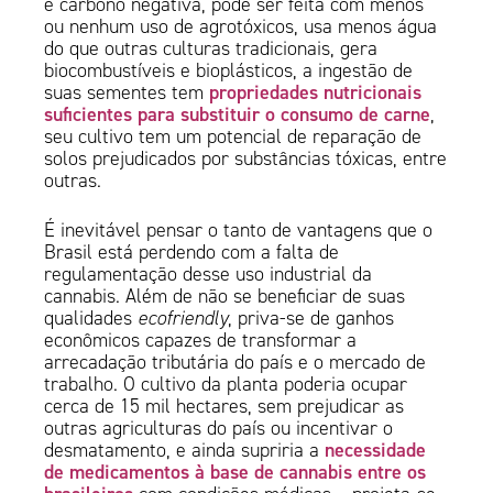
é carbono negativa, pode ser feita com menos
ou nenhum uso de agrotóxicos, usa menos água
do que outras culturas tradicionais, gera
biocombustíveis e bioplásticos, a ingestão de
propriedades nutricionais
suas sementes tem
suficientes para substituir o consumo de carne
,
seu cultivo tem um potencial de reparação de
solos prejudicados por substâncias tóxicas, entre
outras.
É inevitável pensar o tanto de vantagens que o
Brasil está perdendo com a falta de
regulamentação desse uso industrial da
cannabis. Além de não se beneficiar de suas
qualidades
ecofriendly
, priva-se de ganhos
econômicos capazes de transformar a
arrecadação tributária do país e o mercado de
trabalho. O cultivo da planta poderia ocupar
cerca de 15 mil hectares, sem prejudicar as
outras agriculturas do país ou incentivar o
necessidade
desmatamento, e ainda supriria a
de medicamentos à base de cannabis entre os