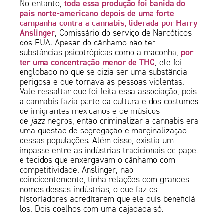
toda essa produção foi banida do
No entanto,
país norte-americano depois de uma forte
campanha contra a cannabis, liderada por Harry
Anslinger
, Comissário do serviço de Narcóticos
dos EUA. Apesar do cânhamo não ter
por
substâncias psicotrópicas como a maconha,
ter uma concentração menor de THC
, ele foi
englobado no que se dizia ser uma substância
perigosa e que tornava as pessoas violentas.
Vale ressaltar que foi feita essa associação, pois
a cannabis fazia parte da cultura e dos costumes
de imigrantes mexicanos e de músicos
de
jazz
negros, então criminalizar a cannabis era
uma questão de segregação e marginalização
dessas populações. Além disso, existia um
impasse entre as indústrias tradicionais de papel
e tecidos que enxergavam o cânhamo com
competitividade. Anslinger, não
coincidentemente, tinha relações com grandes
nomes dessas indústrias, o que faz os
historiadores acreditarem que ele quis beneficiá-
los. Dois coelhos com uma cajadada só.