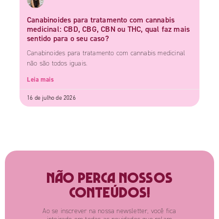
Canabinoides para tratamento com cannabis
medicinal: CBD, CBG, CBN ou THC, qual faz mais
sentido para o seu caso?
Canabinoides para tratamento com cannabis medicinal
não são todos iguais.
Leia mais
16 de julho de 2026
Não perca nossos
conteúdos!
Ao se inscrever na nossa newsletter, você fica