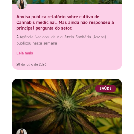
Anvisa publica relatório sobre cultivo de
Cannabis medicinal. Mas ainda não respondeu à
principal pergunta do setor.
A Agência Nacional de Vigilância Sanitária (Anvisa)
publicou nesta semana
Leia mais
20 de julho de 2026
SAÚDE