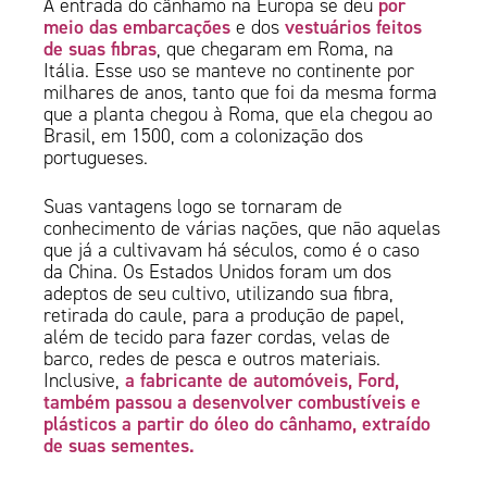
por
A entrada do cânhamo na Europa se deu
meio das embarcações
vestuários feitos
e dos
de suas fibras
, que chegaram em Roma, na
Itália. Esse uso se manteve no continente por
milhares de anos, tanto que foi da mesma forma
que a planta chegou à Roma, que ela chegou ao
Brasil, em 1500, com a colonização dos
portugueses.
Suas vantagens logo se tornaram de
conhecimento de várias nações, que não aquelas
que já a cultivavam há séculos, como é o caso
da China. Os Estados Unidos foram um dos
adeptos de seu cultivo, utilizando sua fibra,
retirada do caule, para a produção de papel,
além de tecido para fazer cordas, velas de
barco, redes de pesca e outros materiais.
a fabricante de automóveis, Ford,
Inclusive,
também passou a desenvolver combustíveis e
plásticos a partir do óleo do cânhamo, extraído
de suas sementes.