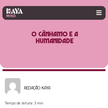
O cânhamo e a
humanidade
Redação Kaya
Tempo de leitura:
3
min