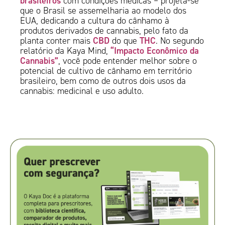
brasileiros
com condições médicas – projeta-se
que o Brasil se assemelharia ao modelo dos
EUA, dedicando a cultura do cânhamo à
produtos derivados de cannabis, pelo fato da
CBD
THC
planta conter mais
do que
. No segundo
“Impacto Econômico da
relatório da Kaya Mind,
Cannabis”
, você pode entender melhor sobre o
potencial de cultivo de cânhamo em território
brasileiro, bem como de outros dois usos da
cannabis: medicinal e uso adulto.