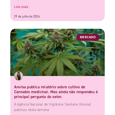
Leia mais
29 de julho de 2026
MERCADO
Anvisa publica relatório sobre cultivo de
Cannabis medicinal. Mas ainda não respondeu à
principal pergunta do setor.
A Agência Nacional de Vigilância Sanitária (Anvisa)
publicou nesta semana