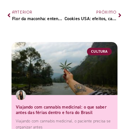
ANTERIOR
PRÓXIMO
Flor da maconha: entenda tudo sobre os famosos buds
Cookies USA: efeitos, características e formas de cultivo da strain
CULTURA
Viajando com cannabis medicinal: o que saber
antes das férias dentro e fora do Brasil
Viajando com cannabis medicinal, o paciente precisa se
organizar antes