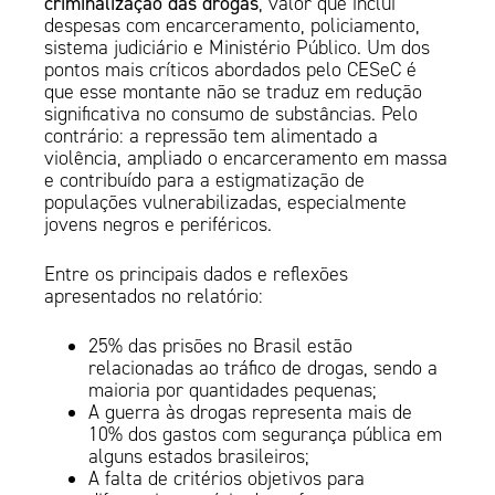
criminalização das drogas
, valor que inclui
despesas com encarceramento, policiamento,
sistema judiciário e Ministério Público. Um dos
pontos mais críticos abordados pelo CESeC é
que esse montante não se traduz em redução
significativa no consumo de substâncias. Pelo
contrário: a repressão tem alimentado a
violência, ampliado o encarceramento em massa
e contribuído para a estigmatização de
populações vulnerabilizadas, especialmente
jovens negros e periféricos.
Entre os principais dados e reflexões
apresentados no relatório:
25% das prisões no Brasil estão
relacionadas ao tráfico de drogas, sendo a
maioria por quantidades pequenas;
A guerra às drogas representa mais de
10% dos gastos com segurança pública em
alguns estados brasileiros;
A falta de critérios objetivos para