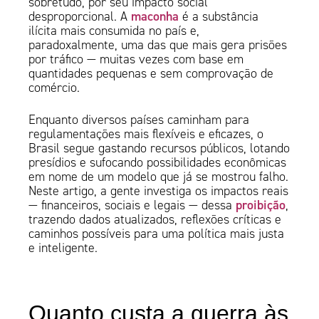
sobretudo, por seu impacto social
maconha
desproporcional. A
é a substância
ilícita mais consumida no país e,
paradoxalmente, uma das que mais gera prisões
por tráfico — muitas vezes com base em
quantidades pequenas e sem comprovação de
comércio.
Enquanto diversos países caminham para
regulamentações mais flexíveis e eficazes, o
Brasil segue gastando recursos públicos, lotando
presídios e sufocando possibilidades econômicas
em nome de um modelo que já se mostrou falho.
Neste artigo, a gente investiga os impactos reais
proibição
— financeiros, sociais e legais — dessa
,
trazendo dados atualizados, reflexões críticas e
caminhos possíveis para uma política mais justa
e inteligente.
Quanto custa a guerra às