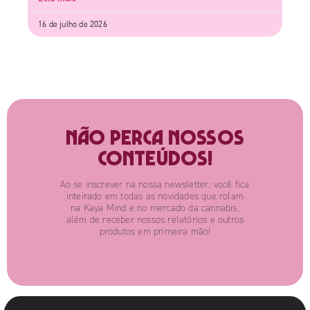
16 de julho de 2026
Não perca nossos
conteúdos!
Ao se inscrever na nossa newsletter, você fica
inteirado em todas as novidades que rolam
na Kaya Mind e no mercado da cannabis,
além de receber nossos relatórios e outros
produtos em primeira mão!