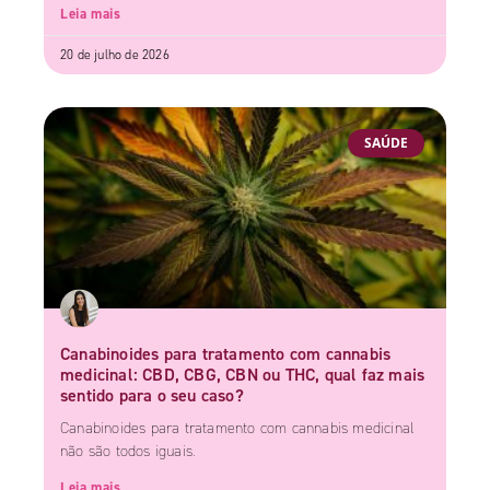
Leia mais
20 de julho de 2026
SAÚDE
Canabinoides para tratamento com cannabis
medicinal: CBD, CBG, CBN ou THC, qual faz mais
sentido para o seu caso?
Canabinoides para tratamento com cannabis medicinal
não são todos iguais.
Leia mais