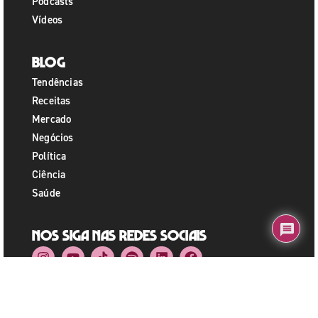
Podcasts
Vídeos
Blog
Tendências
Receitas
Mercado
Negócios
Política
Ciência
Saúde
Nos siga nas redes sociais
Fale Conosco
+55 11 91242-3799