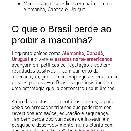
Modelos bem-sucedidos em países como
Alemanha, Canadá e Uruguai
O que o Brasil perde ao
proibir a maconha?
Alemanha
Canadá
Enquanto países como
,
,
Uruguai
estados norte-americanos
e diversos
avançam em políticas de regulação e colhem
resultados positivos — com aumento da
arrecadação, geração de empregos e redução de
prisões por uso — o Brasil segue insistindo em
uma estratégia que já demonstrou seus limites.
Além dos custos orçamentários diretos, o país
deixa de arrecadar tributos que poderiam ser
revertidos em saúde, educação e segurança.
Também perde oportunidades de investir em
pesquisa e desenvolvimento, numa planta com
industrial e
enorme potencial terapêutico,