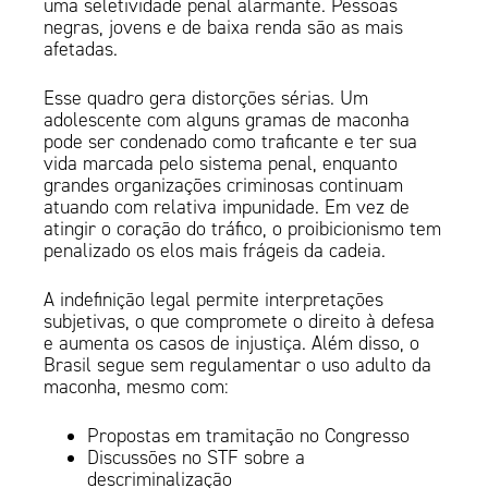
uma seletividade penal alarmante. Pessoas
negras, jovens e de baixa renda são as mais
afetadas.
Esse quadro gera distorções sérias. Um
adolescente com alguns gramas de maconha
pode ser condenado como traficante e ter sua
vida marcada pelo sistema penal, enquanto
grandes organizações criminosas continuam
atuando com relativa impunidade. Em vez de
atingir o coração do tráfico, o proibicionismo tem
penalizado os elos mais frágeis da cadeia.
A indefinição legal permite interpretações
subjetivas, o que compromete o direito à defesa
e aumenta os casos de injustiça. Além disso, o
Brasil segue sem regulamentar o uso adulto da
maconha, mesmo com:
Propostas em tramitação no Congresso
Discussões no STF sobre a
descriminalização