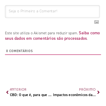
Saiba como
Este site utiliza o Akismet para reduzir spam.
seus dados em comentários são processados
.
0
COMENTÁRIOS
ANTERIOR
PRÓXIMO
CBD: O que é, para que serve e benefícios
Impactos econômicos da cannabis para o mercado brasileiro