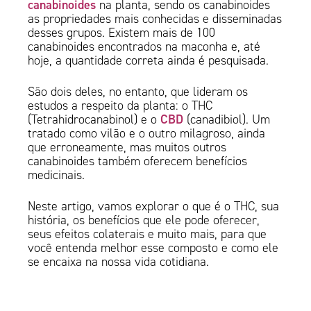
canabinoides
na planta, sendo os canabinoides
as propriedades mais conhecidas e disseminadas
desses grupos. Existem mais de 100
canabinoides encontrados na maconha e, até
hoje, a quantidade correta ainda é pesquisada.
São dois deles, no entanto, que lideram os
estudos a respeito da planta: o THC
CBD
(Tetrahidrocanabinol) e o
(canadibiol). Um
tratado como vilão e o outro milagroso, ainda
que erroneamente, mas muitos outros
canabinoides também oferecem benefícios
medicinais.
Neste artigo, vamos explorar o que é o THC, sua
história, os benefícios que ele pode oferecer,
seus efeitos colaterais e muito mais, para que
você entenda melhor esse composto e como ele
se encaixa na nossa vida cotidiana.