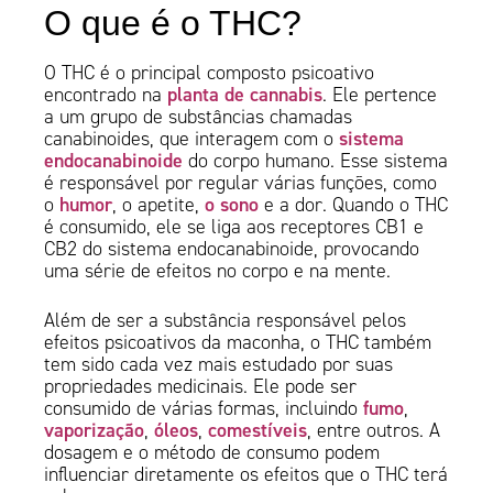
O que é o THC?
O THC é o principal composto psicoativo
planta de cannabis
encontrado na
. Ele pertence
a um grupo de substâncias chamadas
sistema
canabinoides, que interagem com o
endocanabinoide
do corpo humano. Esse sistema
é responsável por regular várias funções, como
humor
o sono
o
, o apetite,
e a dor. Quando o THC
é consumido, ele se liga aos receptores CB1 e
CB2 do sistema endocanabinoide, provocando
uma série de efeitos no corpo e na mente.
Além de ser a substância responsável pelos
efeitos psicoativos da maconha, o THC também
tem sido cada vez mais estudado por suas
propriedades medicinais. Ele pode ser
fumo
consumido de várias formas, incluindo
,
vaporização
óleos
comestíveis
,
,
, entre outros. A
dosagem e o método de consumo podem
influenciar diretamente os efeitos que o THC terá