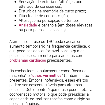
Sensação de euforia e “alta” (estado
alterado de consciência);
Distúrbios na memória de curto prazo;
Dificuldade de concentração;
Alteração na percepção do tempo;
Ansiedade
e paranoia (em doses elevadas
ou para pessoas sensíveis).
Além disso, o uso de THC pode causar um
aumento temporário na frequência cardíaca, o
que pode ser desconfortável para algumas
pessoas, especialmente para aquelas com
problemas cardíacos
preexistentes.
Os conhecidos popularmente como “boca de
olhos vermelhos
maconha” e “
” também estão
presentes. Embora inofensivos, esses efeitos
podem ser desconfortáveis para algumas
pessoas. Outro ponto é que o uso pode afetar a
coordenação motora, o que pode prejudicar a
capacidade de realizar tarefas como dirigir ou
operar máquinas.