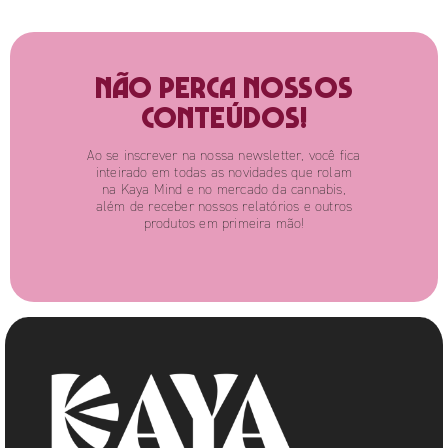
Não perca nossos
conteúdos!
Ao se inscrever na nossa newsletter, você fica
inteirado em todas as novidades que rolam
na Kaya Mind e no mercado da cannabis,
além de receber nossos relatórios e outros
produtos em primeira mão!