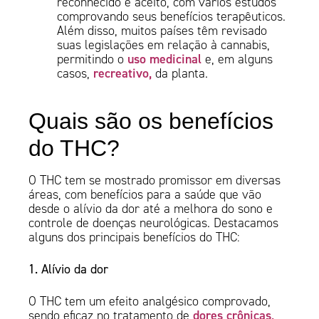
reconhecido e aceito, com vários estudos
comprovando seus benefícios terapêuticos.
Além disso, muitos países têm revisado
suas legislações em relação à cannabis,
uso medicinal
permitindo o
e, em alguns
recreativo,
casos,
da planta.
Quais são os benefícios
do THC?
O THC tem se mostrado promissor em diversas
áreas, com benefícios para a saúde que vão
desde o alívio da dor até a melhora do sono e
controle de doenças neurológicas. Destacamos
alguns dos principais benefícios do THC:
1. Alívio da dor
O THC tem um efeito analgésico comprovado,
dores crônicas,
sendo eficaz no tratamento de