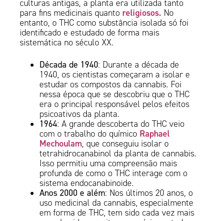
culturas antigas, a planta era utilizada tanto
religiosos.
para fins medicinais quanto
No
entanto, o THC como substância isolada só foi
identificado e estudado de forma mais
sistemática no século XX.
Década de 1940
: Durante a década de
1940, os cientistas começaram a isolar e
estudar os compostos da cannabis. Foi
nessa época que se descobriu que o THC
era o principal responsável pelos efeitos
psicoativos da planta.
1964
: A grande descoberta do THC veio
Raphael
com o trabalho do químico
Mechoulam
, que conseguiu isolar o
tetrahidrocanabinol da planta de cannabis.
Isso permitiu uma compreensão mais
profunda de como o THC interage com o
sistema endocanabinoide.
Anos 2000 e além
: Nos últimos 20 anos, o
uso medicinal da cannabis, especialmente
em forma de THC, tem sido cada vez mais