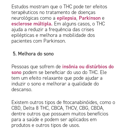
Estudos mostram que o THC pode ter efeitos
terapêuticos no tratamento de doenças
epilepsia
Parkinson
neurológicas como a
,
e
esclerose múltipla.
Em alguns casos, o THC
ajuda a reduzir a frequência das crises
epilépticas e melhora a mobilidade dos
pacientes com Parkinson.
5. Melhora do sono
insônia ou distúrbios do
Pessoas que sofrem de
sono
podem se beneficiar do uso do THC. Ele
tem um efeito relaxante que pode ajudar a
induzir o sono e melhorar a qualidade do
descanso.
Existem outros tipos de fitocanabinóides, como o
CBD, Delta 8 THC, CBCA, THCV, CBG, CBDA,
dentre outros que possuem muitos benefícios
para a saúde e podem ser aplicados em
produtos e outros tipos de usos.