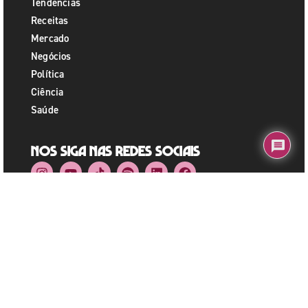
Tendências
Receitas
Mercado
Negócios
Política
Ciência
Saúde
Nos siga nas redes sociais
Fale Conosco
+55 11 91242-3799
relacionamento@kayamind.com
Copyright © Kaya 2024. All rights reserved.