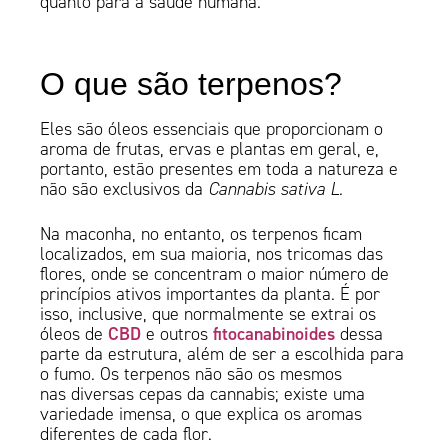
quanto para a saúde humana.
O que são terpenos?
Eles são óleos essenciais que proporcionam o
aroma de frutas, ervas e plantas em geral, e,
portanto, estão presentes em toda a natureza e
não são exclusivos da
Cannabis sativa L.
Na maconha, no entanto, os terpenos ficam
localizados, em sua maioria, nos tricomas das
flores, onde se concentram o maior número de
princípios ativos importantes da planta. É por
isso, inclusive, que normalmente se extrai os
CBD
fitocanabinoides
óleos de
e outros
dessa
parte da estrutura, além de ser a escolhida para
o fumo. Os terpenos não são os mesmos
nas diversas cepas da cannabis; existe uma
variedade imensa, o que explica os aromas
diferentes de cada flor.