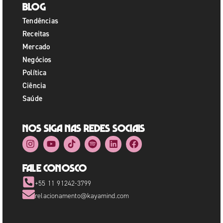
Blog
Tendências
Receitas
Mercado
Negócios
Política
Ciência
Saúde
Nos siga nas redes sociais
Fale Conosco
+55 11 91242-3799
relacionamento@kayamind.com