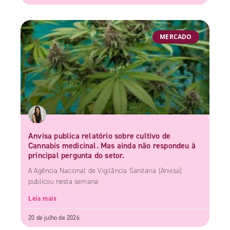
MERCADO
Anvisa publica relatório sobre cultivo de
Cannabis medicinal. Mas ainda não respondeu à
principal pergunta do setor.
A Agência Nacional de Vigilância Sanitária (Anvisa)
publicou nesta semana
Leia mais
20 de julho de 2026