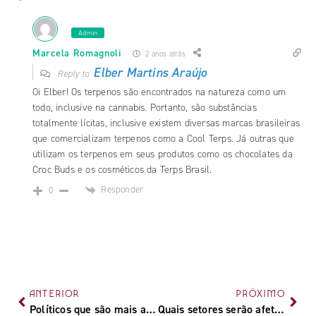
Admin
Marcela Romagnoli
2 anos atrás
Elber Martins Araújo
Reply to
Oi Elber! Os terpenos são encontrados na natureza como um
todo, inclusive na cannabis. Portanto, são substâncias
totalmente lícitas, inclusive existem diversas marcas brasileiras
que comercializam terpenos como a Cool Terps. Já outras que
utilizam os terpenos em seus produtos como os chocolates da
Croc Buds e os cosméticos da Terps Brasil.
Responder
0
ANTERIOR
PRÓXIMO
Políticos que são mais associados à cannabis pela mídia
Quais setores serão afetados pela regulamentação da cannabis?