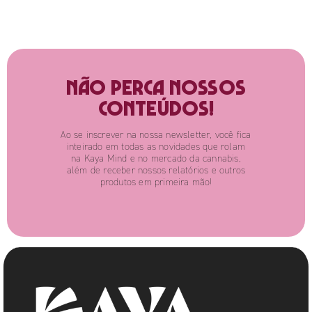
Não perca nossos
conteúdos!
Ao se inscrever na nossa newsletter, você fica
inteirado em todas as novidades que rolam
na Kaya Mind e no mercado da cannabis,
além de receber nossos relatórios e outros
produtos em primeira mão!