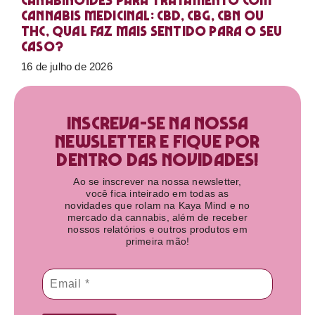
Canabinoides para tratamento com
cannabis medicinal: CBD, CBG, CBN ou
THC, qual faz mais sentido para o seu
caso?
16 de julho de 2026
Inscreva-se na nossa
newsletter e fique por
dentro das novidades!​
Ao se inscrever na nossa newsletter,
você fica inteirado em todas as
novidades que rolam na Kaya Mind e no
mercado da cannabis, além de receber
nossos relatórios e outros produtos em
primeira mão!