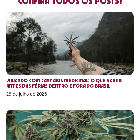
Confira todos os posts!
Viajando com cannabis medicinal: o que saber
antes das férias dentro e fora do Brasil
29 de julho de 2026