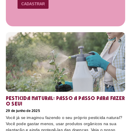
CADASTRAR
Pesticida natural: Passo a passo para fazer
o seu!
29 de junho de 2025
Você já se imaginou fazendo o seu próprio pesticida natural?
Você pode gastar menos, usar produtos orgânicos na sua
plantação e ainda protegê-las das doenças. Veja o nosso