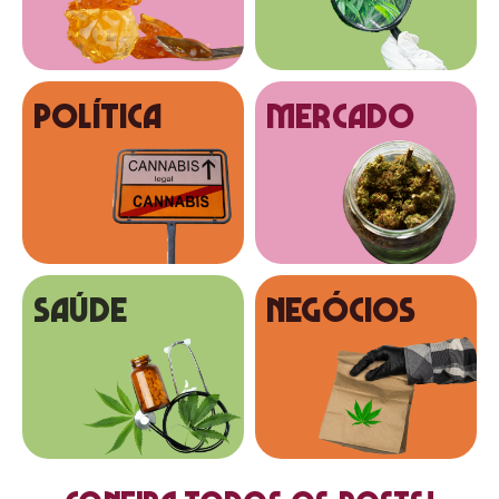
Política
MERCADO
SAÚDE
NEGÓCIOS