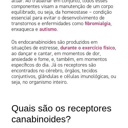
atuar. Ao trabalhar em conjunto, todos esses
componentes visam a manutenção de um corpo
equilibrado, ou seja, da homeostase – condição
essencial para evitar o desenvolvimento de
fibromialgia
transtornos e enfermidades como
,
autismo
enxaqueca e
.
Os endocanabinoides são produzidos em
durante o exercício físico
situações de estresse,
,
ao dançar e cantar, em momentos de dor,
ansiedade e fome, e, também, em momentos
específicos do dia. Já os receptores são
encontrados no cérebro, órgãos, tecidos
conjuntivos, glândulas e células imunológicas, ou
seja, no organismo inteiro.
Quais são os receptores
canabinoides?