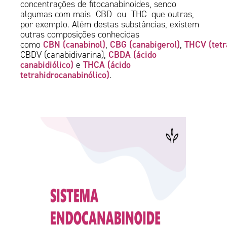
concentrações de fitocanabinoides, sendo
algumas com mais CBD ou THC que outras,
por exemplo. Além destas substâncias, existem
outras composições conhecidas
CBN (canabinol)
CBG (canabigerol)
THCV (tetr
como
,
,
CBDA (ácido
CBDV (canabidivarina),
canabidiólico)
THCA (ácido
e
tetrahidrocanabinólico)
.