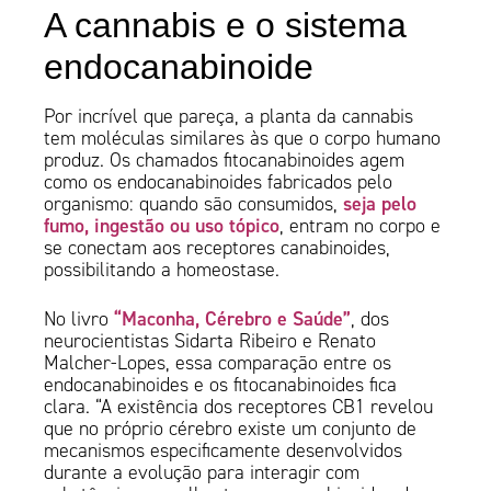
A cannabis e o sistema
endocanabinoide
Por incrível que pareça, a planta da cannabis
tem moléculas similares às que o corpo humano
produz. Os chamados fitocanabinoides agem
como os endocanabinoides fabricados pelo
seja pelo
organismo: quando são consumidos,
fumo, ingestão ou uso tópico
, entram no corpo e
se conectam aos receptores canabinoides,
possibilitando a homeostase.
“Maconha, Cérebro e Saúde”
No livro
, dos
neurocientistas Sidarta Ribeiro e Renato
Malcher-Lopes, essa comparação entre os
endocanabinoides e os fitocanabinoides fica
clara. “A existência dos receptores CB1 revelou
que no próprio cérebro existe um conjunto de
mecanismos especificamente desenvolvidos
durante a evolução para interagir com