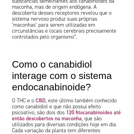
substâncias semelhantes aos canabinoides da
maconha, mas de origem endógena. A
descoberta desses receptores revelou que o
sistema nervoso produz suas próprias
‘maconhas’ para serem utilizadas em
circunstâncias e locais cerebrais precisamente
controlados pelo organismo”.
Como o canabidiol
interage com o sistema
endocanabinoide?
CBD
O THC e o
, este último também conhecido
como canabidiol e que não possui efeito
120 fitocanabinoides até
psicoativo, são dois dos
então descobertos na maconha
, que são
utilizados para diversas condições hoje em dia.
Cada variação da planta tem diferentes