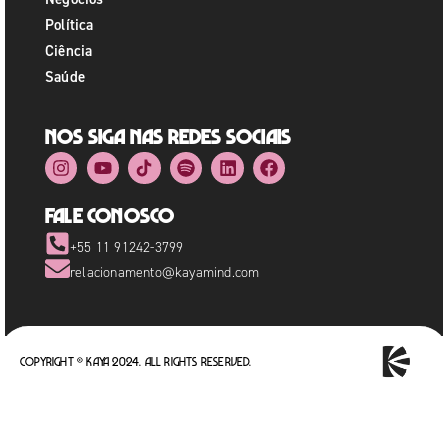
Política
Ciência
Saúde
Nos siga nas redes sociais
Fale Conosco
+55 11 91242-3799
relacionamento@kayamind.com
Copyright © Kaya 2024. All rights reserved.