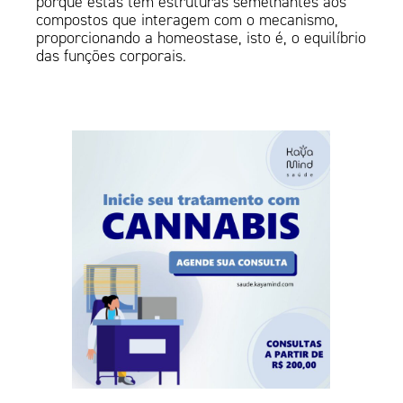
porque estas têm estruturas semelhantes aos
compostos que interagem com o mecanismo,
proporcionando a homeostase, isto é, o equilíbrio
das funções corporais.