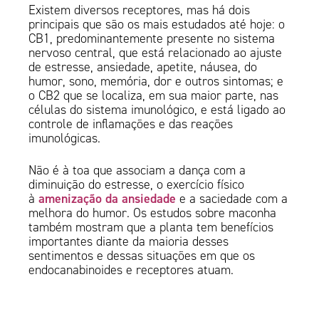
Existem diversos receptores, mas há dois
principais que são os mais estudados até hoje: o
CB1, predominantemente presente no sistema
nervoso central, que está relacionado ao ajuste
de estresse, ansiedade, apetite, náusea, do
humor, sono, memória, dor e outros sintomas; e
o CB2 que se localiza, em sua maior parte, nas
células do sistema imunológico, e está ligado ao
controle de inflamações e das reações
imunológicas.
Não é à toa que associam a dança com a
diminuição do estresse, o exercício físico
amenização da ansiedade
à
e a saciedade com a
melhora do humor. Os estudos sobre maconha
também mostram que a planta tem benefícios
importantes diante da maioria desses
sentimentos e dessas situações em que os
endocanabinoides e receptores atuam.