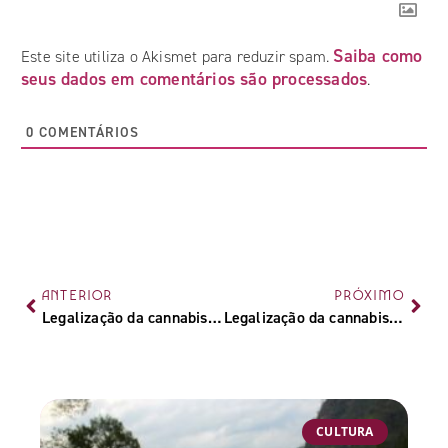
Saiba como
Este site utiliza o Akismet para reduzir spam.
seus dados em comentários são processados
.
0
COMENTÁRIOS
ANTERIOR
PRÓXIMO
Legalização da cannabis no Paraguai: entenda a regulamentação da planta no país
Legalização da cannabis no Peru: entenda a regulamentação da planta no país
CULTURA