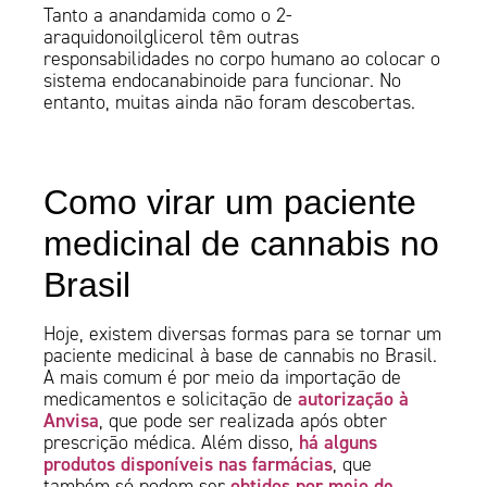
Tanto a anandamida como o 2-
araquidonoilglicerol têm outras
responsabilidades no corpo humano ao colocar o
sistema endocanabinoide para funcionar. No
entanto, muitas ainda não foram descobertas.
Como virar um paciente
medicinal de cannabis no
Brasil
Hoje, existem diversas formas para se tornar um
paciente medicinal à base de cannabis no Brasil.
A mais comum é por meio da importação de
autorização à
medicamentos e solicitação de
Anvisa
, que pode ser realizada após obter
há alguns
prescrição médica. Além disso,
produtos disponíveis nas farmácias
, que
obtidos por meio de
também só podem ser