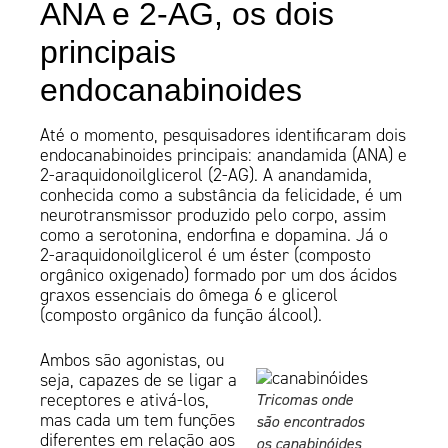
ANA e 2-AG, os dois
principais
endocanabinoides
Até o momento, pesquisadores identificaram dois
endocanabinoides principais: anandamida (ANA) e
2-araquidonoilglicerol (2-AG). A anandamida,
conhecida como a substância da felicidade, é um
neurotransmissor produzido pelo corpo, assim
como a serotonina, endorfina e dopamina. Já o
2-araquidonoilglicerol é um éster (composto
orgânico oxigenado) formado por um dos ácidos
graxos essenciais do ômega 6 e glicerol
(composto orgânico da função álcool).
Ambos são agonistas, ou
seja, capazes de se ligar a
receptores e ativá-los,
Tricomas onde
mas cada um tem funções
são encontrados
diferentes em relação aos
os canabinóides