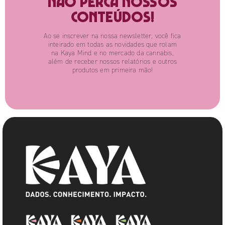
Não perca nossos
conteúdos!
Ao se inscrever na nossa newsletter, você fica
inteirado em todas as novidades que rolam
na Kaya Mind e no mercado da cannabis,
além de receber nossos relatórios e outros
produtos em primeira mão!