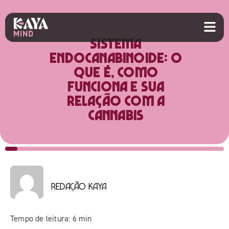
Sistema
endocanabinoide: o
que é, como
funciona e sua
relação com a
cannabis
Redação Kaya
Tempo de leitura:
6
min