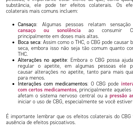
substância, ele pode ter efeitos colaterais. Os efe
colaterais mais comuns incluem:
Cansaço
: Algumas pessoas relatam sensação
cansaço ou sonolência
ao consumir C
principalmente em doses mais altas.
Boca seca
: Assim como o THC, o CBG pode causar 
seca, embora isso não seja tão comum quanto c
THC.
Alterações no apetite
: Embora o CBG possa ajud
regular o apetite, em algumas pessoas ele p
causar alterações no apetite, tanto para mais qu
para menos.
inter
Interações com medicamentos
: O CBG pode
com certos medicamentos
, principalmente aqueles
pressão ar
afetam o sistema nervoso central ou a
iniciar o uso de CBG, especialmente se você estiv
É importante lembrar que os efeitos colaterais do CB
ausência de efeitos psicoativos.