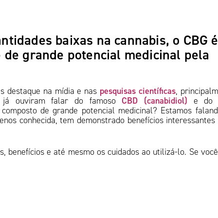
tidades baixas na cannabis, o CBG 
 de grande potencial medicinal pela
pesquisas científicas
is destaque na mídia e nas
, principal
CBD (canabidiol)
s já ouviram falar do famoso
e d
o composto de grande potencial medicinal? Estamos falan
enos conhecida, tem demonstrado benefícios interessantes
s, benefícios e até mesmo os cuidados ao utilizá-lo. Se voc