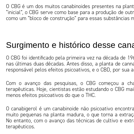
O CBG é um dos muitos canabinoides presentes na plant
“inicial”, o CBG serve como base para a produção de out
como um “bloco de construção” para essas substâncias 
Surgimento e histórico desse ca
O CBG foi identificado pela primeira vez na década de 
nas últimas duas décadas. Antes disso, a planta de cann
responsável pelos efeitos psicoativos, e o CBD, por sua 
Com o avanço das pesquisas, o CBG começou a cham
terapêuticas. Hoje, cientistas estão estudando o CBG mai
menos efeitos psicoativos do que o THC.
O canabigerol é um canabinoide não psicoativo encontr
muito pequenas na planta madura, o que torna a extraç
No entanto, com o avanço das técnicas de cultivo e extr
terapêuticos.