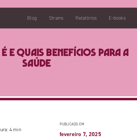
Blog
Strains
Relatórios
E-books
 é e quais benefícios para a
saúde
PUBLICADO EM
ura:
4
min
fevereiro 7, 2025