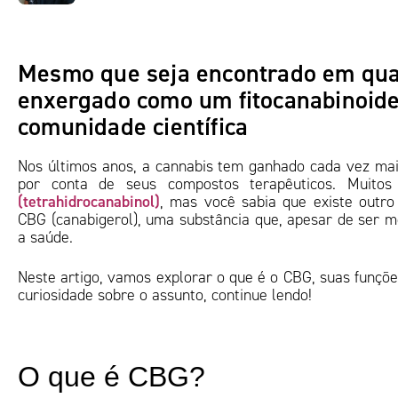
Mesmo que seja encontrado em quan
enxergado como um fitocanabinoide
comunidade científica
Nos últimos anos, a cannabis tem ganhado cada vez ma
por conta de seus compostos terapêuticos. Muito
(tetrahidrocanabinol)
, mas você sabia que existe outr
CBG (canabigerol), uma substância que, apesar de ser m
a saúde.
Neste artigo, vamos explorar o que é o CBG, suas funçõe
curiosidade sobre o assunto, continue lendo!
O que é CBG?