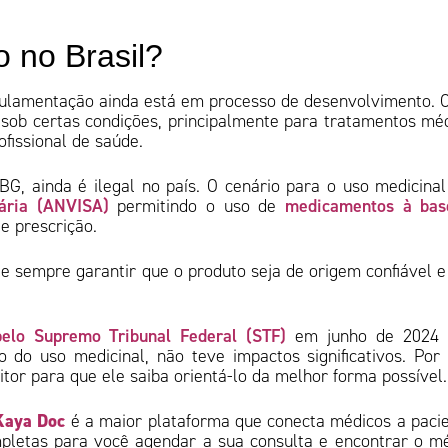
 no Brasil?
gulamentação ainda está em processo de desenvolvimento. 
 sob certas condições, principalmente para tratamentos mé
fissional de saúde.
CBG, ainda é ilegal no país. O cenário para o uso medicina
tária (ANVISA)
medicamentos à bas
permitindo o uso de
e prescrição.
 e sempre garantir que o produto seja de origem confiável 
pelo Supremo Tribunal Federal (STF)
em junho de 2024 
o do uso medicinal, não teve impactos significativos. Por
tor para que ele saiba orientá-lo da melhor forma possível
Kaya Doc
é a maior plataforma que conecta médicos a paci
pletas para você agendar a sua consulta e encontrar o m