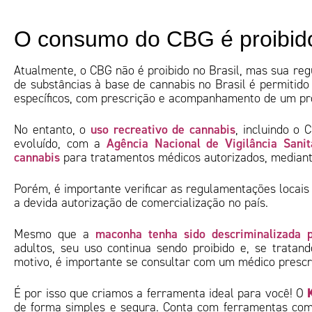
O consumo do CBG é proibido
Atualmente, o CBG não é proibido no Brasil, mas sua re
de substâncias à base de cannabis no Brasil é permitido
específicos, com prescrição e acompanhamento de um pro
uso recreativo de cannabis
No entanto, o
, incluindo o 
Agência Nacional de Vigilância Sani
evoluído, com a
cannabis
para tratamentos médicos autorizados, mediant
Porém, é importante verificar as regulamentações locais
a devida autorização de comercialização no país.
maconha tenha sido descriminalizada 
Mesmo que a
adultos, seu uso continua sendo proibido e, se tratand
motivo, é importante se consultar com um médico prescri
É por isso que criamos a ferramenta ideal para você! O
de forma simples e segura. Conta com ferramentas com