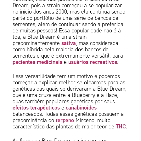
Dream, pois a strain começou a se popularizar
no início dos anos 2000, mas ela continua sendo
parte do portfólio de uma série de bancos de
sementes, além de continuar sendo a preferida
de muitas pessoas! Essa popularidade não é à
toa, a Blue Dream é uma strain
sativa
predominantemente
, mas considerada
como híbrida pela maioria dos bancos de
sementes e que é extremamente versátil, para
pacientes medicinais
usuários recreativos
e
.
Essa versatilidade tem um motivo e podemos
começar a explicar melhor se olharmos para as
genéticas das quais se derivaram a Blue Dream,
que é uma cruza entre a Blueberry e a Haze,
duas também populares genéticas por seus
efeitos terapêuticos
canabinoides
e
balanceados. Todas essas genéticas possuem a
terpeno
predominância do
Mirceno, muito
THC
característico das plantas de maior teor de
.
As flores de Blue Dream, assim como os