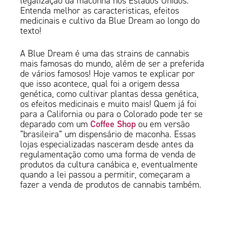
legalização da maconha nos Estados Unidos.
Entenda melhor as caracteristicas, efeitos
medicinais e cultivo da Blue Dream ao longo do
texto!
A Blue Dream é uma das strains de cannabis
mais famosas do mundo, além de ser a preferida
de vários famosos! Hoje vamos te explicar por
que isso acontece, qual foi a origem dessa
genética, como cultivar plantas dessa genética,
os efeitos medicinais e muito mais! Quem já foi
para a California ou para o Colorado pode ter se
Coffee Shop
deparado com um
ou em versão
“brasileira” um dispensário de maconha. Essas
lojas especializadas nasceram desde antes da
regulamentação como uma forma de venda de
produtos da cultura canábica e, eventualmente
quando a lei passou a permitir, começaram a
fazer a venda de produtos de cannabis também.