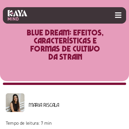
Blue Dream: efeitos,
características e
formas de cultivo
da strain
Maria Riscala
Tempo de leitura:
7
min