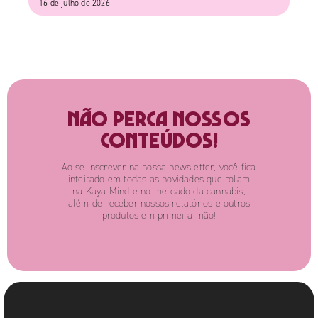
16 de julho de 2026
Não perca nossos
conteúdos!
Ao se inscrever na nossa newsletter, você fica
inteirado em todas as novidades que rolam
na Kaya Mind e no mercado da cannabis,
além de receber nossos relatórios e outros
produtos em primeira mão!