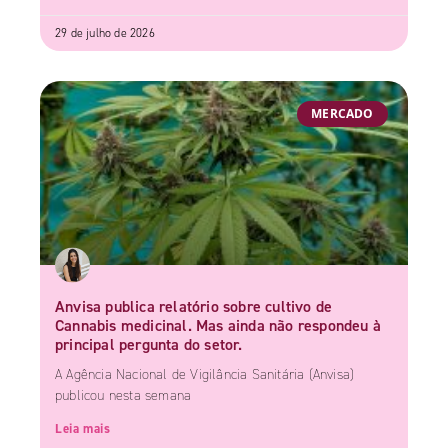
29 de julho de 2026
MERCADO
Anvisa publica relatório sobre cultivo de
Cannabis medicinal. Mas ainda não respondeu à
principal pergunta do setor.
A Agência Nacional de Vigilância Sanitária (Anvisa)
publicou nesta semana
Leia mais