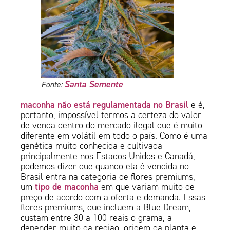
Santa Semente
Fonte:
maconha não está regulamentada no Brasil
e é,
portanto, impossível termos a certeza do valor
de venda dentro do mercado ilegal que é muito
diferente em volátil em todo o país. Como é uma
genética muito conhecida e cultivada
principalmente nos Estados Unidos e Canadá,
podemos dizer que quando ela é vendida no
Brasil entra na categoria de flores premiums,
tipo de maconha
um
em que variam muito de
preço de acordo com a oferta e demanda. Essas
flores premiums, que incluem a Blue Dream,
custam entre 30 a 100 reais o grama, a
depender muito da região, origem da planta e