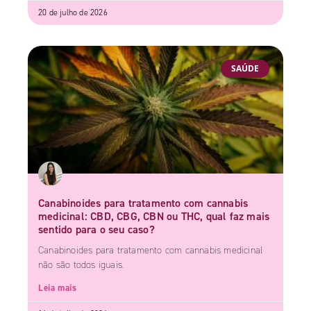
20 de julho de 2026
SAÚDE
Canabinoides para tratamento com cannabis
medicinal: CBD, CBG, CBN ou THC, qual faz mais
sentido para o seu caso?
Canabinoides para tratamento com cannabis medicinal
não são todos iguais.
Leia mais