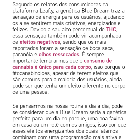
Segundo os relatos dos consumidores na
plataforma Leafly, a genética Blue Dream traz a
sensação de energia para os usuários, ajudando-
os a se sentirem mais criativos, energizados e
THC
felizes. Devido a seu alto percentual de
,
essa sensação também pode vir acompanhada
efeitos negativos
de
, sendo que os mais
reportados foram a sensação de boca seca,
olhos ressecados
paranóia e
. É sempre
consumo de
importante lembrarmos que o
cannabis é único para cada corpo
, isso porque o
fitocanabinoides, apesar de terem efeitos que
são comuns para a maioria dos usuários, ainda
pode ser que tenha um efeito diferente no corpo
de uma pessoa.
Se pensarmos na nossa rotina e dia a dia, pode-
se considerar que a Blue Dream seria a genética
perfeita para um dia no parque, uma boa faxina
em casa ou um rolê com os amigos, isso por que
esses efeitos energizantes dos quais falamos
combinam com uma programação mais ativa e