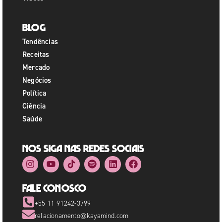
Blog
Tendências
Receitas
Mercado
Negócios
Política
Ciência
Saúde
Nos siga nas redes sociais
Fale Conosco
+55 11 91242-3799
relacionamento@kayamind.com