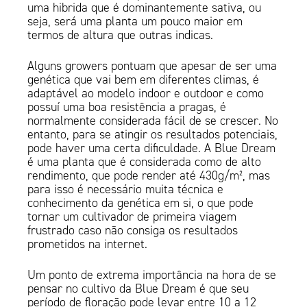
uma hibrida que é dominantemente sativa, ou
seja, será uma planta um pouco maior em
termos de altura que outras indicas.
Alguns growers pontuam que apesar de ser uma
genética que vai bem em diferentes climas, é
adaptável ao modelo indoor e outdoor e como
possuí uma boa resistência a pragas, é
normalmente considerada fácil de se crescer. No
entanto, para se atingir os resultados potenciais,
pode haver uma certa dificuldade. A Blue Dream
é uma planta que é considerada como de alto
rendimento, que pode render até 430g/m², mas
para isso é necessário muita técnica e
conhecimento da genética em si, o que pode
tornar um cultivador de primeira viagem
frustrado caso não consiga os resultados
prometidos na internet.
Um ponto de extrema importância na hora de se
pensar no cultivo da Blue Dream é que seu
período de floração pode levar entre 10 a 12