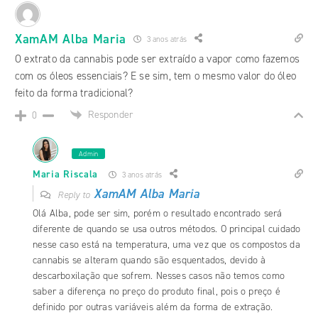
XamAM Alba Maria
3 anos atrás
O extrato da cannabis pode ser extraído a vapor como fazemos
com os óleos essenciais? E se sim, tem o mesmo valor do óleo
feito da forma tradicional?
Responder
0
Admin
Maria Riscala
3 anos atrás
XamAM Alba Maria
Reply to
Olá Alba, pode ser sim, porém o resultado encontrado será
diferente de quando se usa outros métodos. O principal cuidado
nesse caso está na temperatura, uma vez que os compostos da
cannabis se alteram quando são esquentados, devido à
descarboxilação que sofrem. Nesses casos não temos como
saber a diferença no preço do produto final, pois o preço é
definido por outras variáveis além da forma de extração.