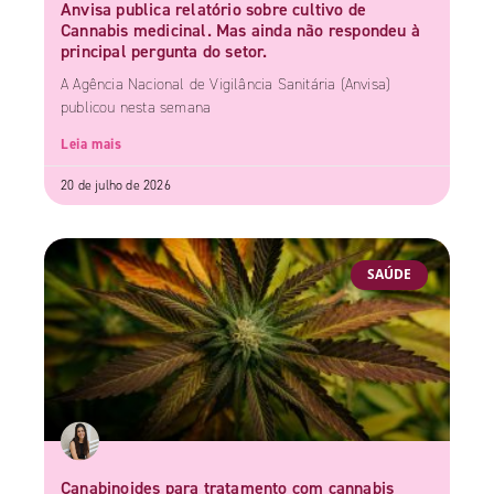
Anvisa publica relatório sobre cultivo de
Cannabis medicinal. Mas ainda não respondeu à
principal pergunta do setor.
A Agência Nacional de Vigilância Sanitária (Anvisa)
publicou nesta semana
Leia mais
20 de julho de 2026
SAÚDE
Canabinoides para tratamento com cannabis