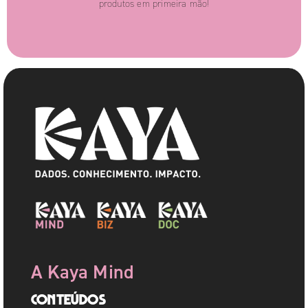
produtos em primeira mão!
A Kaya Mind
Conteúdos