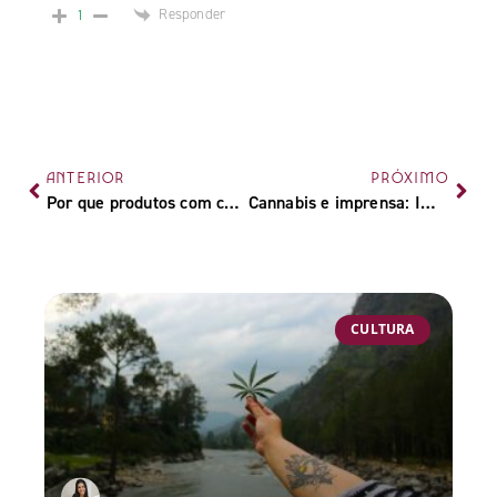
Responder
1
ANTERIOR
PRÓXIMO
Por que produtos com carvão ativado estão na moda?
Cannabis e imprensa: Importância mercado da planta
CULTURA