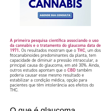
A primeira pesquisa científica associando o uso
da cannabis e o tratamento do glaucoma data de
1971.
THC
Os resultados mostram que o
, um dos
fitocanabinoides predominantes da planta, tem
capacidade de diminuir a pressão intraocular, a
principal causa do glaucoma, em até 30%. Ainda,
CBD
outros estudos apontam que o
também
poderia causar esse mesmo resultado e
estabilizar a condição médica, opção para
pacientes que têm intolerância aos efeitos do
THC.
O que é glaucoma