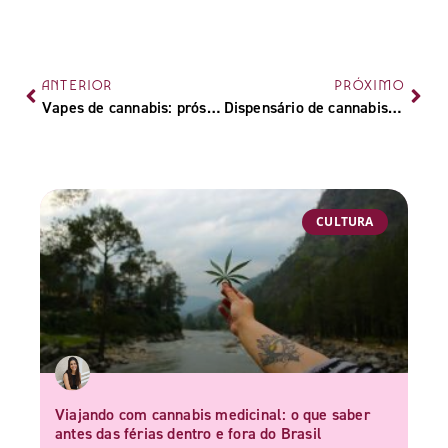
ANTERIOR
PRÓXIMO
Vapes de cannabis: prós e contras dos vaporizadores de maconha
Dispensário de cannabis: o que é e como funciona?
CULTURA
Viajando com cannabis medicinal: o que saber
antes das férias dentro e fora do Brasil