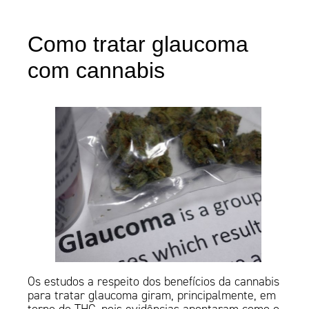
Como tratar glaucoma
com cannabis
Os estudos a respeito dos benefícios da cannabis
para tratar glaucoma giram, principalmente, em