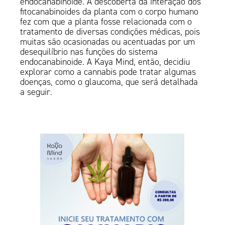
endocanabinoide. A descoberta da interação dos
fitocanabinoides da planta com o corpo humano
fez com que a planta fosse relacionada com o
tratamento de diversas condições médicas, pois
muitas são ocasionadas ou acentuadas por um
desequilíbrio nas funções do sistema
endocanabinoide. A Kaya Mind, então, decidiu
explorar como a cannabis pode tratar algumas
doenças, como o glaucoma, que será detalhada
a seguir.