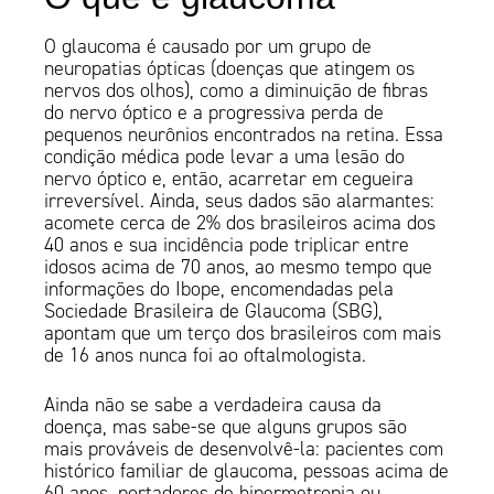
O glaucoma é causado por um grupo de
neuropatias ópticas (doenças que atingem os
nervos dos olhos), como a diminuição de fibras
do nervo óptico e a progressiva perda de
pequenos neurônios encontrados na retina. Essa
condição médica pode levar a uma lesão do
nervo óptico e, então, acarretar em cegueira
irreversível. Ainda, seus dados são alarmantes:
acomete cerca de 2% dos brasileiros acima dos
40 anos e sua incidência pode triplicar entre
idosos acima de 70 anos, ao mesmo tempo que
informações do Ibope, encomendadas pela
Sociedade Brasileira de Glaucoma (SBG),
apontam que um terço dos brasileiros com mais
de 16 anos nunca foi ao oftalmologista.
Ainda não se sabe a verdadeira causa da
doença, mas sabe-se que alguns grupos são
mais prováveis de desenvolvê-la: pacientes com
histórico familiar de glaucoma, pessoas acima de
60 anos, portadores de hipermetropia ou