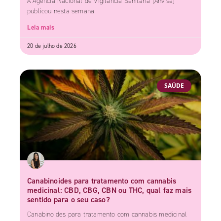
A Agência Nacional de Vigilância Sanitária (Anvisa)
publicou nesta semana
Leia mais
20 de julho de 2026
SAÚDE
Canabinoides para tratamento com cannabis
medicinal: CBD, CBG, CBN ou THC, qual faz mais
sentido para o seu caso?
Canabinoides para tratamento com cannabis medicinal