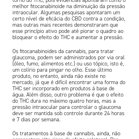
torno do THC, pois evidências apontaram como o
melhor fitocanabinoide na diminuição da pressão
intraocular. Algumas pesquisas apontaram um
certo nível de eficácia do CBD contra a condição,
mas outras mais recentes demonstraram que
esse princípio ativo pode até piorar o quadro ao
bloquear o efeito do THC e aumentar a pressão.
Os fitocanabinoides da cannabis, para tratar
glaucoma, podem ser administrados por via oral
(óleo, fumo, alimentos etc.) ou uso tópico, isto é,
um colírio para pingar no olho. Esse último
produto, no entanto, ainda não existe no
mercado, já que é difícil encontrar uma forma do
THC ser incorporado em produtos à base de
água. Além disso, outro problema é que o efeito
do THC dura no máximo quatro horas, mas a
pressão intraocular para controlar o glaucoma
deve ser mantida sob controle durante 24 horas
e 7 dias por semana.
Os tratamentos à base de cannabis, ainda, não