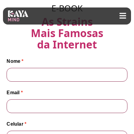
E-BOOK
As Strains
Mais Famosas
da Internet
Nome
Email
Celular