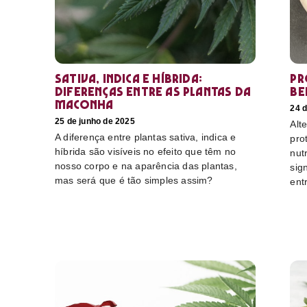
Sativa, Indica e Híbrida:
Pr
diferenças entre as plantas da
be
maconha
24 d
25 de junho de 2025
Alt
A diferença entre plantas sativa, indica e
pro
híbrida são visíveis no efeito que têm no
nut
nosso corpo e na aparência das plantas,
sig
mas será que é tão simples assim?
ent