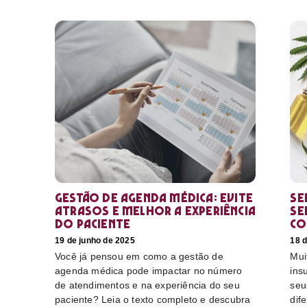
Gestão de agenda médica: Evite
Se
atrasos e melhor a experiência
se
do paciente
co
19 de junho de 2025
18 d
Você já pensou em como a gestão de
Mui
agenda médica pode impactar no número
ins
de atendimentos e na experiência do seu
seu
paciente? Leia o texto completo e descubra
dif