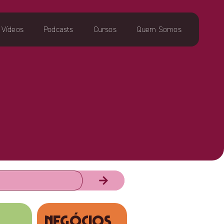
Vídeos
Podcasts
Cursos
Quem Somos
NEGÓCIOS