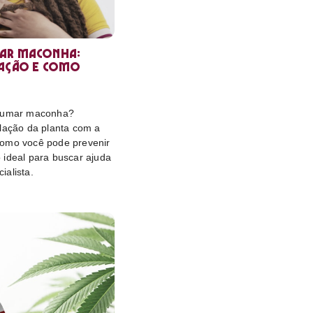
ar maconha:
lação e como
 fumar maconha?
elação da planta com a
omo você pode prevenir
 ideal para buscar ajuda
ialista.