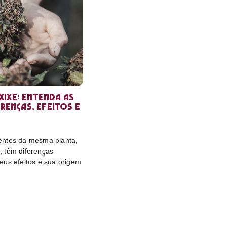
ixe: entenda as
erenças, efeitos e
entes da mesma planta,
 têm diferenças
eus efeitos e sua origem