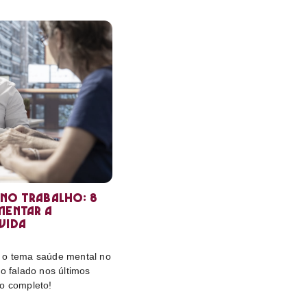
 no trabalho: 8
mentar a
vida
 o tema saúde mental no
ão falado nos últimos
to completo!