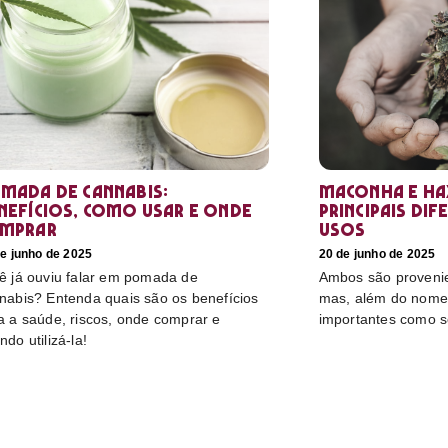
mada de cannabis:
Maconha e hax
nefícios, como usar e onde
principais dif
mprar
usos
e junho de 2025
20 de junho de 2025
ê já ouviu falar em pomada de
Ambos são proveni
nabis? Entenda quais são os benefícios
mas, além do nome,
a a saúde, riscos, onde comprar e
importantes como s
ndo utilizá-la!