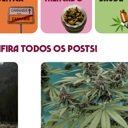
fira todos os posts!