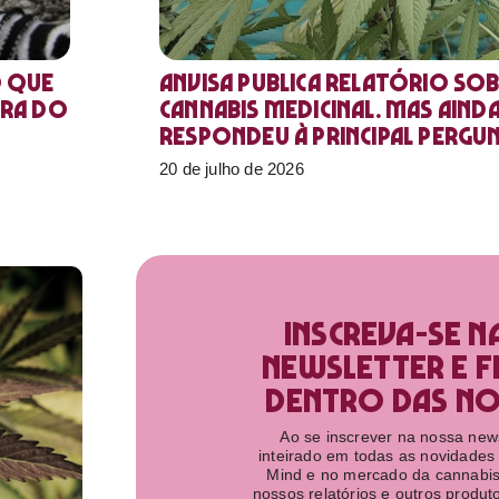
o que
Anvisa publica relatório sob
ora do
Cannabis medicinal. Mas aind
respondeu à principal pergu
20 de julho de 2026
Inscreva-se n
newsletter e f
dentro das nov
Ao se inscrever na nossa newsl
inteirado em todas as novidades
Mind e no mercado da cannabis
nossos relatórios e outros produ