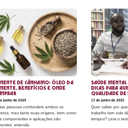
mente de cânhamo: óleo da
Saúde mental
mente, benefícios e onde
dicas para au
mprar
qualidade de 
e junho de 2025
17 de junho de 2025
tas pessoas confundem ambos os
Quer saber por que
umos, mas tanto suas origens, bem como
trabalho tem sido t
s componentes e aplicações são
tempos? Leia o tex
erentes; entenda