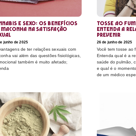
nnabis e sexo: os benefícios
Tosse ao fum
 maconha na satisfação
Entenda a re
xual
prevenir
e junho de 2025
26 de junho de 2025
vantagens de ter relações sexuais com
Você tem tosse ao
onha vai além das questões fisiológicas,
Entenda qual é a r
mocional também é muito afetado;
saúde do pulmão, c
enda
e qual é o momento
de um médico espec