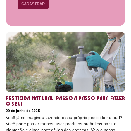
CADASTRAR
Pesticida natural: Passo a passo para fazer
o seu!
29 de junho de 2025
Você já se imaginou fazendo o seu próprio pesticida natural?
Você pode gastar menos, usar produtos orgânicos na sua
plantação e ainda protegê-las das doenças. Veja o nosso