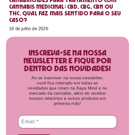
Canabinoides para tratamento com
cannabis medicinal: CBD, CBG, CBN ou
THC, qual faz mais sentido para o seu
caso?
16 de julho de 2026
Inscreva-se na nossa
newsletter e fique por
dentro das novidades!​
Ao se inscrever na nossa newsletter,
você fica inteirado em todas as
novidades que rolam na Kaya Mind e no
mercado da cannabis, além de receber
nossos relatórios e outros produtos em
primeira mão!