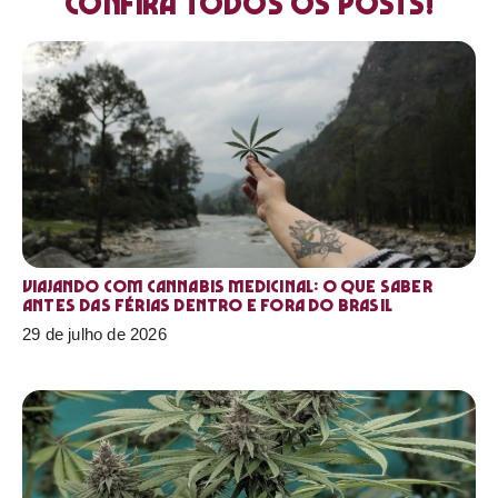
Confira todos os posts!
Viajando com cannabis medicinal: o que saber
antes das férias dentro e fora do Brasil
29 de julho de 2026