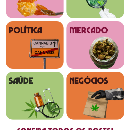
Política
MERCADO
SAÚDE
NEGÓCIOS