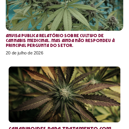
Anvisa publica relatório sobre cultivo de
Cannabis medicinal. Mas ainda não respondeu à
principal pergunta do setor.
20 de julho de 2026