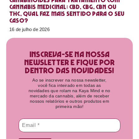
Canabinoides para tratamento com
cannabis medicinal: CBD, CBG, CBN ou
THC, qual faz mais sentido para o seu
caso?
16 de julho de 2026
Inscreva-se na nossa
newsletter e fique por
dentro das novidades!​
Ao se inscrever na nossa newsletter,
você fica inteirado em todas as
novidades que rolam na Kaya Mind e no
mercado da cannabis, além de receber
nossos relatórios e outros produtos em
primeira mão!