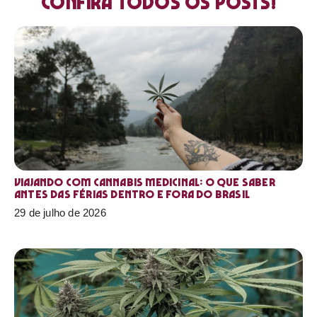
Confira todos os posts!
Viajando com cannabis medicinal: o que saber
antes das férias dentro e fora do Brasil
29 de julho de 2026