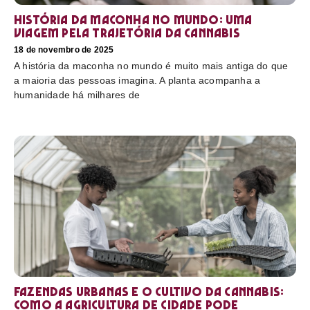
História da maconha no mundo: uma
viagem pela trajetória da cannabis
18 de novembro de 2025
A história da maconha no mundo é muito mais antiga do que
a maioria das pessoas imagina. A planta acompanha a
humanidade há milhares de
Fazendas urbanas e o cultivo da cannabis:
como a agricultura de cidade pode