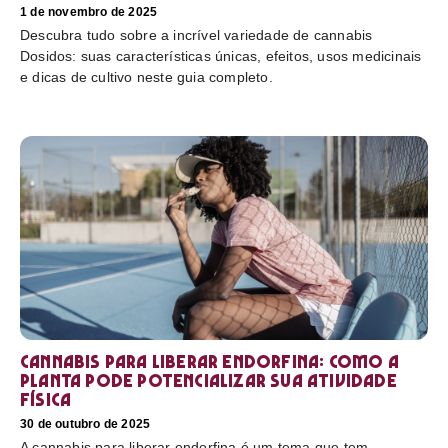
1 de novembro de 2025
Descubra tudo sobre a incrível variedade de cannabis
Dosidos: suas características únicas, efeitos, usos medicinais
e dicas de cultivo neste guia completo.
Cannabis para liberar endorfina: como a
planta pode potencializar sua atividade
física
30 de outubro de 2025
A cannabis para liberar endorfina é um tema que tem