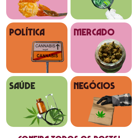
Política
MERCADO
SAÚDE
NEGÓCIOS