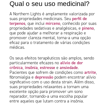
Qual o seu uso medicinal?
A Northern Lights é amplamente valorizada por
perfil de
suas propriedades medicinais. Seu
terpenos
mirceno
, que inclui
, conhecido por suas
pineno
propriedades sedativas e analgésicas, e
,
que pode ajudar a melhorar a respiração e
promover clareza mental, torna-a uma opção
eficaz para o tratamento de várias condições
médicas.
Os seus efeitos terapêuticos são amplos, sendo
alívio de dor
particularmente eficazes no
crônica
insônia
estresse
ansiedade
,
,
e
.
artrite
Pacientes que sofrem de condições como
,
depressão
fibromialgia e
podem encontrar alívio
significativo com o uso desta strain. Além disso,
suas propriedades relaxantes a tornam uma
excelente opção para promover um sono
reparador, tornando-a uma escolha popular
entre aqueles que lutam contra a insônia.