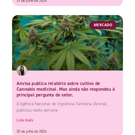
29 de julho de 2026
MERCADO
Anvisa publica relatório sobre cultivo de
Cannabis medicinal. Mas ainda não respondeu à
principal pergunta do setor.
A Agência Nacional de Vigilância Sanitária (Anvisa)
publicou nesta semana
Leia mais
20 de julho de 2026