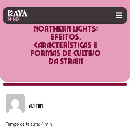
Northern Lights:
efeitos,
características e
formas de cultivo
da strain
admin
Tempo de leitura:
4
min