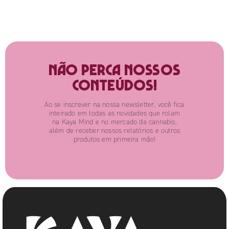
Não perca nossos
conteúdos!
Ao se inscrever na nossa newsletter, você fica
inteirado em todas as novidades que rolam
na Kaya Mind e no mercado da cannabis,
além de receber nossos relatórios e outros
produtos em primeira mão!