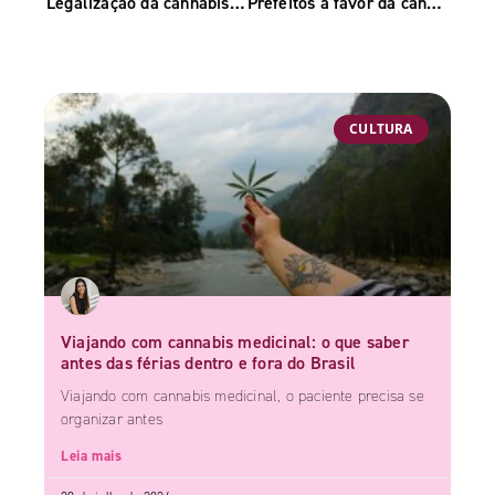
Legalização da cannabis na Itália: Entenda a regulamentação no país
Prefeitos a favor da cannabis
CULTURA
Viajando com cannabis medicinal: o que saber
antes das férias dentro e fora do Brasil
Viajando com cannabis medicinal, o paciente precisa se
organizar antes
Leia mais