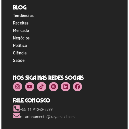
Blog
Tendências
Receitas
Mercado
Negócios
Política
Ciência
Saúde
Nos siga nas redes sociais
Fale Conosco
+55 11 91242-3799
relacionamento@kayamind.com