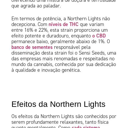
oferecendo uma mistura de doçura e terrosidade
que agrada ao paladar.
Em termos de potência, a Northern Lights não
níveis de THC
decepciona. Com
que variam
entre 16% e 22%, esta strain proporciona um
o CBD
efeito potente e duradouro, enquanto
permanece baixo, geralmente abaixo de 1%. O
banco de sementes
responsável pela
disseminação desta strain foi o Sensi Seeds, uma
das empresas mais renomadas e respeitadas no
mundo da cannabis, conhecida por sua dedicação
à qualidade e inovação genética.
Efeitos da Northern Lights
Os efeitos da Northern Lights são conhecidos por
serem profundamente relaxantes, tanto física
cada sistema
quanto mentalmente. Como