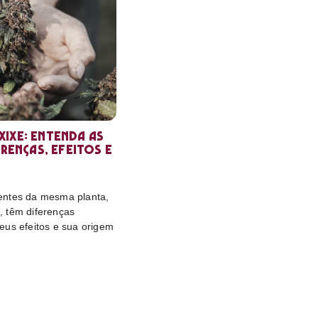
ixe: entenda as
erenças, efeitos e
entes da mesma planta,
 têm diferenças
eus efeitos e sua origem