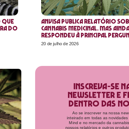
o que
Anvisa publica relatório sob
ora do
Cannabis medicinal. Mas aind
respondeu à principal pergu
20 de julho de 2026
Inscreva-se n
newsletter e f
dentro das nov
Ao se inscrever na nossa newsl
inteirado em todas as novidades
Mind e no mercado da cannabis
nossos relatórios e outros produ