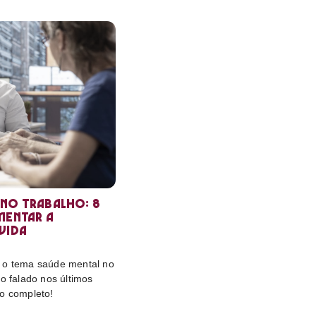
 no trabalho: 8
mentar a
vida
 o tema saúde mental no
ão falado nos últimos
to completo!