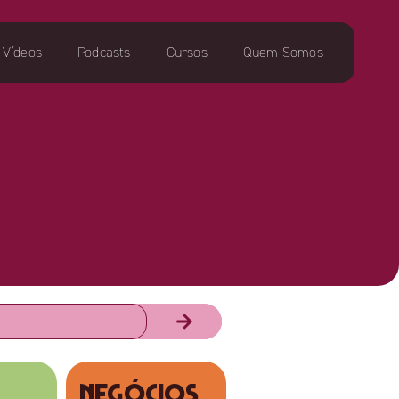
Vídeos
Podcasts
Cursos
Quem Somos
NEGÓCIOS