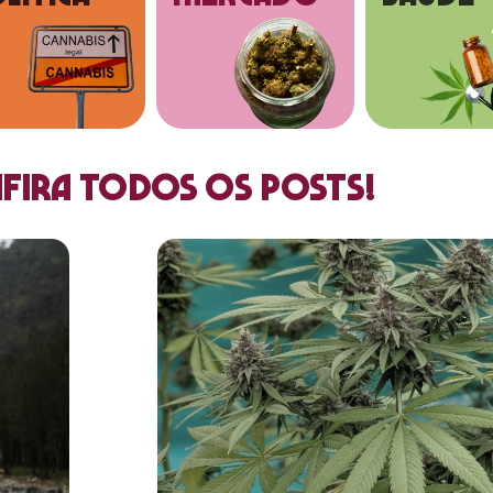
fira todos os posts!