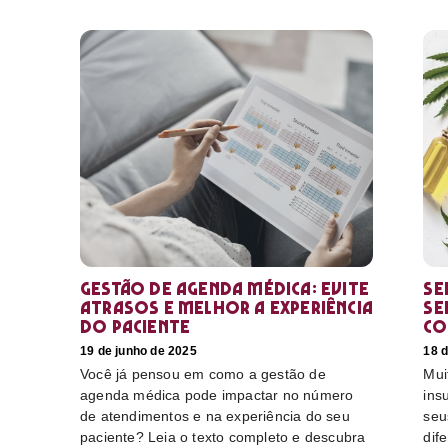
Gestão de agenda médica: Evite
Se
atrasos e melhor a experiência
se
do paciente
co
19 de junho de 2025
18 d
Você já pensou em como a gestão de
Mui
agenda médica pode impactar no número
ins
de atendimentos e na experiência do seu
seu
paciente? Leia o texto completo e descubra
dif