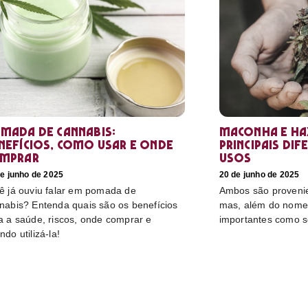
mada de cannabis:
Maconha e hax
nefícios, como usar e onde
principais dif
mprar
usos
e junho de 2025
20 de junho de 2025
ê já ouviu falar em pomada de
Ambos são proveni
nabis? Entenda quais são os benefícios
mas, além do nome,
a a saúde, riscos, onde comprar e
importantes como s
ndo utilizá-la!