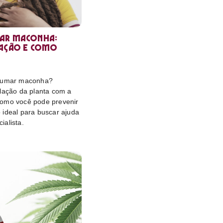
ar maconha:
lação e como
 fumar maconha?
elação da planta com a
omo você pode prevenir
 ideal para buscar ajuda
ialista.