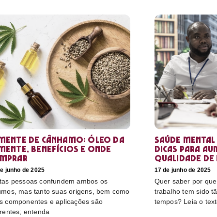
mente de cânhamo: óleo da
Saúde mental
mente, benefícios e onde
dicas para au
mprar
qualidade de 
e junho de 2025
17 de junho de 2025
tas pessoas confundem ambos os
Quer saber por que
umos, mas tanto suas origens, bem como
trabalho tem sido t
s componentes e aplicações são
tempos? Leia o tex
erentes; entenda