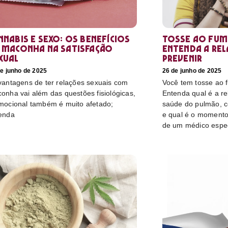
nnabis e sexo: os benefícios
Tosse ao fum
 maconha na satisfação
Entenda a re
xual
prevenir
e junho de 2025
26 de junho de 2025
vantagens de ter relações sexuais com
Você tem tosse ao
onha vai além das questões fisiológicas,
Entenda qual é a r
mocional também é muito afetado;
saúde do pulmão, c
enda
e qual é o momento
de um médico espec