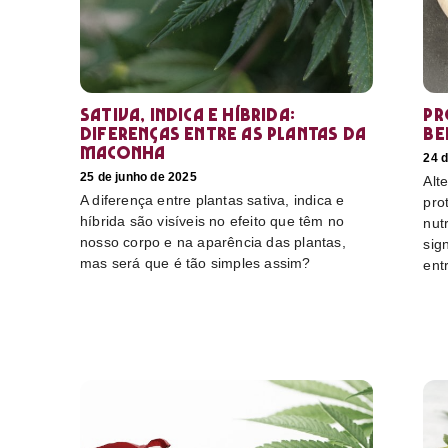
Sativa, Indica e Híbrida:
Pr
diferenças entre as plantas da
be
maconha
24 d
25 de junho de 2025
Alt
A diferença entre plantas sativa, indica e
pro
híbrida são visíveis no efeito que têm no
nut
nosso corpo e na aparência das plantas,
sig
mas será que é tão simples assim?
ent