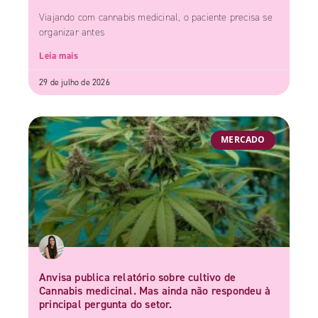
Viajando com cannabis medicinal, o paciente precisa se
organizar antes
Leia mais
29 de julho de 2026
MERCADO
Anvisa publica relatório sobre cultivo de
Cannabis medicinal. Mas ainda não respondeu à
principal pergunta do setor.