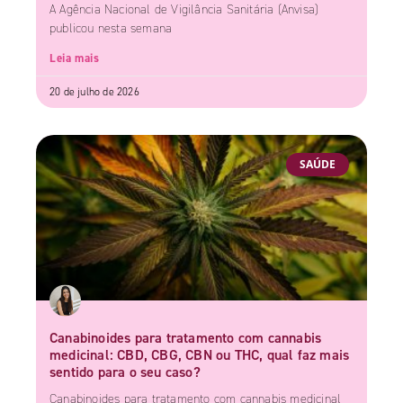
A Agência Nacional de Vigilância Sanitária (Anvisa)
publicou nesta semana
Leia mais
20 de julho de 2026
SAÚDE
Canabinoides para tratamento com cannabis
medicinal: CBD, CBG, CBN ou THC, qual faz mais
sentido para o seu caso?
Canabinoides para tratamento com cannabis medicinal