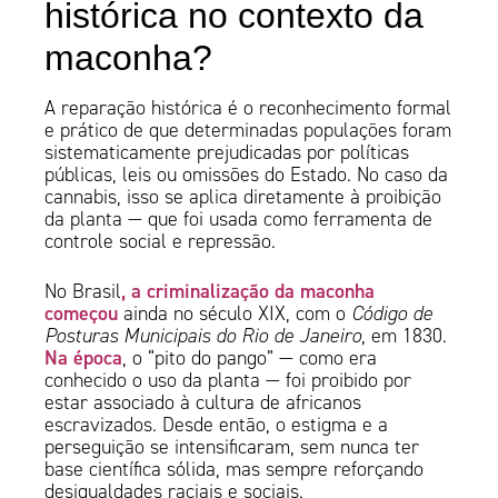
histórica no contexto da
maconha?
A reparação histórica é o reconhecimento formal
e prático de que determinadas populações foram
sistematicamente prejudicadas por políticas
públicas, leis ou omissões do Estado. No caso da
cannabis, isso se aplica diretamente à proibição
da planta — que foi usada como ferramenta de
controle social e repressão.
, a criminalização da maconha
No Brasil
começou
ainda no século XIX, com o
Código de
Posturas Municipais do Rio de Janeiro
, em 1830.
Na época
, o “pito do pango” — como era
conhecido o uso da planta — foi proibido por
estar associado à cultura de africanos
escravizados. Desde então, o estigma e a
perseguição se intensificaram, sem nunca ter
base científica sólida, mas sempre reforçando
desigualdades raciais e sociais.