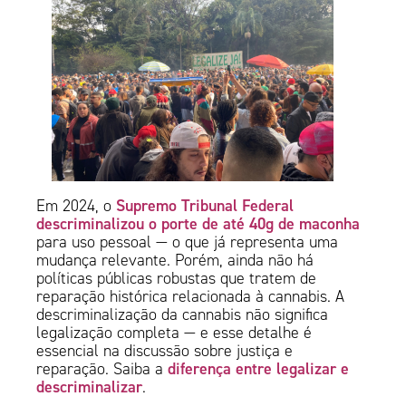
Supremo Tribunal Federal
Em 2024, o
descriminalizou o porte de até 40g de maconha
para uso pessoal — o que já representa uma
mudança relevante. Porém, ainda não há
políticas públicas robustas que tratem de
reparação histórica relacionada à cannabis. A
descriminalização da cannabis não significa
legalização completa — e esse detalhe é
essencial na discussão sobre justiça e
diferença entre legalizar e
reparação. Saiba a
descriminalizar
.