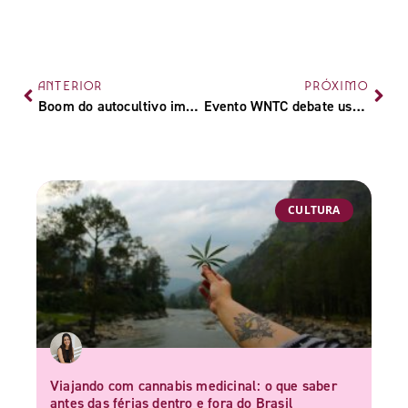
ANTERIOR
PRÓXIMO
Boom do autocultivo impulsiona crescimento das growshops no Brasil e movimenta novo mercado canábico
Evento WNTC debate uso medicinal da cannabis em animais
CULTURA
Viajando com cannabis medicinal: o que saber
antes das férias dentro e fora do Brasil