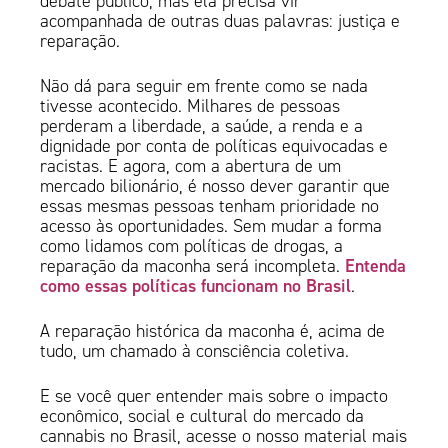
debate público, mas ela precisa vir
acompanhada de outras duas palavras: justiça e
reparação.
Não dá para seguir em frente como se nada
tivesse acontecido. Milhares de pessoas
perderam a liberdade, a saúde, a renda e a
dignidade por conta de políticas equivocadas e
racistas. E agora, com a abertura de um
mercado bilionário, é nosso dever garantir que
essas mesmas pessoas tenham prioridade no
acesso às oportunidades. Sem mudar a forma
como lidamos com políticas de drogas, a
Entenda
reparação da maconha será incompleta.
como essas políticas funcionam no Brasil
.
A reparação histórica da maconha é, acima de
tudo, um chamado à consciência coletiva.
E se você quer entender mais sobre o impacto
econômico, social e cultural do mercado da
cannabis no Brasil, acesse o nosso material mais