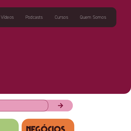
Vídeos
Podcasts
Cursos
Quem Somos
NEGÓCIOS