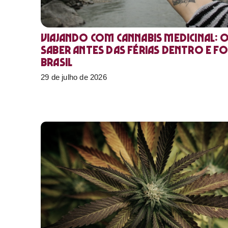
Viajando com cannabis medicinal: 
saber antes das férias dentro e f
Brasil
29 de julho de 2026