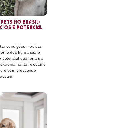
 pets no Brasil:
cios e potencial
atar condições médicas
 como dos humanos, o
 potencial que teria na
é extremamente relevante
do e vem crescendo
passam