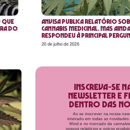
o que
Anvisa publica relatório sob
ora do
Cannabis medicinal. Mas aind
respondeu à principal pergu
20 de julho de 2026
Inscreva-se n
newsletter e f
dentro das nov
Ao se inscrever na nossa newsl
inteirado em todas as novidades
Mind e no mercado da cannabis
nossos relatórios e outros produ