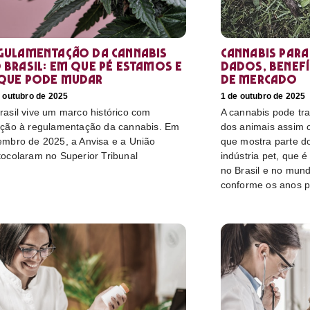
gulamentação da cannabis
Cannabis para
 Brasil: em que pé estamos e
dados, benefí
que pode mudar
de mercado
 outubro de 2025
1 de outubro de 2025
rasil vive um marco histórico com
A cannabis pode tr
ação à regulamentação da cannabis. Em
dos animais assim
embro de 2025, a Anvisa e a União
que mostra parte do
tocolaram no Superior Tribunal
indústria pet, que 
no Brasil e no mun
conforme os anos 