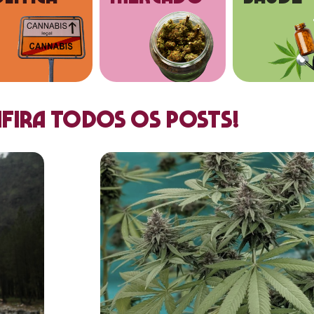
fira todos os posts!