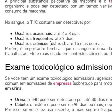
t
A principal substância psicoativa da maconha é o
organismo e pode ser detectado por um tempo variáv
consumo da maconha.
No sangue, o THC costuma ser detectável por:
Usuários ocasionais
: até 2 a 3 dias
Usuários frequentes
: até 7 dias
Usuários crônicos (diários)
: até 15 dias ou mais
Porém, é importante lembrar que o sangue é uma das
trabalhistas. Ele é mais usado em contextos clínicos ou d
Exame toxicológico admission
Se você tem um exame toxicológico admissional agendado,
empresas
comum em admissões de
(sobretudo para moto
em urina
.
Urina:
o THC pode ser detectado por até 30 dias em
Cabelo:
o histórico pode ser de 90 dias ou mais, d
Por isso, se você fez uso recente, o mais seguro é a