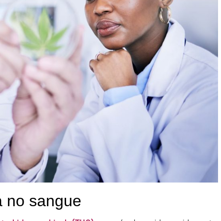
a no sangue