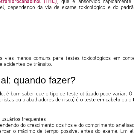
etrahidrocanabinol (THC)
, que é absorvido rapidamente 
el, dependendo da via de exame toxicológico e do padr
 vias menos comuns para testes toxicológicos em conte
e acidentes de trânsito.
al: quando fazer?
 é bom saber que o tipo de teste utilizado pode variar. O
ristas ou trabalhadores de risco) é o
teste em cabelo
ou o
 usuários frequentes
ependendo do crescimento dos fios e do comprimento analisa
guardar o máximo de tempo possível antes do exame. Em a