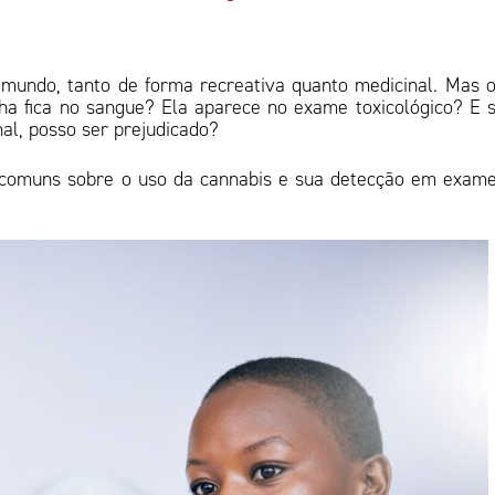
 mundo, tanto de forma recreativa quanto medicinal. Mas 
a fica no sangue? Ela aparece no exame toxicológico? E 
l, posso ser prejudicado?
 comuns sobre o uso da cannabis e sua detecção em exam