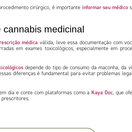
informar seu médico
procedimento cirúrgico, é importante
s
 cannabis medicinal
rescrição médica
válida, leve essa documentação com vo
rradas em exames toxicológicos, especialmente em proc
icológicos
depende do tipo de consumo da maconha, da v
ssas diferenças é fundamental para evitar problemas lega
Kaya Doc
o em dia e conte com plataformas como a
, que of
prescritores.