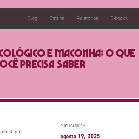
Blog
Strains
Relatórios
E-books
cológico e maconha: o que
ocê precisa saber
PUBLICADO EM
ura:
3
min
agosto 19, 2025