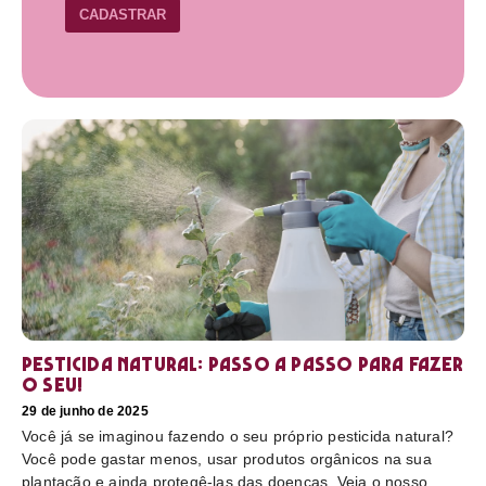
CADASTRAR
Pesticida natural: Passo a passo para fazer
o seu!
29 de junho de 2025
Você já se imaginou fazendo o seu próprio pesticida natural?
Você pode gastar menos, usar produtos orgânicos na sua
plantação e ainda protegê-las das doenças. Veja o nosso