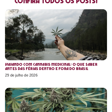
Confira todos os posts!
Viajando com cannabis medicinal: o que saber
antes das férias dentro e fora do Brasil
29 de julho de 2026