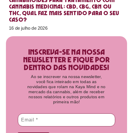
Canabinoides para tratamento com
cannabis medicinal: CBD, CBG, CBN ou
THC, qual faz mais sentido para o seu
caso?
16 de julho de 2026
Inscreva-se na nossa
newsletter e fique por
dentro das novidades!​
Ao se inscrever na nossa newsletter,
você fica inteirado em todas as
novidades que rolam na Kaya Mind e no
mercado da cannabis, além de receber
nossos relatórios e outros produtos em
primeira mão!