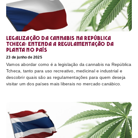
Legalização da cannabis na República
Tcheca: entenda a regulamentação da
planta no país
23 de junho de 2025
Vamos abordar como é a legislação da cannabis na República
Tcheca, tanto para uso recreativo, medicinal e industrial e
descobrir quais são as regulamentações para quem deseja
visitar um dos países mais liberais no mercado canábico.