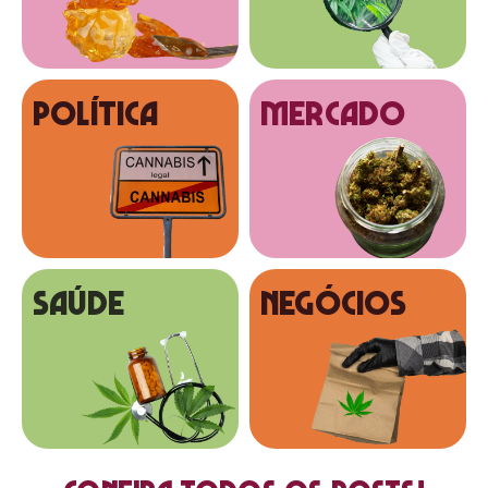
Política
MERCADO
SAÚDE
NEGÓCIOS