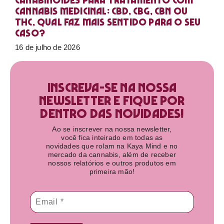
Canabinoides para tratamento com
cannabis medicinal: CBD, CBG, CBN ou
THC, qual faz mais sentido para o seu
caso?
16 de julho de 2026
Inscreva-se na nossa
newsletter e fique por
dentro das novidades!​
Ao se inscrever na nossa newsletter,
você fica inteirado em todas as
novidades que rolam na Kaya Mind e no
mercado da cannabis, além de receber
nossos relatórios e outros produtos em
primeira mão!