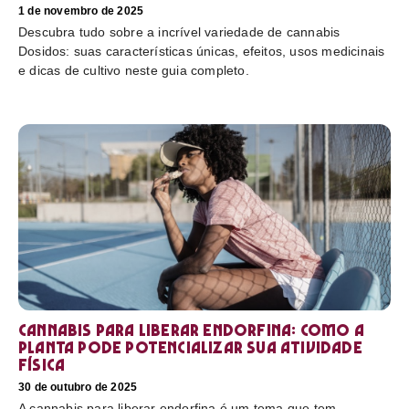
1 de novembro de 2025
Descubra tudo sobre a incrível variedade de cannabis
Dosidos: suas características únicas, efeitos, usos medicinais
e dicas de cultivo neste guia completo.
Cannabis para liberar endorfina: como a
planta pode potencializar sua atividade
física
30 de outubro de 2025
A cannabis para liberar endorfina é um tema que tem