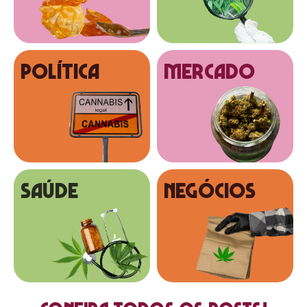
Política
MERCADO
SAÚDE
NEGÓCIOS