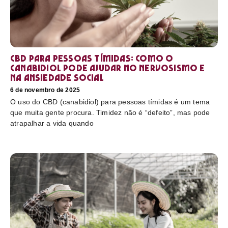
CBD para pessoas tímidas: como o
canabidiol pode ajudar no nervosismo e
na ansiedade social
6 de novembro de 2025
O uso do CBD (canabidiol) para pessoas tímidas é um tema
que muita gente procura. Timidez não é “defeito”, mas pode
atrapalhar a vida quando