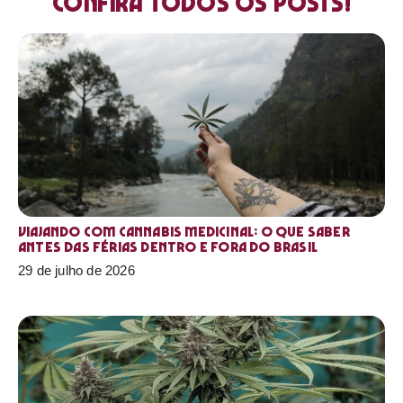
Confira todos os posts!
Viajando com cannabis medicinal: o que saber
antes das férias dentro e fora do Brasil
29 de julho de 2026