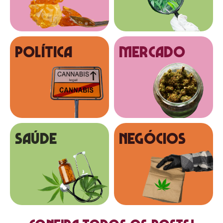
Política
MERCADO
SAÚDE
NEGÓCIOS