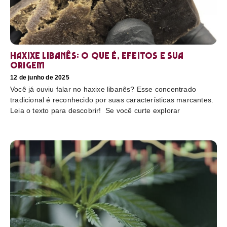
Haxixe libanês: O que é, efeitos e sua
origem
12 de junho de 2025
Você já ouviu falar no haxixe libanês? Esse concentrado
tradicional é reconhecido por suas características marcantes.
Leia o texto para descobrir! Se você curte explorar