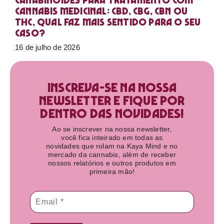
Canabinoides para tratamento com
cannabis medicinal: CBD, CBG, CBN ou
THC, qual faz mais sentido para o seu
caso?
16 de julho de 2026
Inscreva-se na nossa
newsletter e fique por
dentro das novidades!​
Ao se inscrever na nossa newsletter,
você fica inteirado em todas as
novidades que rolam na Kaya Mind e no
mercado da cannabis, além de receber
nossos relatórios e outros produtos em
primeira mão!