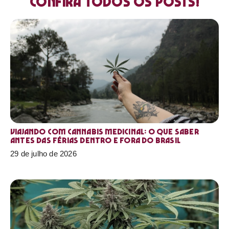
Confira todos os posts!
Viajando com cannabis medicinal: o que saber
antes das férias dentro e fora do Brasil
29 de julho de 2026