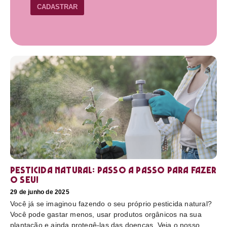
CADASTRAR
Pesticida natural: Passo a passo para fazer
o seu!
29 de junho de 2025
Você já se imaginou fazendo o seu próprio pesticida natural?
Você pode gastar menos, usar produtos orgânicos na sua
plantação e ainda protegê-las das doenças. Veja o nosso