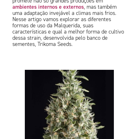
promete não só grandes produções em
ambientes internos e externos
, mas também
uma adaptação invejável a climas mais frios.
Nesse artigo vamos explorar as diferentes
formas de uso da Malquerida, suas
características e qual a melhor forma de cultivo
dessa strain, desenvolvida pelo banco de
sementes, Trikoma Seeds.