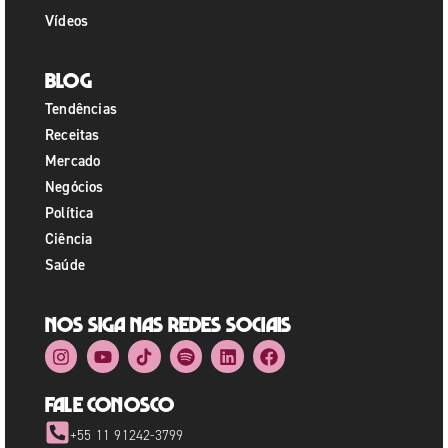
Vídeos
Blog
Tendências
Receitas
Mercado
Negócios
Política
Ciência
Saúde
Nos siga nas redes sociais
Fale Conosco
+55 11 91242-3799