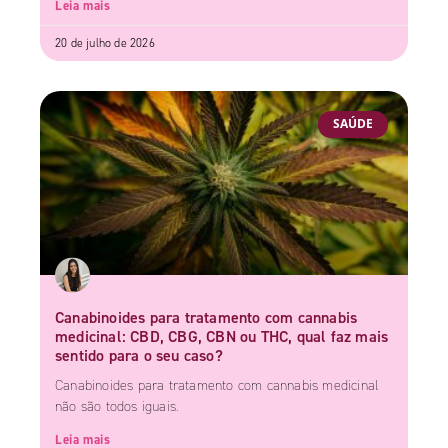
Leia mais
20 de julho de 2026
SAÚDE
Canabinoides para tratamento com cannabis
medicinal: CBD, CBG, CBN ou THC, qual faz mais
sentido para o seu caso?
Canabinoides para tratamento com cannabis medicinal
não são todos iguais.
Leia mais