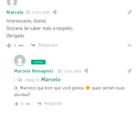
Marcelo
2 anos atrás
Interessante, Gostei.
Gostaria de saber mais a respeito.
Obrigado
Responder
0
Admin
Marcela Romagnoli
2 anos atrás
Marcelo
Reply to
Oi, Marcelo! que bom que você gostou
quais seriam suas
dúvidas?
Responder
0