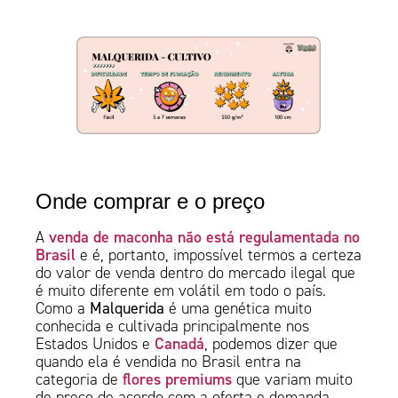
Onde comprar e o preço
venda de maconha não está regulamentada no
A
Brasil
e é, portanto, impossível termos a certeza
do valor de venda dentro do mercado ilegal que
é muito diferente em volátil em todo o país.
Como a
Malquerida
é uma genética muito
conhecida e cultivada principalmente nos
Canadá
Estados Unidos e
, podemos dizer que
quando ela é vendida no Brasil entra na
flores premiums
categoria de
que variam muito
de preço de acordo com a oferta e demanda.