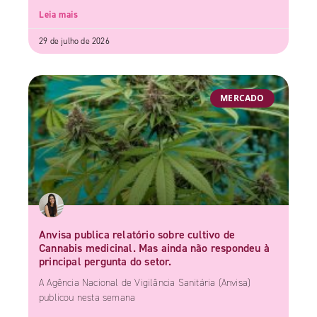
Leia mais
29 de julho de 2026
MERCADO
Anvisa publica relatório sobre cultivo de
Cannabis medicinal. Mas ainda não respondeu à
principal pergunta do setor.
A Agência Nacional de Vigilância Sanitária (Anvisa)
publicou nesta semana