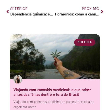
ANTERIOR
PRÓXIMO
Dependência química: entenda como a cannabis pode ser aliada
Hormônios: como a cannabis impacta o sistema endócrino
CULTURA
Viajando com cannabis medicinal: o que saber
antes das férias dentro e fora do Brasil
Viajando com cannabis medicinal, o paciente precisa se
organizar antes