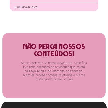
16 de julho de 2026
Não perca nossos
conteúdos!
Ao se inscrever na nossa newsletter, você fica
inteirado em todas as novidades que rolam
na Kaya Mind e no mercado da cannabis,
além de receber nossos relatórios e outros
produtos em primeira mão!