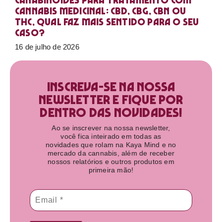
Canabinoides para tratamento com
cannabis medicinal: CBD, CBG, CBN ou
THC, qual faz mais sentido para o seu
caso?
16 de julho de 2026
Inscreva-se na nossa
newsletter e fique por
dentro das novidades!​
Ao se inscrever na nossa newsletter,
você fica inteirado em todas as
novidades que rolam na Kaya Mind e no
mercado da cannabis, além de receber
nossos relatórios e outros produtos em
primeira mão!