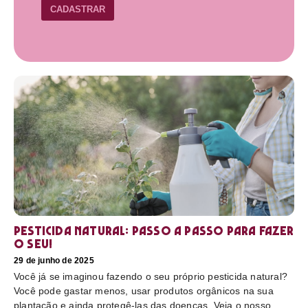
CADASTRAR
Pesticida natural: Passo a passo para fazer
o seu!
29 de junho de 2025
Você já se imaginou fazendo o seu próprio pesticida natural?
Você pode gastar menos, usar produtos orgânicos na sua
plantação e ainda protegê-las das doenças. Veja o nosso