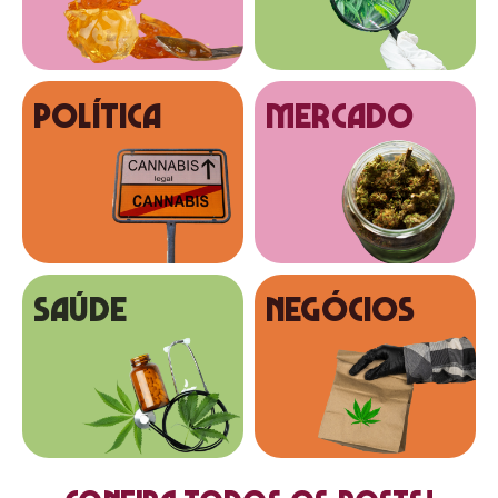
Política
MERCADO
SAÚDE
NEGÓCIOS