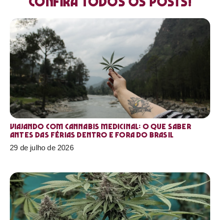
Confira todos os posts!
Viajando com cannabis medicinal: o que saber
antes das férias dentro e fora do Brasil
29 de julho de 2026