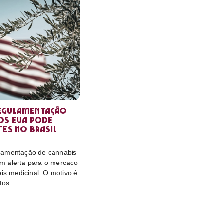
egulamentação
os EUA pode
tes no Brasil
lamentação de cannabis
m alerta para o mercado
bis medicinal. O motivo é
dos