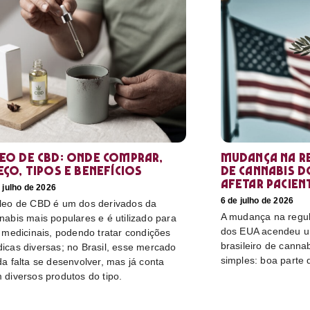
eo de CBD: Onde comprar,
Mudança na r
eço, tipos e benefícios
de cannabis d
afetar pacien
 julho de 2026
6 de julho de 2026
leo de CBD é um dos derivados da
A mudança na regu
nabis mais populares e é utilizado para
dos EUA acendeu u
s medicinais, podendo tratar condições
brasileiro de canna
icas diversas; no Brasil, esse mercado
simples: boa parte 
da falta se desenvolver, mas já conta
 diversos produtos do tipo.