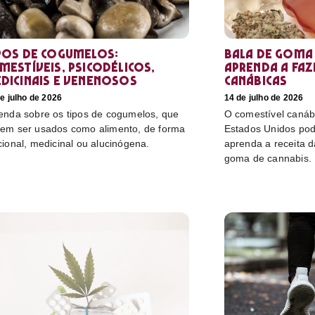
pos de cogumelos:
Bala de goma 
mestíveis, psicodélicos,
aprenda a faz
dicinais e venenosos
canábicas
e julho de 2026
14 de julho de 2026
enda sobre os tipos de cogumelos, que
O comestível canáb
em ser usados como alimento, de forma
Estados Unidos pod
cional, medicinal ou alucinógena.
aprenda a receita 
goma de cannabis.