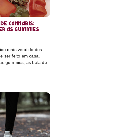
de cannabis:
er as gummies
ico mais vendido dos
e ser feito em casa,
das gummies, as bala de