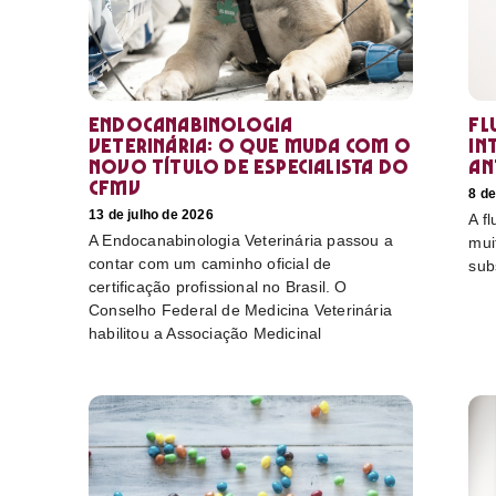
Endocanabinologia
Fl
Veterinária: o que muda com o
in
novo título de especialista do
an
CFMV
8 de
13 de julho de 2026
A f
A Endocanabinologia Veterinária passou a
mui
contar com um caminho oficial de
sub
certificação profissional no Brasil. O
Conselho Federal de Medicina Veterinária
habilitou a Associação Medicinal