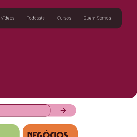
Vídeos
Podcasts
Cursos
Quem Somos
NEGÓCIOS