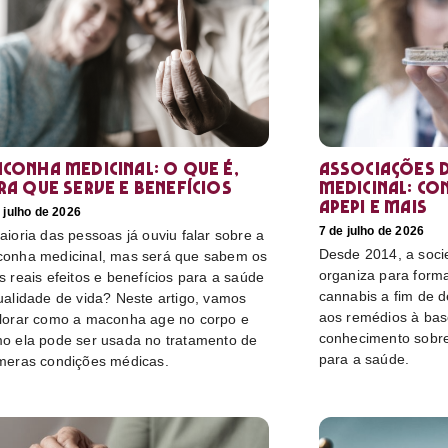
conha medicinal: O que é,
Associações d
ra que serve e benefícios
medicinal: co
Apepi e mais
 julho de 2026
7 de julho de 2026
aioria das pessoas já ouviu falar sobre a
Desde 2014, a socie
onha medicinal, mas será que sabem os
organiza para form
s reais efeitos e benefícios para a saúde
cannabis a fim de 
ualidade de vida? Neste artigo, vamos
aos remédios à bas
lorar como a maconha age no corpo e
conhecimento sobre
o ela pode ser usada no tratamento de
para a saúde.
meras condições médicas.