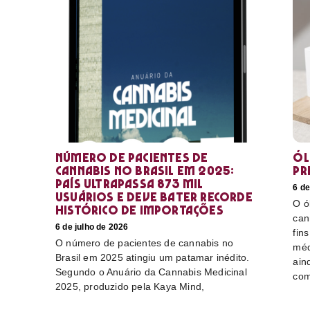
Número de pacientes de
Ól
cannabis no Brasil em 2025:
pr
país ultrapassa 873 mil
6 de
usuários e deve bater recorde
O ó
histórico de importações
can
6 de julho de 2026
fin
O número de pacientes de cannabis no
méd
Brasil em 2025 atingiu um patamar inédito.
ain
Segundo o Anuário da Cannabis Medicinal
com
2025, produzido pela Kaya Mind,