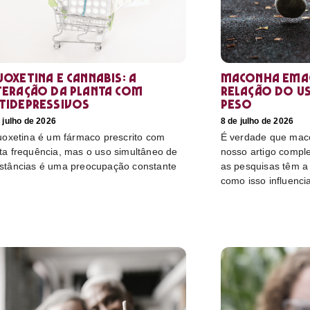
uoxetina e Cannabis: a
Maconha emag
teração da planta com
relação do u
tidepressivos
peso
 julho de 2026
8 de julho de 2026
luoxetina é um fármaco prescrito com
É verdade que mac
ta frequência, mas o uso simultâneo de
nosso artigo compl
stâncias é uma preocupação constante
as pesquisas têm a 
como isso influenci