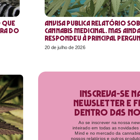
o que
Anvisa publica relatório sob
ora do
Cannabis medicinal. Mas aind
respondeu à principal pergu
20 de julho de 2026
Inscreva-se n
newsletter e f
dentro das nov
Ao se inscrever na nossa newsl
inteirado em todas as novidades
Mind e no mercado da cannabis
nossos relatórios e outros produ