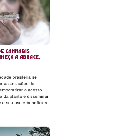
e cannabis
nheça a Abrace,
dade brasileira se
ar associações de
democratizar o acesso
e da planta e disseminar
 o seu uso e benefícios