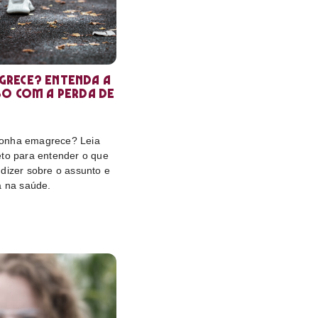
rece? Entenda a
so com a perda de
onha emagrece? Leia
eto para entender o que
dizer sobre o assunto e
a na saúde.