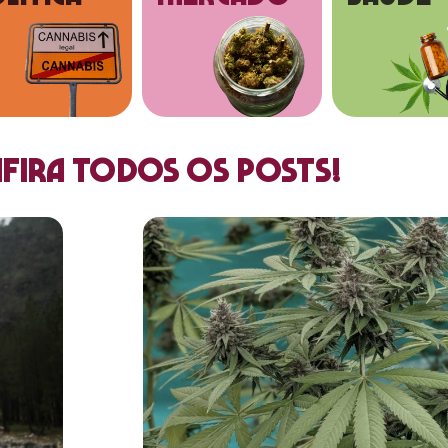
fira todos os posts!