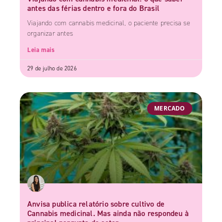
antes das férias dentro e fora do Brasil
Viajando com cannabis medicinal, o paciente precisa se
organizar antes
Leia mais
29 de julho de 2026
MERCADO
Anvisa publica relatório sobre cultivo de
Cannabis medicinal. Mas ainda não respondeu à