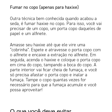
Fumar no copo (apenas para haxixe)
Outra técnica bem conhecida quando acabou a
seda, é fumar haxixe no copo. Para isso, você vai
precisar de um copo, um porta copo daqueles de
papel e um alfinete.
Amasse seu haxixe até que ele vire uma
“cobrinha”. Espete e atravesse o porta copo com
o alfinete e encaixe a extração no alfinete. Em
seguida, acenda o haxixe e coloque o porta copo
em cima do copo, tampando a boca do copo. A
parte interior vai ficar cheia de fumaça, e você
só precisa afastar o porta copo e inalar a
fumaça. Tampe o copo quantas vezes for
necessário para que a fumaça acumule e você
possa aproveitar!
O que você deve evitar