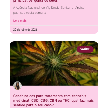
principal pergunta do setor.
A Agência Nacional de Vigilância Sanitária (Anvisa)
publicou nesta semana
Leia mais
20 de julho de 2026
SAÚDE
Canabinoides para tratamento com cannabis
medicinal: CBD, CBG, CBN ou THC, qual faz mais
sentido para o seu caso?