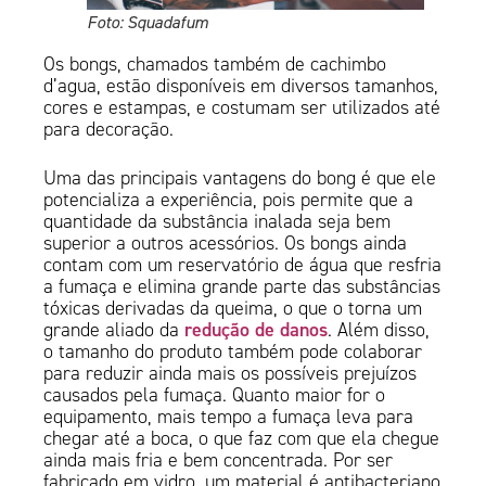
Foto: Squadafum
Os bongs, chamados também de cachimbo
d’agua, estão disponíveis em diversos tamanhos,
cores e estampas, e costumam ser utilizados até
para decoração.
Uma das principais vantagens do bong é que ele
potencializa a experiência, pois permite que a
quantidade da substância inalada seja bem
superior a outros acessórios. Os bongs ainda
contam com um reservatório de água que resfria
a fumaça e elimina grande parte das substâncias
tóxicas derivadas da queima, o que o torna um
redução de danos
grande aliado da
. Além disso,
o tamanho do produto também pode colaborar
para reduzir ainda mais os possíveis prejuízos
causados pela fumaça. Quanto maior for o
equipamento, mais tempo a fumaça leva para
chegar até a boca, o que faz com que ela chegue
ainda mais fria e bem concentrada. Por ser
fabricado em vidro, um material é antibacteriano