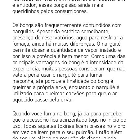
e antiodor, esses bongs são ainda mais
queridinhos pelos consumidores.
Os bongs são frequentemente confundidos com
narguilés. Apesar da estética semelhante,
presença de reservatórios, água para resfriar a
fumaça, ainda há muitas diferenças. O narguilé
permite dosar e quantidade de vapor inalado e
por isso a potência é bem menor. Como uma das
principais vantagens do bong é a intensidade da
experiência, muitas pessoas consideram que não
vale a pena usar o narguilé para fumar
maconha, até porque a finalidade do bong é
queimar a própria erva, enquanto o narguilé é
utilizado para queimar carvões para que o ar
aquecido passe pela erva.
Quando você fuma no bong, já dá para perceber
que o acessório fica acinzentado logo no início do
uso. Todas aquelas toxinas ficam presas no vidro
em vez de irem para o seu pulmão. Então além
de ser um aliado da redução de danos, ainda