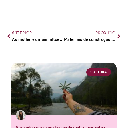
ANTERIOR
PRÓXIMO
As mulheres mais influentes da cannabis no Brasil
Materiais de construção feitos com cânhamo: como funcionam, benefícios e por que estão crescendo no mundo
CULTURA
Viajando com cannabis medicinal: o que saber