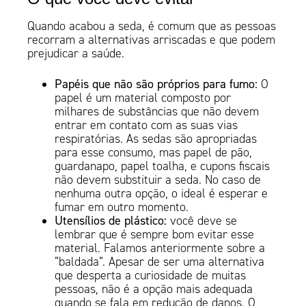
Quando acabou a seda, é comum que as pessoas
recorram a alternativas arriscadas e que podem
prejudicar a saúde.
Papéis que não são próprios para fumo:
O
papel é um material composto por
milhares de substâncias que não devem
entrar em contato com as suas vias
respiratórias. As sedas são apropriadas
para esse consumo, mas papel de pão,
guardanapo, papel toalha, e cupons fiscais
não devem substituir a seda. No caso de
nenhuma outra opção, o ideal é esperar e
fumar em outro momento.
Utensílios de plástico:
você deve se
lembrar que é sempre bom evitar esse
material. Falamos anteriormente sobre a
“baldada”. Apesar de ser uma alternativa
que desperta a curiosidade de muitas
pessoas, não é a opção mais adequada
quando se fala em redução de danos. O