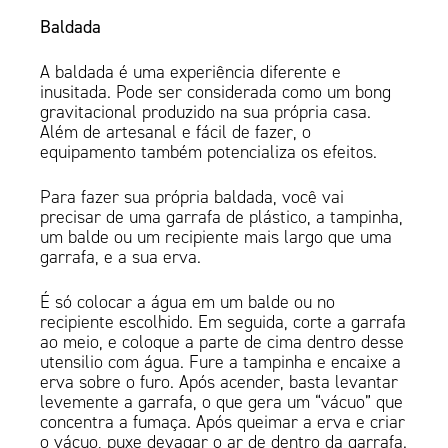
Baldada
A baldada é uma experiência diferente e
inusitada. Pode ser considerada como um bong
gravitacional produzido na sua própria casa.
Além de artesanal e fácil de fazer, o
equipamento também potencializa os efeitos.
Para fazer sua própria baldada, você vai
precisar de uma garrafa de plástico, a tampinha,
um balde ou um recipiente mais largo que uma
garrafa, e a sua erva.
É só colocar a água em um balde ou no
recipiente escolhido. Em seguida, corte a garrafa
ao meio, e coloque a parte de cima dentro desse
utensilio com água. Fure a tampinha e encaixe a
erva sobre o furo. Após acender, basta levantar
levemente a garrafa, o que gera um “vácuo” que
concentra a fumaça. Após queimar a erva e criar
o vácuo, puxe devagar o ar de dentro da garrafa.