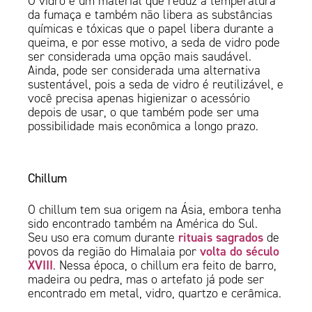
O vidro é um material que reduz a temperatura
da fumaça e também não libera as substâncias
químicas e tóxicas que o papel libera durante a
queima, e por esse motivo, a seda de vidro pode
ser considerada uma opção mais saudável.
Ainda, pode ser considerada uma alternativa
sustentável, pois a seda de vidro é reutilizável, e
você precisa apenas higienizar o acessório
depois de usar, o que também pode ser uma
possibilidade mais econômica a longo prazo.
Chillum
O chillum tem sua origem na Ásia, embora tenha
sido encontrado também na América do Sul.
rituais sagrados
Seu uso era comum durante
de
volta do século
povos da região do Himalaia por
XVIII
. Nessa época, o chillum era feito de barro,
madeira ou pedra, mas o artefato já pode ser
encontrado em metal, vidro, quartzo e cerâmica.