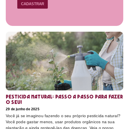
CADASTRAR
Pesticida natural: Passo a passo para fazer
o seu!
29 de junho de 2025
Você já se imaginou fazendo o seu próprio pesticida natural?
Você pode gastar menos, usar produtos orgânicos na sua
plantação e ainda protegê-las das doenças. Veja o nosso