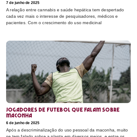
7 de junho de 2025
A relação entre cannabis e saúde hepática tem despertado
cada vez mais o interesse de pesquisadores, médicos e
pacientes. Com o crescimento do uso medicinal
Jogadores de futebol que falam sobre
maconha
6 de junho de 2025
Após a descriminalização do uso pessoal da maconha, muito
se tem falado sobre a planta em diversos meios, e entre os