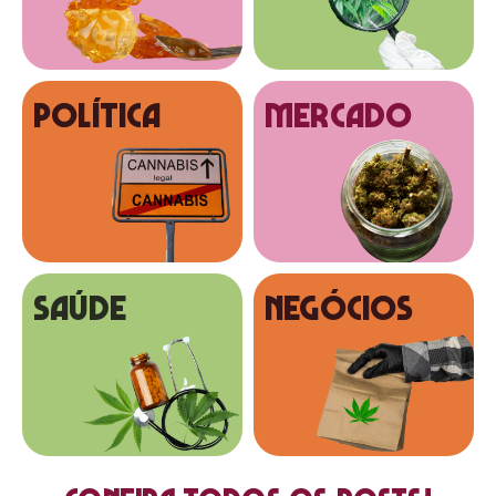
Política
MERCADO
SAÚDE
NEGÓCIOS