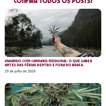
Confira todos os posts!
Viajando com cannabis medicinal: o que saber
antes das férias dentro e fora do Brasil
29 de julho de 2026