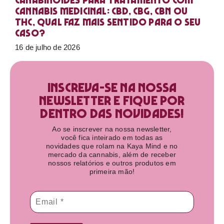
Canabinoides para tratamento com
cannabis medicinal: CBD, CBG, CBN ou
THC, qual faz mais sentido para o seu
caso?
16 de julho de 2026
Inscreva-se na nossa
newsletter e fique por
dentro das novidades!​
Ao se inscrever na nossa newsletter,
você fica inteirado em todas as
novidades que rolam na Kaya Mind e no
mercado da cannabis, além de receber
nossos relatórios e outros produtos em
primeira mão!