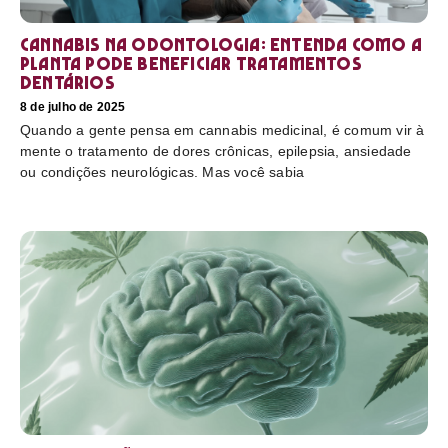
Cannabis na odontologia: entenda como a
planta pode beneficiar tratamentos
dentários
8 de julho de 2025
Quando a gente pensa em cannabis medicinal, é comum vir à
mente o tratamento de dores crônicas, epilepsia, ansiedade
ou condições neurológicas. Mas você sabia