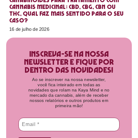
Canabinoides para tratamento com
cannabis medicinal: CBD, CBG, CBN ou
THC, qual faz mais sentido para o seu
caso?
16 de julho de 2026
Inscreva-se na nossa
newsletter e fique por
dentro das novidades!​
Ao se inscrever na nossa newsletter,
você fica inteirado em todas as
novidades que rolam na Kaya Mind e no
mercado da cannabis, além de receber
nossos relatórios e outros produtos em
primeira mão!