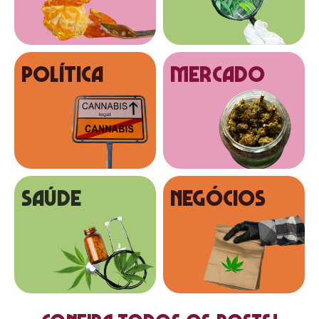
Política
MERCADO
SAÚDE
NEGÓCIOS