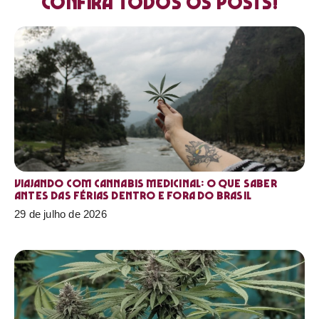
Confira todos os posts!
Viajando com cannabis medicinal: o que saber
antes das férias dentro e fora do Brasil
29 de julho de 2026