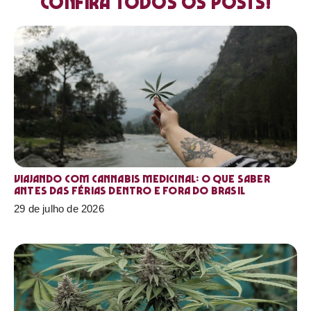
Confira todos os posts!
Viajando com cannabis medicinal: o que saber
antes das férias dentro e fora do Brasil
29 de julho de 2026