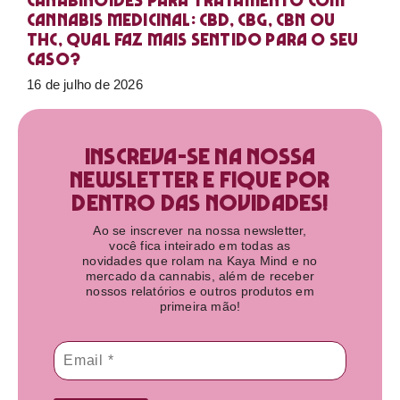
Canabinoides para tratamento com
cannabis medicinal: CBD, CBG, CBN ou
THC, qual faz mais sentido para o seu
caso?
16 de julho de 2026
Inscreva-se na nossa
newsletter e fique por
dentro das novidades!​
Ao se inscrever na nossa newsletter,
você fica inteirado em todas as
novidades que rolam na Kaya Mind e no
mercado da cannabis, além de receber
nossos relatórios e outros produtos em
primeira mão!