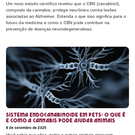
Um novo estudo científico revelou que o CBN (canabinol),
composto da cannabis, protege neurônios contra lesões
associadas ao Alzheimer. Entenda o que isso significa para o
futuro da medicina e como o CBN pode contribuir na
prevenção de doenças neurodegenerativas.
Sistema endocanabinoide em pets: o que é
e como a cannabis pode ajudar animais
8 de setembro de 2025
Você sabia que cães, gatos e outros animais possuem