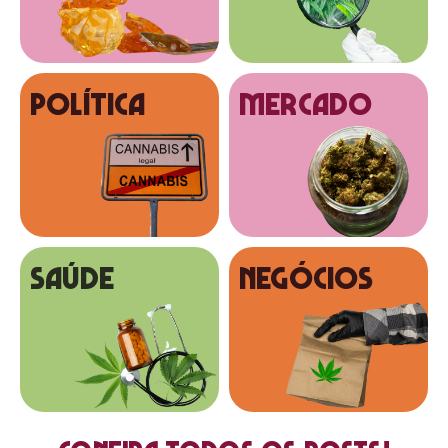
Política
MERCADO
SAÚDE
NEGÓCIOS