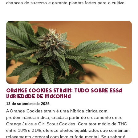
chances de sucesso e garante plantas fortes para o cultivo.
Orange Cookies strain: tudo sobre essa
variedade de maconha
13 de setembro de 2025
A Orange Cookies strain é uma híbrida cítrica com
predominância indica, criada a partir do cruzamento entre
Orange Juice e Girl Scout Cookies. Com teor médio de THC
entre 18% e 21%, oferece efeitos equilibrados que combinam
relaxamento corporal com leve euforia mental. Seu sabor é