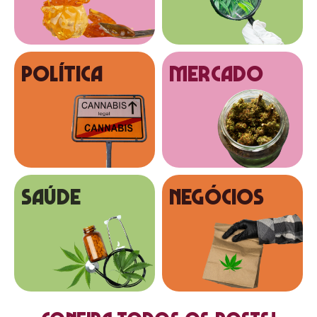
Política
MERCADO
SAÚDE
NEGÓCIOS