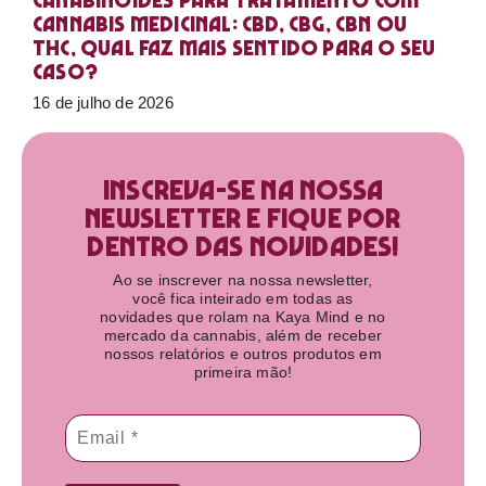
Canabinoides para tratamento com
cannabis medicinal: CBD, CBG, CBN ou
THC, qual faz mais sentido para o seu
caso?
16 de julho de 2026
Inscreva-se na nossa
newsletter e fique por
dentro das novidades!​
Ao se inscrever na nossa newsletter,
você fica inteirado em todas as
novidades que rolam na Kaya Mind e no
mercado da cannabis, além de receber
nossos relatórios e outros produtos em
primeira mão!