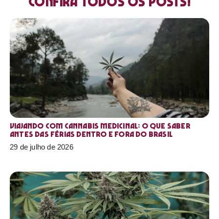
Confira todos os posts!
Viajando com cannabis medicinal: o que saber
antes das férias dentro e fora do Brasil
29 de julho de 2026