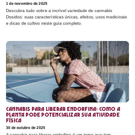
1 de novembro de 2025
Descubra tudo sobre a incrível variedade de cannabis
Dosidos: suas características únicas, efeitos, usos medicinais
e dicas de cultivo neste guia completo.
Cannabis para liberar endorfina: como a
planta pode potencializar sua atividade
física
30 de outubro de 2025
A cannabis para liberar endorfina é um tema que tem