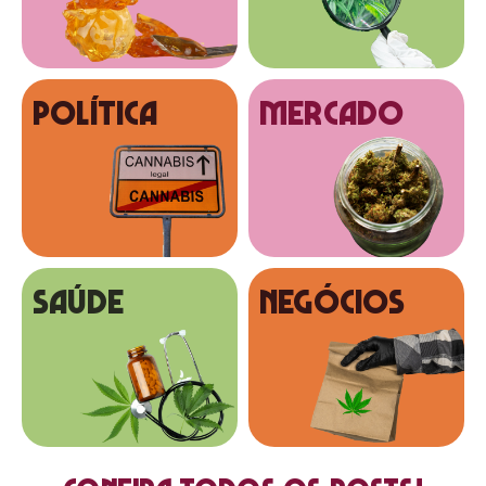
Política
MERCADO
SAÚDE
NEGÓCIOS