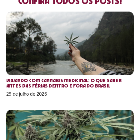
Confira todos os posts!
Viajando com cannabis medicinal: o que saber
antes das férias dentro e fora do Brasil
29 de julho de 2026