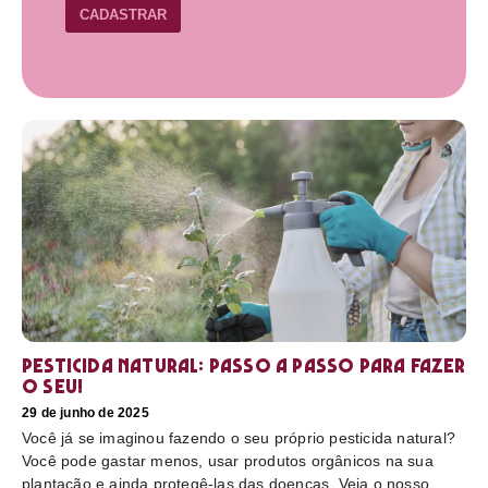
CADASTRAR
Pesticida natural: Passo a passo para fazer
o seu!
29 de junho de 2025
Você já se imaginou fazendo o seu próprio pesticida natural?
Você pode gastar menos, usar produtos orgânicos na sua
plantação e ainda protegê-las das doenças. Veja o nosso