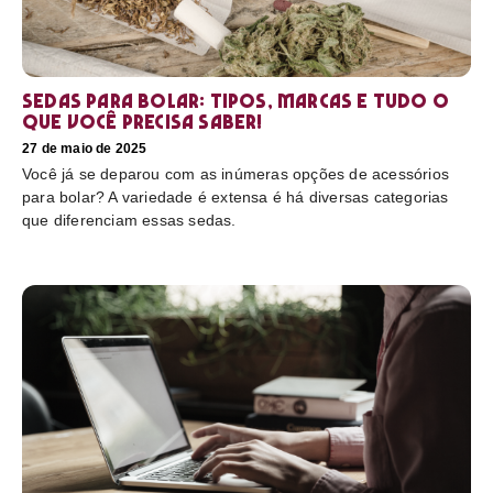
Sedas para bolar: tipos, marcas e tudo o
que você precisa saber!
27 de maio de 2025
Você já se deparou com as inúmeras opções de acessórios
para bolar? A variedade é extensa é há diversas categorias
que diferenciam essas sedas.