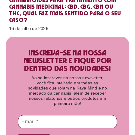
Canabinoides para tratamento com
cannabis medicinal: CBD, CBG, CBN ou
THC, qual faz mais sentido para o seu
caso?
16 de julho de 2026
Inscreva-se na nossa
newsletter e fique por
dentro das novidades!​
Ao se inscrever na nossa newsletter,
você fica inteirado em todas as
novidades que rolam na Kaya Mind e no
mercado da cannabis, além de receber
nossos relatórios e outros produtos em
primeira mão!