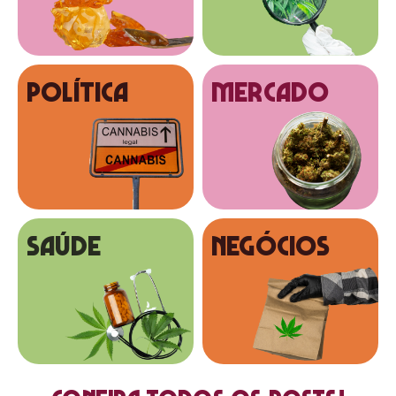
Política
MERCADO
SAÚDE
NEGÓCIOS