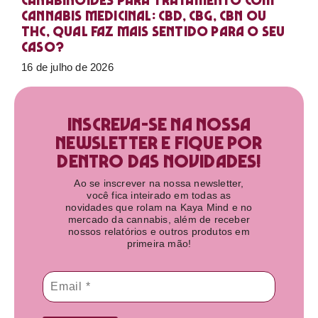
Canabinoides para tratamento com
cannabis medicinal: CBD, CBG, CBN ou
THC, qual faz mais sentido para o seu
caso?
16 de julho de 2026
Inscreva-se na nossa
newsletter e fique por
dentro das novidades!​
Ao se inscrever na nossa newsletter,
você fica inteirado em todas as
novidades que rolam na Kaya Mind e no
mercado da cannabis, além de receber
nossos relatórios e outros produtos em
primeira mão!