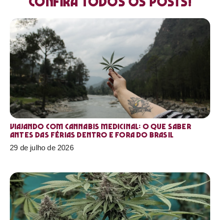
Confira todos os posts!
Viajando com cannabis medicinal: o que saber
antes das férias dentro e fora do Brasil
29 de julho de 2026