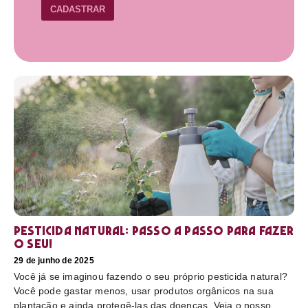
CADASTRAR
Pesticida natural: Passo a passo para fazer
o seu!
29 de junho de 2025
Você já se imaginou fazendo o seu próprio pesticida natural?
Você pode gastar menos, usar produtos orgânicos na sua
plantação e ainda protegê-las das doenças. Veja o nosso