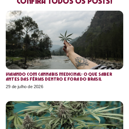
Confira todos os posts!
Viajando com cannabis medicinal: o que saber
antes das férias dentro e fora do Brasil
29 de julho de 2026