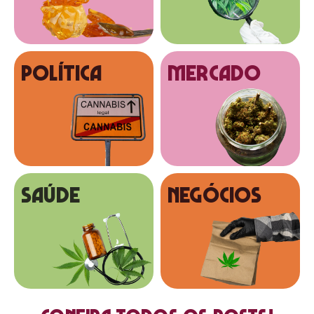
Política
MERCADO
SAÚDE
NEGÓCIOS