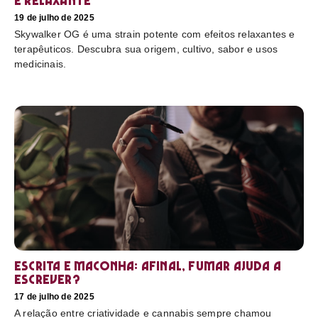
e relaxante
19 de julho de 2025
Skywalker OG é uma strain potente com efeitos relaxantes e
terapêuticos. Descubra sua origem, cultivo, sabor e usos
medicinais.
Escrita e maconha: afinal, fumar ajuda a
escrever?
17 de julho de 2025
A relação entre criatividade e cannabis sempre chamou