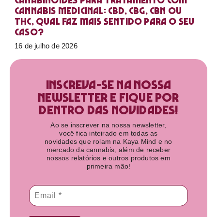
Canabinoides para tratamento com
cannabis medicinal: CBD, CBG, CBN ou
THC, qual faz mais sentido para o seu
caso?
16 de julho de 2026
Inscreva-se na nossa
newsletter e fique por
dentro das novidades!​
Ao se inscrever na nossa newsletter,
você fica inteirado em todas as
novidades que rolam na Kaya Mind e no
mercado da cannabis, além de receber
nossos relatórios e outros produtos em
primeira mão!