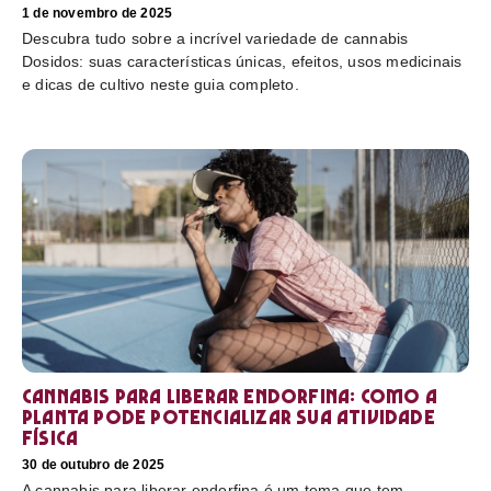
1 de novembro de 2025
Descubra tudo sobre a incrível variedade de cannabis
Dosidos: suas características únicas, efeitos, usos medicinais
e dicas de cultivo neste guia completo.
Cannabis para liberar endorfina: como a
planta pode potencializar sua atividade
física
30 de outubro de 2025
A cannabis para liberar endorfina é um tema que tem