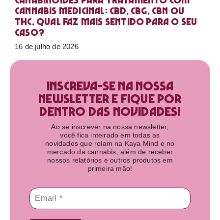
Canabinoides para tratamento com
cannabis medicinal: CBD, CBG, CBN ou
THC, qual faz mais sentido para o seu
caso?
16 de julho de 2026
Inscreva-se na nossa
newsletter e fique por
dentro das novidades!​
Ao se inscrever na nossa newsletter,
você fica inteirado em todas as
novidades que rolam na Kaya Mind e no
mercado da cannabis, além de receber
nossos relatórios e outros produtos em
primeira mão!