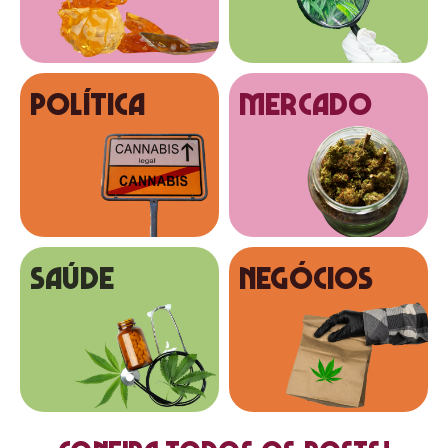
Política
MERCADO
SAÚDE
NEGÓCIOS