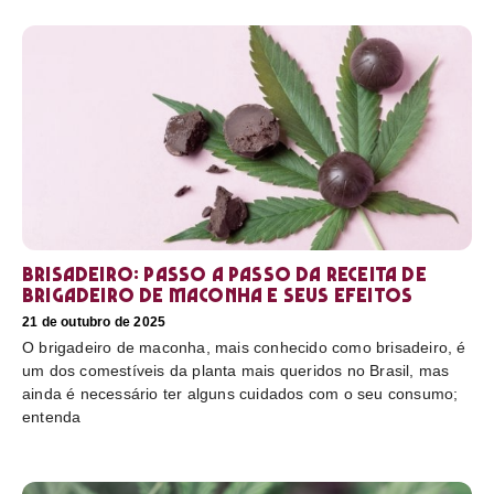
Brisadeiro: passo a passo da receita de
brigadeiro de maconha e seus efeitos
21 de outubro de 2025
O brigadeiro de maconha, mais conhecido como brisadeiro, é
um dos comestíveis da planta mais queridos no Brasil, mas
ainda é necessário ter alguns cuidados com o seu consumo;
entenda