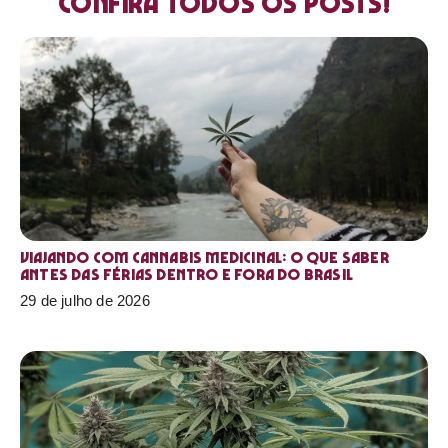
Confira todos os posts!
Viajando com cannabis medicinal: o que saber
antes das férias dentro e fora do Brasil
29 de julho de 2026