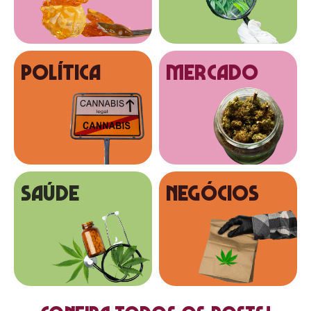
Política
MERCADO
SAÚDE
NEGÓCIOS