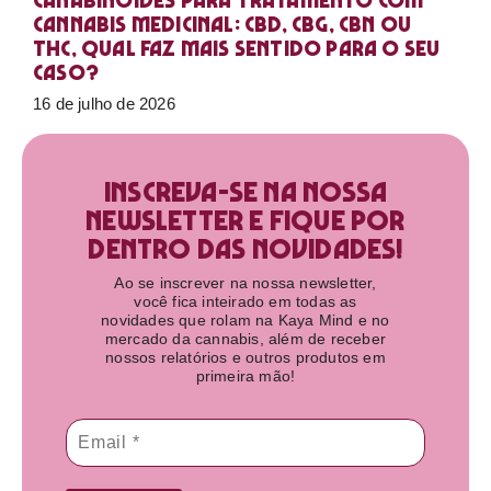
Canabinoides para tratamento com
cannabis medicinal: CBD, CBG, CBN ou
THC, qual faz mais sentido para o seu
caso?
16 de julho de 2026
Inscreva-se na nossa
newsletter e fique por
dentro das novidades!​
Ao se inscrever na nossa newsletter,
você fica inteirado em todas as
novidades que rolam na Kaya Mind e no
mercado da cannabis, além de receber
nossos relatórios e outros produtos em
primeira mão!