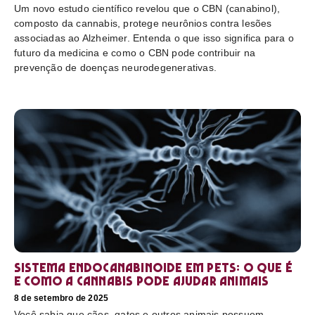
Um novo estudo científico revelou que o CBN (canabinol),
composto da cannabis, protege neurônios contra lesões
associadas ao Alzheimer. Entenda o que isso significa para o
futuro da medicina e como o CBN pode contribuir na
prevenção de doenças neurodegenerativas.
Sistema endocanabinoide em pets: o que é
e como a cannabis pode ajudar animais
8 de setembro de 2025
Você sabia que cães, gatos e outros animais possuem