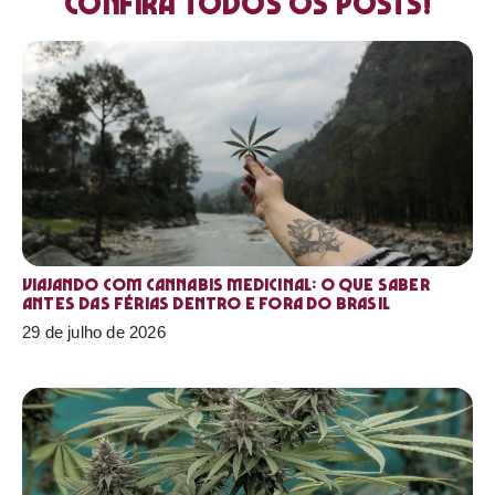
Confira todos os posts!
Viajando com cannabis medicinal: o que saber
antes das férias dentro e fora do Brasil
29 de julho de 2026