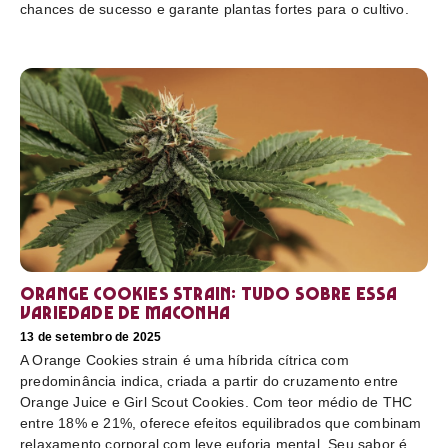
chances de sucesso e garante plantas fortes para o cultivo.
Orange Cookies strain: tudo sobre essa
variedade de maconha
13 de setembro de 2025
A Orange Cookies strain é uma híbrida cítrica com
predominância indica, criada a partir do cruzamento entre
Orange Juice e Girl Scout Cookies. Com teor médio de THC
entre 18% e 21%, oferece efeitos equilibrados que combinam
relaxamento corporal com leve euforia mental. Seu sabor é