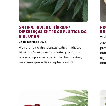
Sativa, Indica e Híbrida:
Pr
diferenças entre as plantas da
be
maconha
24 d
25 de junho de 2025
Alt
A diferença entre plantas sativa, indica e
pro
híbrida são visíveis no efeito que têm no
nut
nosso corpo e na aparência das plantas,
sig
mas será que é tão simples assim?
ent