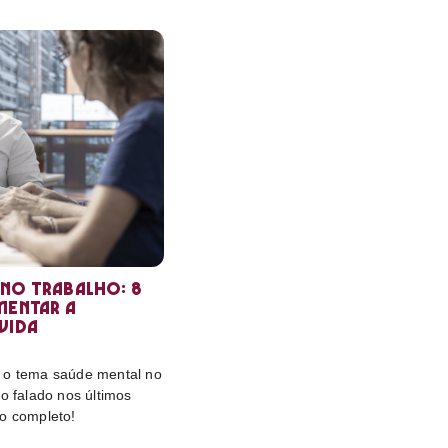
 no trabalho: 8
mentar a
vida
 o tema saúde mental no
ão falado nos últimos
to completo!