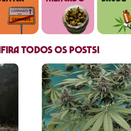
fira todos os posts!