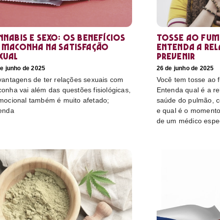
nnabis e sexo: os benefícios
Tosse ao fum
 maconha na satisfação
Entenda a re
xual
prevenir
e junho de 2025
26 de junho de 2025
vantagens de ter relações sexuais com
Você tem tosse ao
onha vai além das questões fisiológicas,
Entenda qual é a r
mocional também é muito afetado;
saúde do pulmão, c
enda
e qual é o momento
de um médico espec