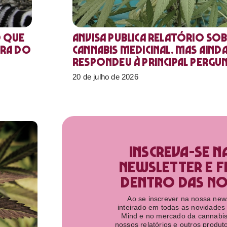
o que
Anvisa publica relatório sob
ora do
Cannabis medicinal. Mas aind
respondeu à principal pergu
20 de julho de 2026
Inscreva-se n
newsletter e f
dentro das nov
Ao se inscrever na nossa newsl
inteirado em todas as novidades
Mind e no mercado da cannabis
nossos relatórios e outros produ