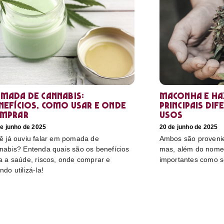
mada de cannabis:
Maconha e hax
nefícios, como usar e onde
principais dif
mprar
usos
e junho de 2025
20 de junho de 2025
ê já ouviu falar em pomada de
Ambos são proveni
nabis? Entenda quais são os benefícios
mas, além do nome,
a a saúde, riscos, onde comprar e
importantes como s
ndo utilizá-la!