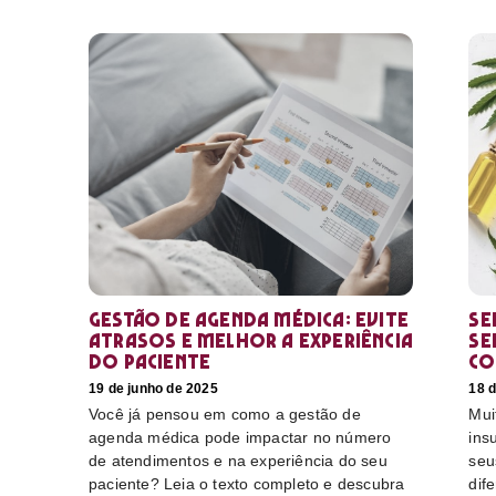
Gestão de agenda médica: Evite
Se
atrasos e melhor a experiência
se
do paciente
co
19 de junho de 2025
18 d
Você já pensou em como a gestão de
Mui
agenda médica pode impactar no número
ins
de atendimentos e na experiência do seu
seu
paciente? Leia o texto completo e descubra
dif