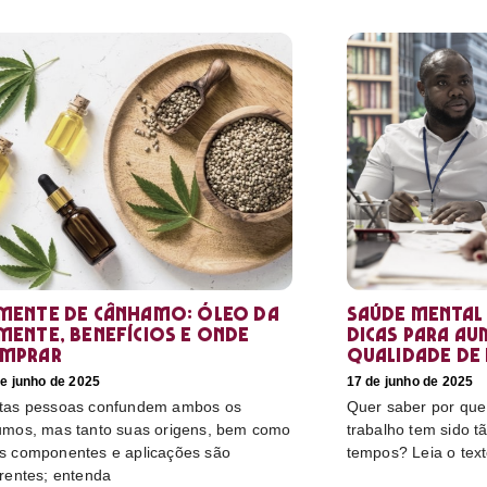
mente de cânhamo: óleo da
Saúde mental
mente, benefícios e onde
dicas para au
mprar
qualidade de 
e junho de 2025
17 de junho de 2025
tas pessoas confundem ambos os
Quer saber por que
umos, mas tanto suas origens, bem como
trabalho tem sido t
s componentes e aplicações são
tempos? Leia o tex
erentes; entenda