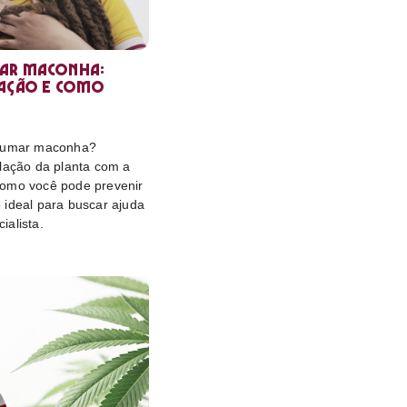
ar maconha:
lação e como
 fumar maconha?
elação da planta com a
omo você pode prevenir
 ideal para buscar ajuda
ialista.