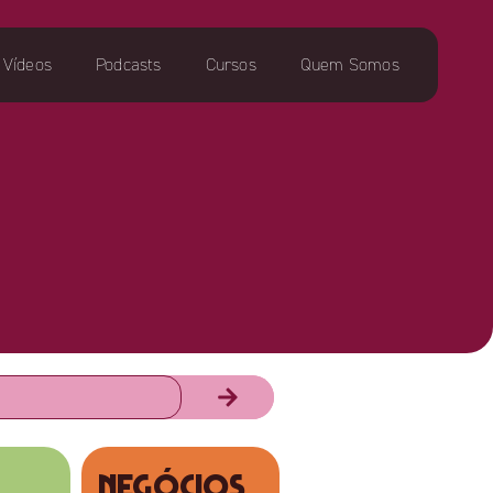
Vídeos
Podcasts
Cursos
Quem Somos
NEGÓCIOS