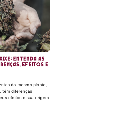
ixe: entenda as
erenças, efeitos e
entes da mesma planta,
 têm diferenças
eus efeitos e sua origem