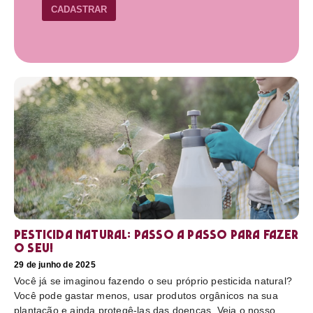
CADASTRAR
Pesticida natural: Passo a passo para fazer
o seu!
29 de junho de 2025
Você já se imaginou fazendo o seu próprio pesticida natural?
Você pode gastar menos, usar produtos orgânicos na sua
plantação e ainda protegê-las das doenças. Veja o nosso