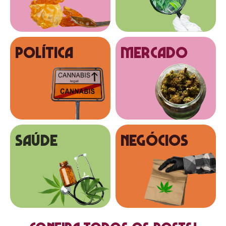
Política
MERCADO
SAÚDE
NEGÓCIOS