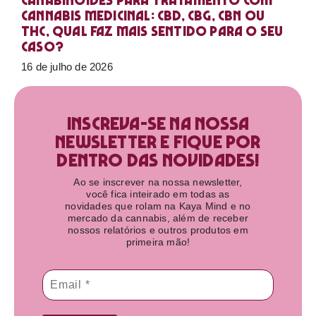
Canabinoides para tratamento com
cannabis medicinal: CBD, CBG, CBN ou
THC, qual faz mais sentido para o seu
caso?
16 de julho de 2026
Inscreva-se na nossa
newsletter e fique por
dentro das novidades!​
Ao se inscrever na nossa newsletter,
você fica inteirado em todas as
novidades que rolam na Kaya Mind e no
mercado da cannabis, além de receber
nossos relatórios e outros produtos em
primeira mão!