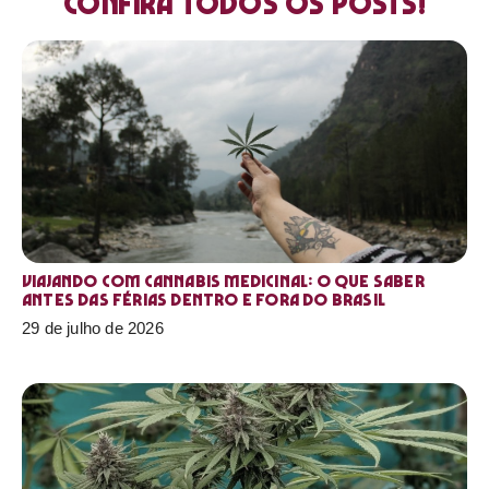
Confira todos os posts!
Viajando com cannabis medicinal: o que saber
antes das férias dentro e fora do Brasil
29 de julho de 2026