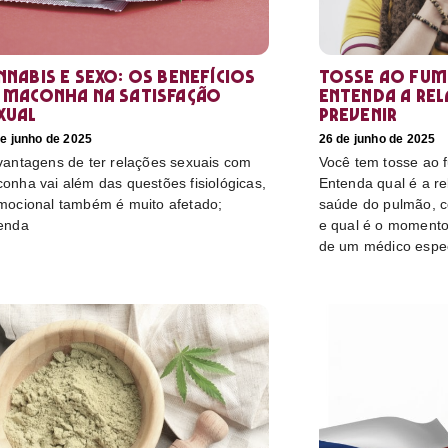
nnabis e sexo: os benefícios
Tosse ao fum
 maconha na satisfação
Entenda a re
xual
prevenir
e junho de 2025
26 de junho de 2025
vantagens de ter relações sexuais com
Você tem tosse ao
onha vai além das questões fisiológicas,
Entenda qual é a r
mocional também é muito afetado;
saúde do pulmão, c
enda
e qual é o momento
de um médico espec