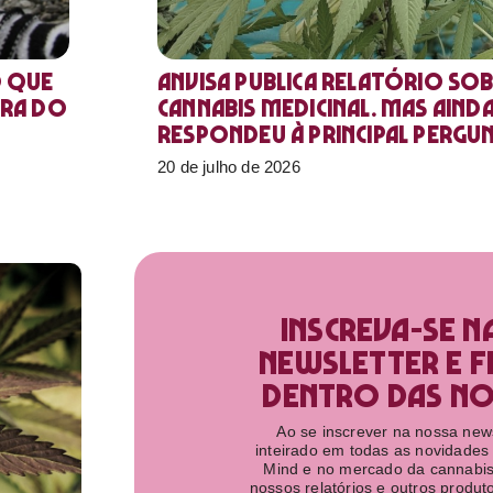
o que
Anvisa publica relatório sob
ora do
Cannabis medicinal. Mas aind
respondeu à principal pergu
20 de julho de 2026
Inscreva-se n
newsletter e f
dentro das nov
Ao se inscrever na nossa newsl
inteirado em todas as novidades
Mind e no mercado da cannabis
nossos relatórios e outros produ