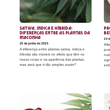
Sativa, Indica e Híbrida:
Pr
diferenças entre as plantas da
be
maconha
24 d
25 de junho de 2025
Alt
A diferença entre plantas sativa, indica e
pro
híbrida são visíveis no efeito que têm no
nut
nosso corpo e na aparência das plantas,
sig
mas será que é tão simples assim?
ent