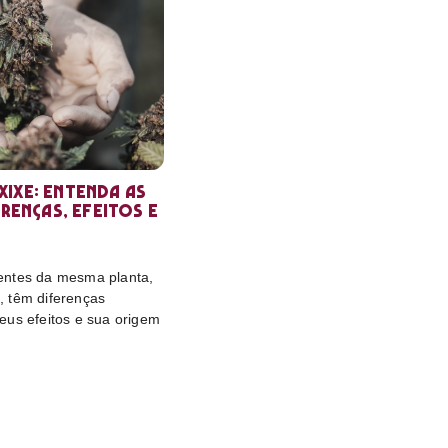
ixe: entenda as
erenças, efeitos e
entes da mesma planta,
 têm diferenças
eus efeitos e sua origem