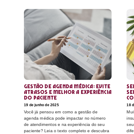
Gestão de agenda médica: Evite
Se
atrasos e melhor a experiência
se
do paciente
co
19 de junho de 2025
18 d
Você já pensou em como a gestão de
Mui
agenda médica pode impactar no número
ins
de atendimentos e na experiência do seu
seu
paciente? Leia o texto completo e descubra
dif