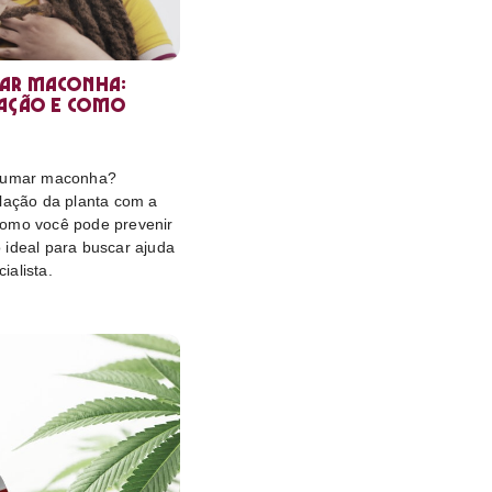
ar maconha:
lação e como
 fumar maconha?
elação da planta com a
omo você pode prevenir
 ideal para buscar ajuda
ialista.