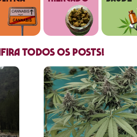
fira todos os posts!