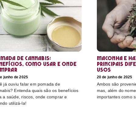
mada de cannabis:
Maconha e hax
nefícios, como usar e onde
principais dif
mprar
usos
e junho de 2025
20 de junho de 2025
ê já ouviu falar em pomada de
Ambos são proveni
nabis? Entenda quais são os benefícios
mas, além do nome,
a a saúde, riscos, onde comprar e
importantes como s
ndo utilizá-la!