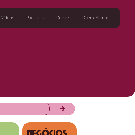
Vídeos
Podcasts
Cursos
Quem Somos
NEGÓCIOS