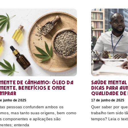
mente de cânhamo: óleo da
Saúde mental
mente, benefícios e onde
dicas para au
mprar
qualidade de 
e junho de 2025
17 de junho de 2025
tas pessoas confundem ambos os
Quer saber por que
umos, mas tanto suas origens, bem como
trabalho tem sido t
s componentes e aplicações são
tempos? Leia o tex
erentes; entenda