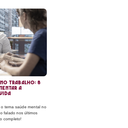
 no trabalho: 8
mentar a
vida
 o tema saúde mental no
ão falado nos últimos
to completo!