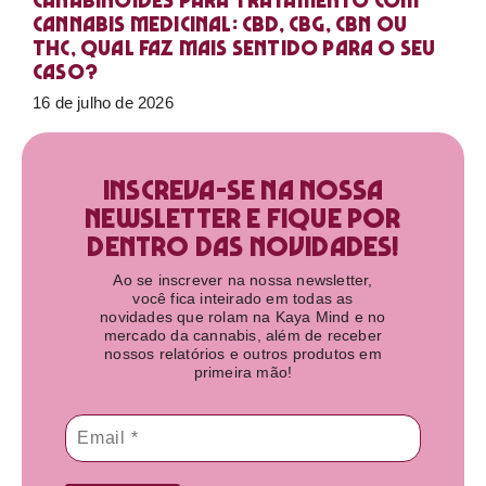
Canabinoides para tratamento com
cannabis medicinal: CBD, CBG, CBN ou
THC, qual faz mais sentido para o seu
caso?
16 de julho de 2026
Inscreva-se na nossa
newsletter e fique por
dentro das novidades!​
Ao se inscrever na nossa newsletter,
você fica inteirado em todas as
novidades que rolam na Kaya Mind e no
mercado da cannabis, além de receber
nossos relatórios e outros produtos em
primeira mão!