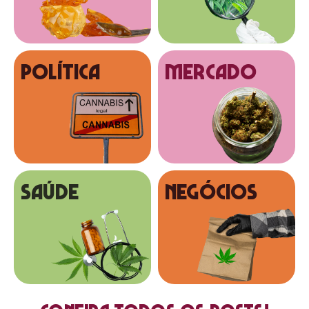
Política
MERCADO
SAÚDE
NEGÓCIOS