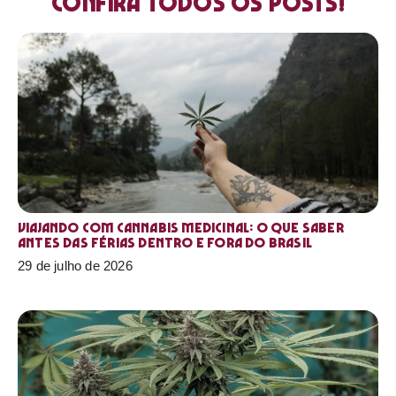
Confira todos os posts!
Viajando com cannabis medicinal: o que saber
antes das férias dentro e fora do Brasil
29 de julho de 2026