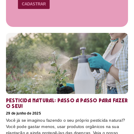
CADASTRAR
Pesticida natural: Passo a passo para fazer
o seu!
29 de junho de 2025
Você já se imaginou fazendo o seu próprio pesticida natural?
Você pode gastar menos, usar produtos orgânicos na sua
plantação e ainda protegê-las das doenças. Veja o nosso