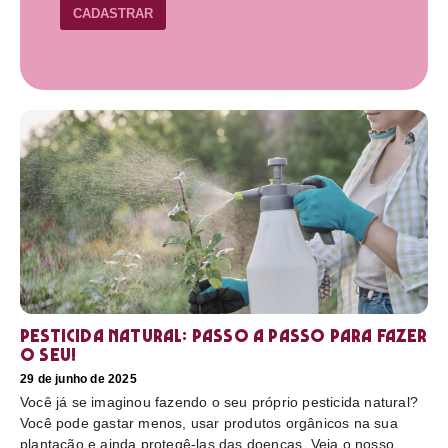
CADASTRAR
Pesticida natural: Passo a passo para fazer
o seu!
29 de junho de 2025
Você já se imaginou fazendo o seu próprio pesticida natural?
Você pode gastar menos, usar produtos orgânicos na sua
plantação e ainda protegê-las das doenças. Veja o nosso