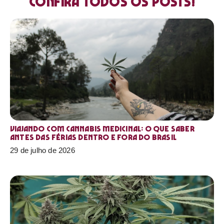
Confira todos os posts!
Viajando com cannabis medicinal: o que saber
antes das férias dentro e fora do Brasil
29 de julho de 2026