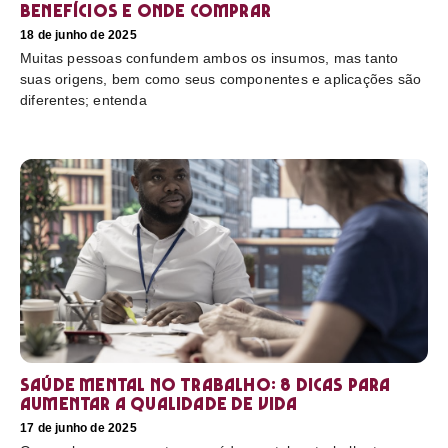
benefícios e onde comprar
18 de junho de 2025
Muitas pessoas confundem ambos os insumos, mas tanto
suas origens, bem como seus componentes e aplicações são
diferentes; entenda
Saúde mental no trabalho: 8 dicas para
aumentar a qualidade de vida
17 de junho de 2025