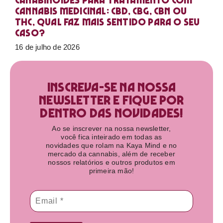
Canabinoides para tratamento com
cannabis medicinal: CBD, CBG, CBN ou
THC, qual faz mais sentido para o seu
caso?
16 de julho de 2026
Inscreva-se na nossa
newsletter e fique por
dentro das novidades!​
Ao se inscrever na nossa newsletter,
você fica inteirado em todas as
novidades que rolam na Kaya Mind e no
mercado da cannabis, além de receber
nossos relatórios e outros produtos em
primeira mão!