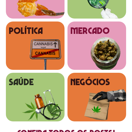
Política
MERCADO
SAÚDE
NEGÓCIOS