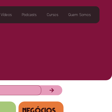
Vídeos
Podcasts
Cursos
Quem Somos
NEGÓCIOS