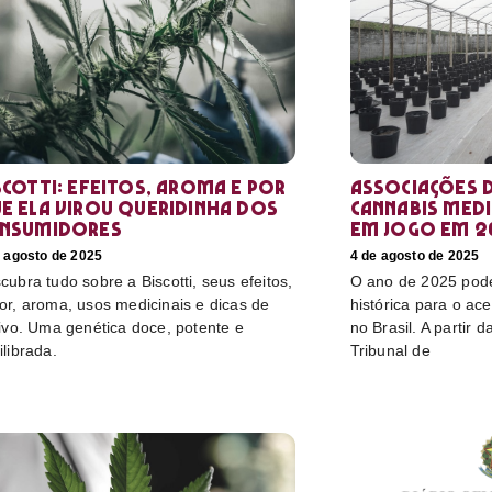
scotti: efeitos, aroma e por
Associações d
e ela virou queridinha dos
cannabis medi
nsumidores
em jogo em 2
e agosto de 2025
4 de agosto de 2025
cubra tudo sobre a Biscotti, seus efeitos,
O ano de 2025 pod
or, aroma, usos medicinais e dicas de
histórica para o ac
tivo. Uma genética doce, potente e
no Brasil. A partir 
ilibrada.
Tribunal de