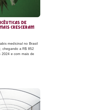
cêuticas de
 mais cresceram
bis medicinal no Brasil
r, chegando a R$ 852
m 2024 e com mais de