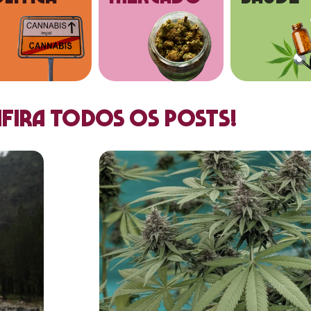
fira todos os posts!