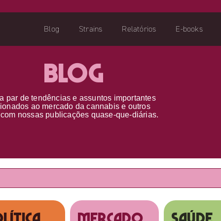
Blog
Strains
Relatórios
E-books
Blog
a par d
e
tendências e assuntos importantes
cionados ao
mercado da cannabis
e outros
s
com nossas publicações
quase-que-diárias.
lítica
MERCADO
SAÚDE