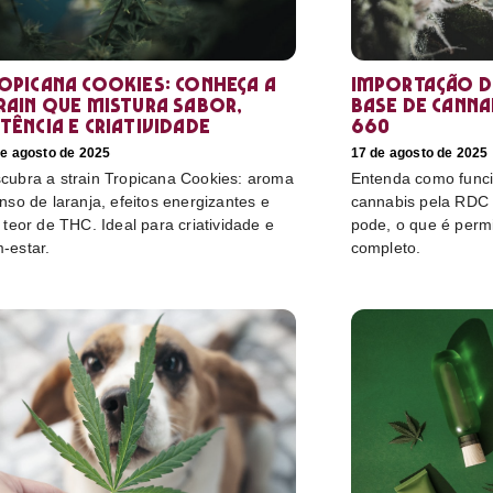
opicana Cookies: conheça a
Importação d
rain que mistura sabor,
base de cannab
tência e criatividade
660
de agosto de 2025
17 de agosto de 2025
cubra a strain Tropicana Cookies: aroma
Entenda como funci
enso de laranja, efeitos energizantes e
cannabis pela RDC
o teor de THC. Ideal para criatividade e
pode, o que é perm
-estar.
completo.