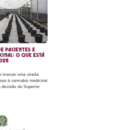
e pacientes e
cinal: o que está
025
e marcar uma virada
esso à cannabis medicinal
da decisão do Superior