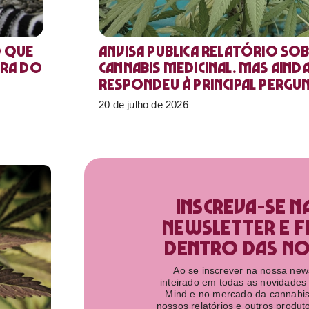
o que
Anvisa publica relatório sob
ora do
Cannabis medicinal. Mas aind
respondeu à principal pergu
20 de julho de 2026
Inscreva-se n
newsletter e f
dentro das nov
Ao se inscrever na nossa newsl
inteirado em todas as novidades
Mind e no mercado da cannabis
nossos relatórios e outros produ