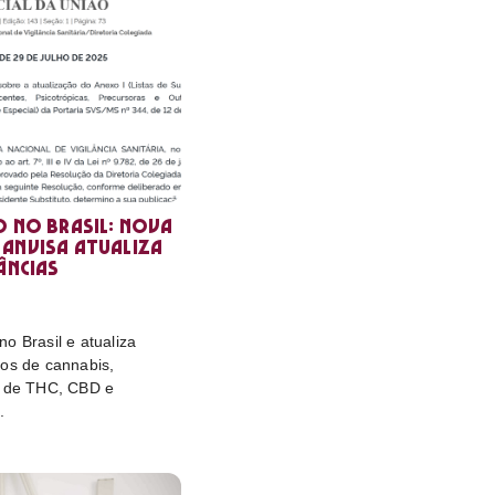
o no Brasil: nova
Anvisa atualiza
âncias
o Brasil e atualiza
tos de cannabis,
e de THC, CBD e
.