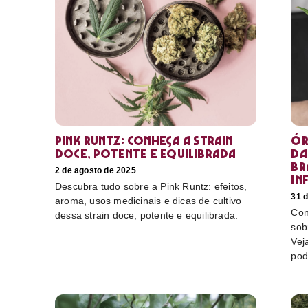
Pink Runtz: conheça a strain
Ór
doce, potente e equilibrada
da
Br
2 de agosto de 2025
in
Descubra tudo sobre a Pink Runtz: efeitos,
31 d
aroma, usos medicinais e dicas de cultivo
Con
dessa strain doce, potente e equilibrada.
sob
Vej
pod