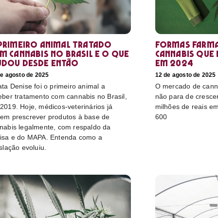
primeiro animal tratado
Formas farma
m cannabis no Brasil e o que
cannabis que
dou desde então
em 2024
de agosto de 2025
12 de agosto de 2025
ata Denise foi o primeiro animal a
O mercado de canna
eber tratamento com cannabis no Brasil,
não para de cresce
2019. Hoje, médicos-veterinários já
milhões de reais e
em prescrever produtos à base de
600
nabis legalmente, com respaldo da
isa e do MAPA. Entenda como a
islação evoluiu.