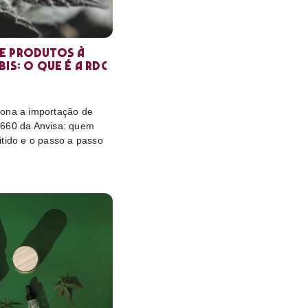
e produtos à
is: o que é a RDC
ona a importação de
 660 da Anvisa: quem
itido e o passo a passo