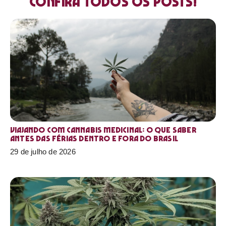
Confira todos os posts!
Viajando com cannabis medicinal: o que saber
antes das férias dentro e fora do Brasil
29 de julho de 2026