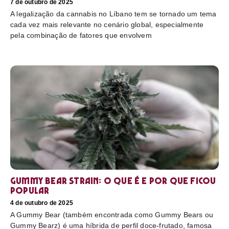
7 de outubro de 2025
A legalização da cannabis no Líbano tem se tornado um tema
cada vez mais relevante no cenário global, especialmente
pela combinação de fatores que envolvem
Gummy Bear Strain: o que é e por que ficou
popular
4 de outubro de 2025
A Gummy Bear (também encontrada como Gummy Bears ou
Gummy Bearz) é uma híbrida de perfil doce-frutado, famosa