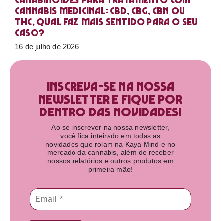
Canabinoides para tratamento com
cannabis medicinal: CBD, CBG, CBN ou
THC, qual faz mais sentido para o seu
caso?
16 de julho de 2026
Inscreva-se na nossa
newsletter e fique por
dentro das novidades!​
Ao se inscrever na nossa newsletter,
você fica inteirado em todas as
novidades que rolam na Kaya Mind e no
mercado da cannabis, além de receber
nossos relatórios e outros produtos em
primeira mão!