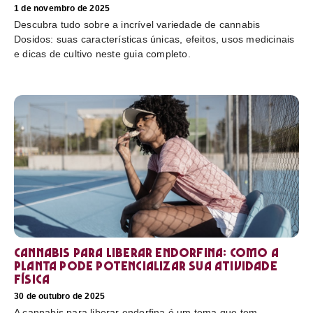
1 de novembro de 2025
Descubra tudo sobre a incrível variedade de cannabis
Dosidos: suas características únicas, efeitos, usos medicinais
e dicas de cultivo neste guia completo.
Cannabis para liberar endorfina: como a
planta pode potencializar sua atividade
física
30 de outubro de 2025
A cannabis para liberar endorfina é um tema que tem