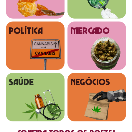
Política
MERCADO
SAÚDE
NEGÓCIOS