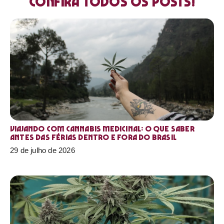
Confira todos os posts!
Viajando com cannabis medicinal: o que saber
antes das férias dentro e fora do Brasil
29 de julho de 2026