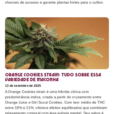
chances de sucesso e garante plantas fortes para o cultivo.
Orange Cookies strain: tudo sobre essa
variedade de maconha
13 de setembro de 2025
A Orange Cookies strain é uma híbrida cítrica com
predominância indica, criada a partir do cruzamento entre
Orange Juice e Girl Scout Cookies. Com teor médio de THC
entre 18% e 21%, oferece efeitos equilibrados que combinam
relaxamento corporal com leve euforia mental. Seu sabor é