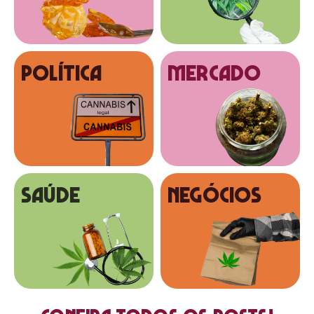
Política
MERCADO
SAÚDE
NEGÓCIOS