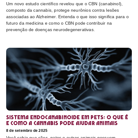
Um novo estudo científico revelou que o CBN (canabinol),
composto da cannabis, protege neurônios contra lesões
associadas ao Alzheimer. Entenda o que isso significa para o
futuro da medicina e como o CBN pode contribuir na
prevenção de doenças neurodegenerativas.
Sistema endocanabinoide em pets: o que é
e como a cannabis pode ajudar animais
8 de setembro de 2025
Você sabia que cães, gatos e outros animais possuem