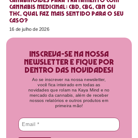
Canabinoides para tratamento com
cannabis medicinal: CBD, CBG, CBN ou
THC, qual faz mais sentido para o seu
caso?
16 de julho de 2026
Inscreva-se na nossa
newsletter e fique por
dentro das novidades!​
Ao se inscrever na nossa newsletter,
você fica inteirado em todas as
novidades que rolam na Kaya Mind e no
mercado da cannabis, além de receber
nossos relatórios e outros produtos em
primeira mão!