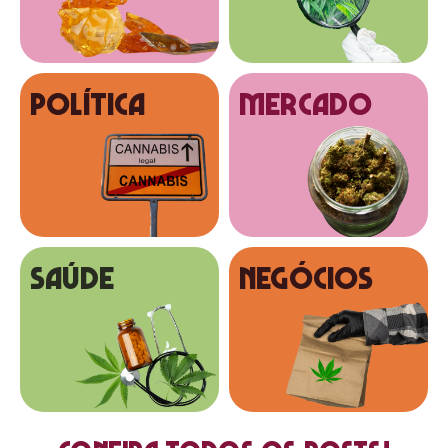
Política
MERCADO
SAÚDE
NEGÓCIOS