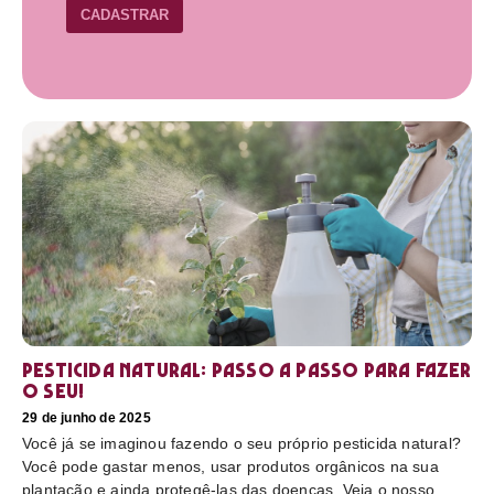
CADASTRAR
Pesticida natural: Passo a passo para fazer
o seu!
29 de junho de 2025
Você já se imaginou fazendo o seu próprio pesticida natural?
Você pode gastar menos, usar produtos orgânicos na sua
plantação e ainda protegê-las das doenças. Veja o nosso