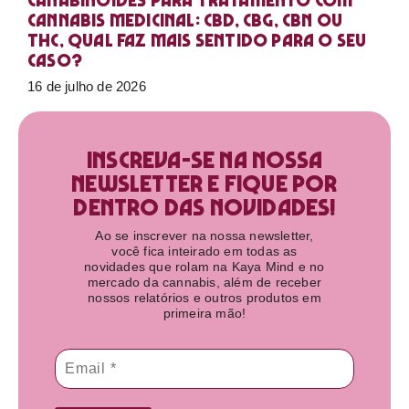
Canabinoides para tratamento com
cannabis medicinal: CBD, CBG, CBN ou
THC, qual faz mais sentido para o seu
caso?
16 de julho de 2026
Inscreva-se na nossa
newsletter e fique por
dentro das novidades!​
Ao se inscrever na nossa newsletter,
você fica inteirado em todas as
novidades que rolam na Kaya Mind e no
mercado da cannabis, além de receber
nossos relatórios e outros produtos em
primeira mão!