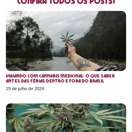
Confira todos os posts!
Viajando com cannabis medicinal: o que saber
antes das férias dentro e fora do Brasil
29 de julho de 2026