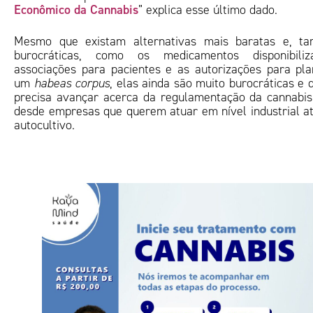
Econômico da Cannabis
” explica esse último dado.
Mesmo que existam alternativas mais baratas e, t
burocráticas, como os medicamentos disponibiliz
associações para pacientes e as autorizações para p
um
habeas corpus
, elas ainda são muito burocráticas e d
precisa avançar acerca da regulamentação da cannabis e
desde empresas que querem atuar em nível industrial at
autocultivo.