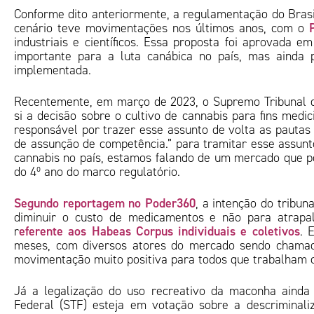
Conforme dito anteriormente, a regulamentação do Brasi
cenário teve movimentações nos últimos anos, com o
industriais e científicos. Essa proposta foi aprovada 
importante para a luta canábica no país, mas ainda 
implementada.
Recentemente, em março de 2023, o Supremo Tribunal de
si a decisão sobre o cultivo de cannabis para fins medic
responsável por trazer esse assunto de volta as pautas 
de assunção de competência.” para tramitar esse assunto
cannabis no país, estamos falando de um mercado que po
do 4º ano do marco regulatório.
Segundo reportagem no Poder360
, a intenção do tribun
diminuir o custo de medicamentos e não para atrapa
eferente aos Habeas Corpus individuais e coletivos
r
. 
meses, com diversos atores do mercado sendo chamado
movimentação muito positiva para todos que trabalham 
Já a legalização do uso recreativo da maconha ainda
Federal (STF) esteja em votação sobre a descriminal