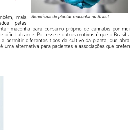
Benefícios de plantar maconha no Brasil
ambém, mais
ados pelas
lantar maconha para consumo próprio de cannabis por me
e difícil alcance. Por esse e outros motivos é que o Brasil 
 permitir diferentes tipos de cultivo da planta, que abr
é uma alternativa para pacientes e associações que prefe