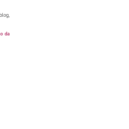
blog,
o da