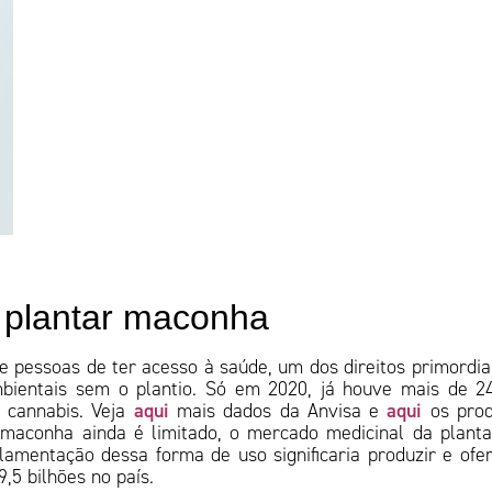
 plantar maconha
e pessoas de ter acesso à saúde, um dos direitos primordia
bientais sem o plantio. Só em 2020, já houve mais de 2
aqui
aqui
 cannabis. Veja
mais dados da Anvisa e
os prod
 maconha ainda é limitado, o mercado medicinal da plant
lamentação dessa forma de uso significaria produzir e ofe
,5 bilhões no país.