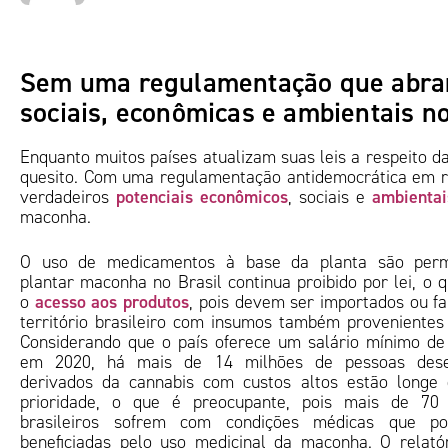
Sem uma regulamentação que abranj
sociais, econômicas e ambientais n
Enquanto muitos países atualizam suas leis a respeito d
quesito. Com uma regulamentação antidemocrática em 
potenciais econômicos
ambientai
verdadeiros
, sociais e
maconha.
O uso de medicamentos à base da planta são perm
plantar maconha no Brasil continua proibido por lei, o 
acesso aos produtos
o
, pois devem ser importados ou f
território brasileiro com insumos também provenientes 
Considerando que o país oferece um salário mínimo de
em 2020, há mais de 14 milhões de pessoas dese
derivados da cannabis com custos altos estão longe
prioridade, o que é preocupante, pois mais de 70
brasileiros sofrem com condições médicas que po
beneficiadas pelo uso medicinal da maconha. O relatór