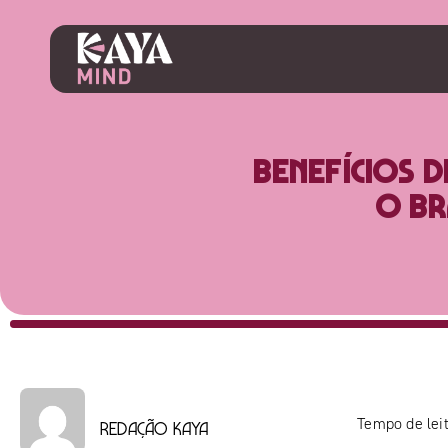
Benefícios 
o Br
Tempo de leit
Redação Kaya