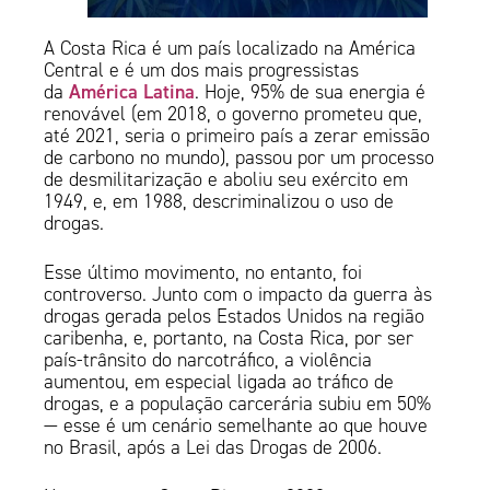
A Costa Rica é um país localizado na América
Central e é um dos mais progressistas
América Latina
da
. Hoje, 95% de sua energia é
renovável (em 2018, o governo prometeu que,
até 2021, seria o primeiro país a zerar emissão
de carbono no mundo), passou por um processo
de desmilitarização e aboliu seu exército em
1949, e, em 1988, descriminalizou o uso de
drogas.
Esse último movimento, no entanto, foi
controverso. Junto com o impacto da guerra às
drogas gerada pelos Estados Unidos na região
caribenha, e, portanto, na Costa Rica, por ser
país-trânsito do narcotráfico, a violência
aumentou, em especial ligada ao tráfico de
drogas, e a população carcerária subiu em 50%
— esse é um cenário semelhante ao que houve
no Brasil, após a Lei das Drogas de 2006.