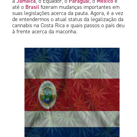
Jamaica
Paraguai
México
a
, o Equador, o
, o
e
Brasil
até o
fizeram mudanças importantes em
suas legislações acerca da pauta. Agora, é a vez
de entendermos o atual status da legalização da
cannabis na Costa Rica e quais passos o país deu
à frente acerca da maconha.