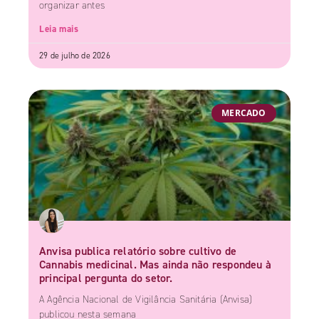
organizar antes
Leia mais
29 de julho de 2026
MERCADO
Anvisa publica relatório sobre cultivo de
Cannabis medicinal. Mas ainda não respondeu à
principal pergunta do setor.
A Agência Nacional de Vigilância Sanitária (Anvisa)
publicou nesta semana