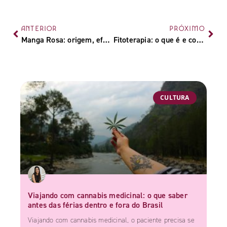
ANTERIOR
PRÓXIMO
Manga Rosa: origem, efeitos e cultivo desse tipo de maconha
Fitoterapia: o que é e como funcionam os medicamentos fitoterápicos
CULTURA
Viajando com cannabis medicinal: o que saber
antes das férias dentro e fora do Brasil
Viajando com cannabis medicinal, o paciente precisa se