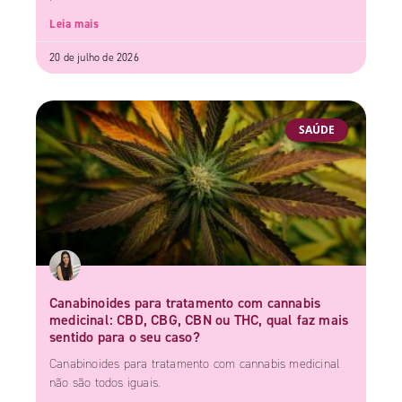
Leia mais
20 de julho de 2026
SAÚDE
Canabinoides para tratamento com cannabis
medicinal: CBD, CBG, CBN ou THC, qual faz mais
sentido para o seu caso?
Canabinoides para tratamento com cannabis medicinal
não são todos iguais.