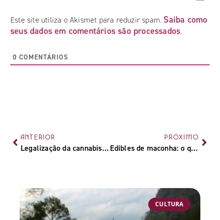
Saiba como
Este site utiliza o Akismet para reduzir spam.
seus dados em comentários são processados
.
0
COMENTÁRIOS
ANTERIOR
PRÓXIMO
Legalização da cannabis na Costa Rica: entenda a regulamentação da planta no país
Edibles de maconha: o que são e quais seus efeitos
CULTURA