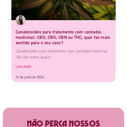
Canabinoides para tratamento com cannabis
medicinal: CBD, CBG, CBN ou THC, qual faz mais
sentido para o seu caso?
Canabinoides para tratamento com cannabis medicinal
não são todos iguais.
Leia mais
16 de julho de 2026
Não perca nossos