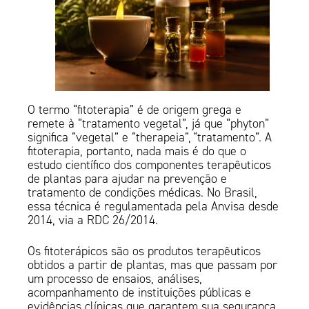
O termo “fitoterapia” é de origem grega e
remete à “tratamento vegetal”, já que “phyton”
significa “vegetal” e “therapeia”, “tratamento”. A
fitoterapia, portanto, nada mais é do que o
estudo científico dos componentes terapêuticos
de plantas para ajudar na prevenção e
tratamento de condições médicas. No Brasil,
essa técnica é regulamentada pela Anvisa desde
2014, via a RDC 26/2014.
Os fitoterápicos são os produtos terapêuticos
obtidos a partir de plantas, mas que passam por
um processo de ensaios, análises,
acompanhamento de instituições públicas e
evidências clínicas que garantem sua segurança