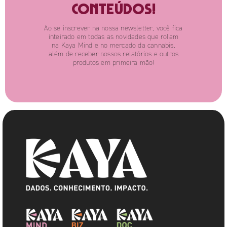
conteúdos!
Ao se inscrever na nossa newsletter, você fica
inteirado em todas as novidades que rolam
na Kaya Mind e no mercado da cannabis,
além de receber nossos relatórios e outros
produtos em primeira mão!